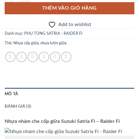
THÊM VÀO GIỎ HÀNG
Add to wishlist
Danh mục:
PHỤ TÙNG SATRIA - RAIDER FI
Thẻ:
Nhựa cốp giữa
,
nhựa lườn giữa
MÔ TẢ
ĐÁNH GIÁ (0)
Nhựa nhám che cốp giữa Suzuki Satria Fi – Raider Fi