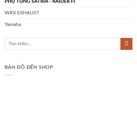
PHỤ TÙNG SATRIA - RAIDER FI
WRX EXHAUST
Yamaha
BẢN ĐỒ ĐẾN SHOP