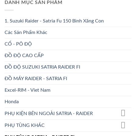
DANH MỤC SẢN PHẨM
1. Suzuki Raider - Satria Fu 150 Bình Xăng Con
Các Sản Phẩm Khác
CỔ - PÔ ĐỘ
ĐỒ ĐỘ CAO CẤP
ĐỒ ĐỘ SUZUKI SATRIA RAIDER FI
ĐỒ MÁY RAIDER - SATRIA FI
Excel-RIM - Viet Nam
Honda
PHỤ KIỆN BÊN NGOÀI SATRIA - RAIDER
PHỤ TÙNG KHÁC