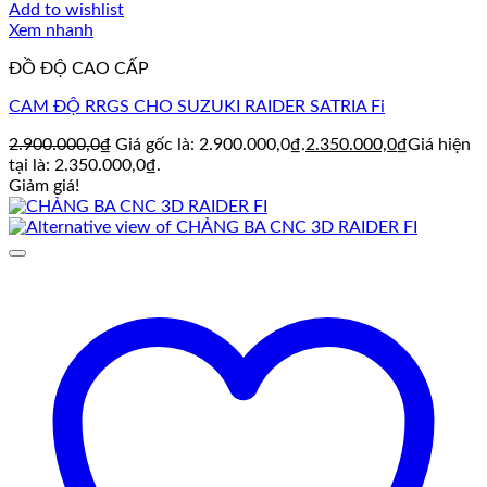
Add to wishlist
Xem nhanh
ĐỒ ĐỘ CAO CẤP
CAM ĐỘ RRGS CHO SUZUKI RAIDER SATRIA Fi
2.900.000,0
₫
Giá gốc là: 2.900.000,0₫.
2.350.000,0
₫
Giá hiện
tại là: 2.350.000,0₫.
Giảm giá!