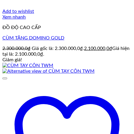
Add to wishlist
Xem nhanh
ĐỒ ĐỘ CAO CẤP
CÙM TĂNG DOMINO GOLD
2.300.000,0
₫
Giá gốc là: 2.300.000,0₫.
2.100.000,0
₫
Giá hiện
tại là: 2.100.000,0₫.
Giảm giá!