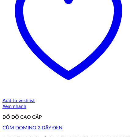
Add to wishlist
Xem nhanh
ĐỒ ĐỘ CAO CẤP
CÙM DOMINO 2 DÂY ĐEN