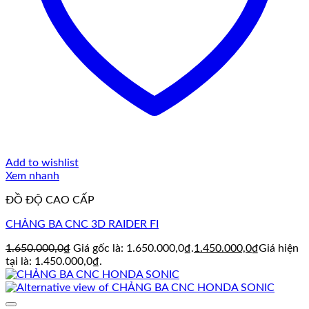
Add to wishlist
Xem nhanh
ĐỒ ĐỘ CAO CẤP
CHẢNG BA CNC 3D RAIDER FI
1.650.000,0
₫
Giá gốc là: 1.650.000,0₫.
1.450.000,0
₫
Giá hiện
tại là: 1.450.000,0₫.