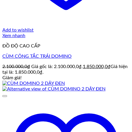
Add to wishlist
Xem nhanh
ĐỒ ĐỘ CAO CẤP
CÙM CÔNG TẮC TRÁI DOMINO
2.100.000,0
₫
Giá gốc là: 2.100.000,0₫.
1.850.000,0
₫
Giá hiện
tại là: 1.850.000,0₫.
Giảm giá!