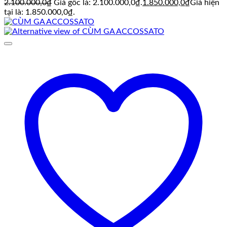
2.100.000,0
₫
Giá gốc là: 2.100.000,0₫.
1.850.000,0
₫
Giá hiện
tại là: 1.850.000,0₫.