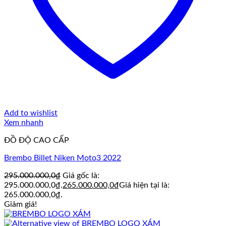
Add to wishlist
Xem nhanh
ĐỒ ĐỘ CAO CẤP
Brembo Billet Niken Moto3 2022
295.000.000,0
₫
Giá gốc là:
295.000.000,0₫.
265.000.000,0
₫
Giá hiện tại là:
265.000.000,0₫.
Giảm giá!