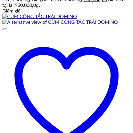
tại là: 950.000,0₫.
Giảm giá!