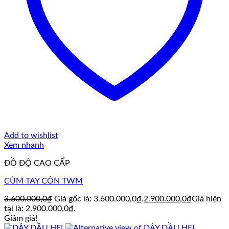
Add to wishlist
Xem nhanh
ĐỒ ĐỘ CAO CẤP
CÙM TAY CÔN TWM
3.600.000,0
₫
Giá gốc là: 3.600.000,0₫.
2.900.000,0
₫
Giá hiện
tại là: 2.900.000,0₫.
Giảm giá!