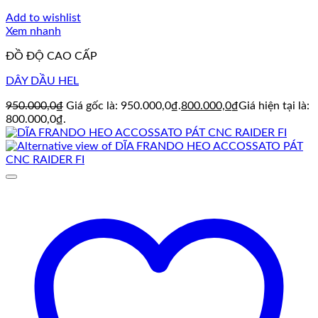
Add to wishlist
Xem nhanh
ĐỒ ĐỘ CAO CẤP
DÂY DẦU HEL
950.000,0
₫
Giá gốc là: 950.000,0₫.
800.000,0
₫
Giá hiện tại là:
800.000,0₫.