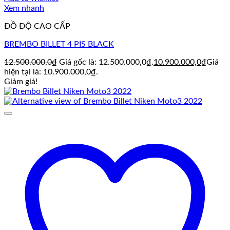
Xem nhanh
ĐỒ ĐỘ CAO CẤP
BREMBO BILLET 4 PIS BLACK
12.500.000,0
₫
Giá gốc là: 12.500.000,0₫.
10.900.000,0
₫
Giá
hiện tại là: 10.900.000,0₫.
Giảm giá!