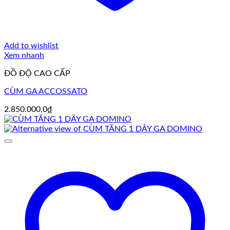
Add to wishlist
Xem nhanh
ĐỒ ĐỘ CAO CẤP
CÙM GA ACCOSSATO
2.850.000,0
₫