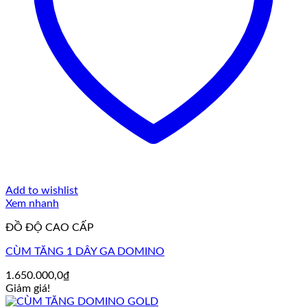
Add to wishlist
Xem nhanh
ĐỒ ĐỘ CAO CẤP
CÙM TĂNG 1 DÂY GA DOMINO
1.650.000,0
₫
Giảm giá!