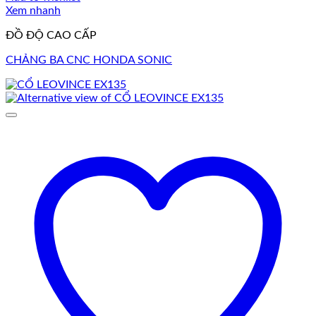
Xem nhanh
ĐỒ ĐỘ CAO CẤP
CHẢNG BA CNC HONDA SONIC