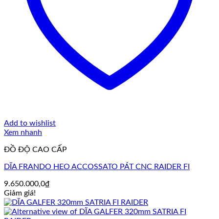
Add to wishlist
Xem nhanh
ĐỒ ĐỘ CAO CẤP
DĨA FRANDO HEO ACCOSSATO PÁT CNC RAIDER FI
9.650.000,0
₫
Giảm giá!