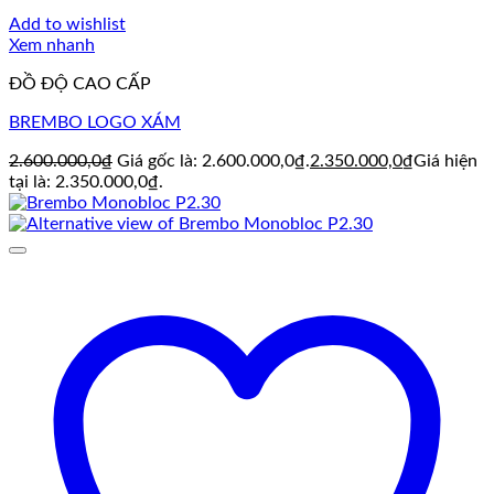
Add to wishlist
Xem nhanh
ĐỒ ĐỘ CAO CẤP
BREMBO LOGO XÁM
2.600.000,0
₫
Giá gốc là: 2.600.000,0₫.
2.350.000,0
₫
Giá hiện
tại là: 2.350.000,0₫.