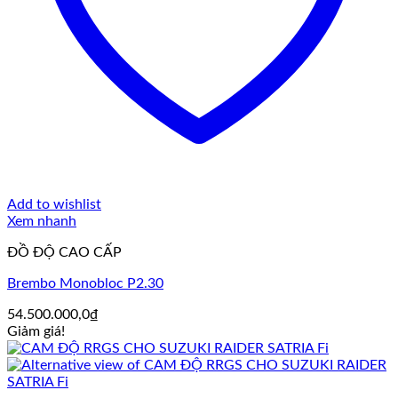
Add to wishlist
Xem nhanh
ĐỒ ĐỘ CAO CẤP
Brembo Monobloc P2.30
54.500.000,0
₫
Giảm giá!