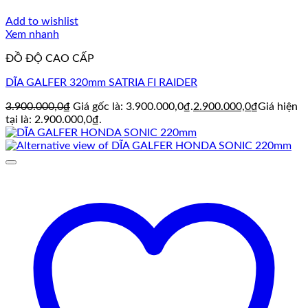
Add to wishlist
Xem nhanh
ĐỒ ĐỘ CAO CẤP
DĨA GALFER 320mm SATRIA FI RAIDER
3.900.000,0
₫
Giá gốc là: 3.900.000,0₫.
2.900.000,0
₫
Giá hiện
tại là: 2.900.000,0₫.