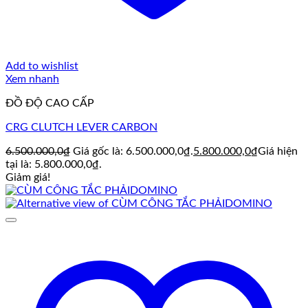
Add to wishlist
Xem nhanh
ĐỒ ĐỘ CAO CẤP
CRG CLUTCH LEVER CARBON
6.500.000,0
₫
Giá gốc là: 6.500.000,0₫.
5.800.000,0
₫
Giá hiện
tại là: 5.800.000,0₫.
Giảm giá!