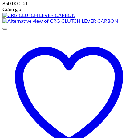
850.000,0
₫
Giảm giá!