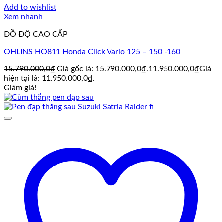
Add to wishlist
Xem nhanh
ĐỒ ĐỘ CAO CẤP
OHLINS HO811 Honda Click Vario 125 – 150 -160
15.790.000,0
₫
Giá gốc là: 15.790.000,0₫.
11.950.000,0
₫
Giá
hiện tại là: 11.950.000,0₫.
Giảm giá!