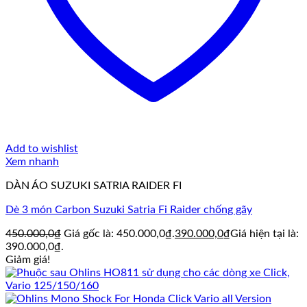
Add to wishlist
Xem nhanh
DÀN ÁO SUZUKI SATRIA RAIDER FI
Dè 3 món Carbon Suzuki Satria Fi Raider chống gãy
450.000,0
₫
Giá gốc là: 450.000,0₫.
390.000,0
₫
Giá hiện tại là:
390.000,0₫.
Giảm giá!