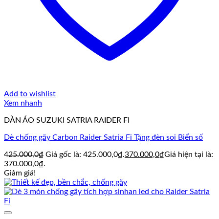
Add to wishlist
Xem nhanh
DÀN ÁO SUZUKI SATRIA RAIDER FI
Dè chống gãy Carbon Raider Satria Fi Tặng đèn soi Biển số
425.000,0
₫
Giá gốc là: 425.000,0₫.
370.000,0
₫
Giá hiện tại là:
370.000,0₫.
Giảm giá!