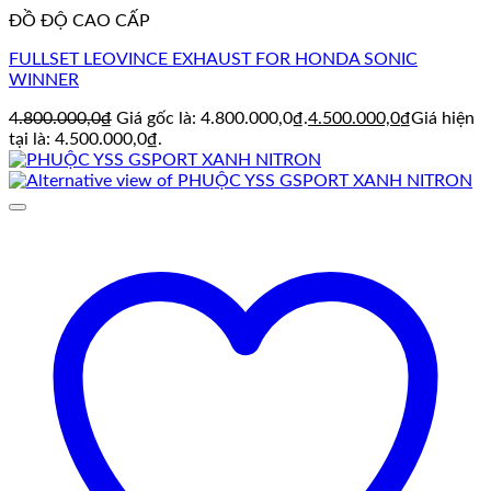
ĐỒ ĐỘ CAO CẤP
FULLSET LEOVINCE EXHAUST FOR HONDA SONIC
WINNER
4.800.000,0
₫
Giá gốc là: 4.800.000,0₫.
4.500.000,0
₫
Giá hiện
tại là: 4.500.000,0₫.