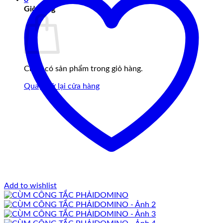
Giỏ hàng
Chưa có sản phẩm trong giỏ hàng.
Quay trở lại cửa hàng
Add to wishlist