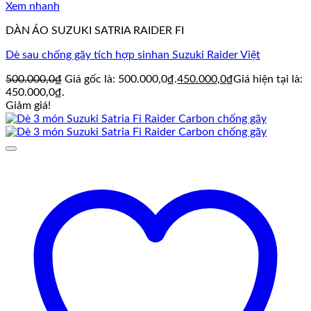
Xem nhanh
DÀN ÁO SUZUKI SATRIA RAIDER FI
Dè sau chống gãy tích hợp sinhan Suzuki Raider Việt
500.000,0
₫
Giá gốc là: 500.000,0₫.
450.000,0
₫
Giá hiện tại là:
450.000,0₫.
Giảm giá!