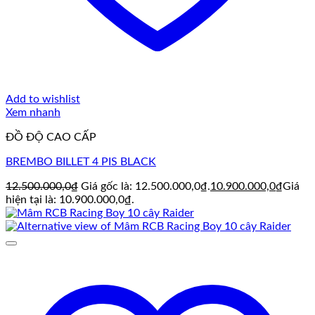
Add to wishlist
Xem nhanh
ĐỒ ĐỘ CAO CẤP
BREMBO BILLET 4 PIS BLACK
12.500.000,0
₫
Giá gốc là: 12.500.000,0₫.
10.900.000,0
₫
Giá
hiện tại là: 10.900.000,0₫.