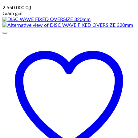
2.550.000,0
₫
Giảm giá!