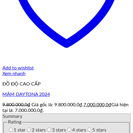
Add to wishlist
Xem nhanh
ĐỒ ĐỘ CAO CẤP
MÂM DAYTONA 2024
9.800.000,0
₫
Giá gốc là: 9.800.000,0₫.
7.000.000,0
₫
Giá hiện
tại là: 7.000.000,0₫.
Summary
Rating
1 star
2 stars
3 stars
4 stars
5 stars