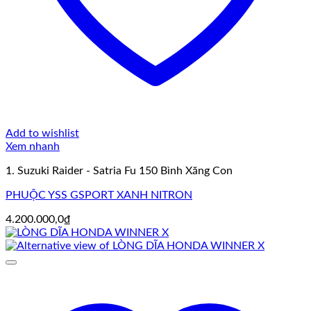
Add to wishlist
Xem nhanh
1. Suzuki Raider - Satria Fu 150 Bình Xăng Con
PHUỘC YSS GSPORT XANH NITRON
4.200.000,0
₫