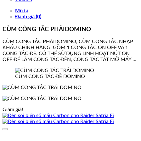
Mô tả
Đánh giá (0)
CÙM CÔNG TẮC PHẢIDOMINO
CÙM CÔNG TẮC PHẢIDOMINO, CÙM CÔNG TẮC NHẬP
KHẨU CHÍNH HÃNG. GỒM 1 CÔNG TẮC ON OFF VÀ 1
CÔNG TẮC ĐỀ. CÓ THỂ SỬ DỤNG LINH HOẠT NÚT ON
OFF ĐỂ LÀM CÔNG TẮC ĐÈN, CÔNG TẮC TẮT MỞ MÁY …
CÙM CÔNG TẮC ĐỀ DOMINO
Giảm giá!