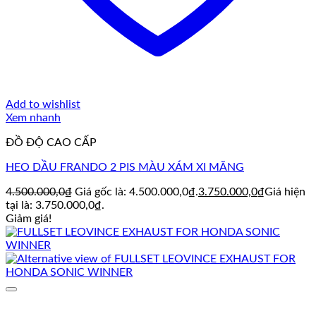
Add to wishlist
Xem nhanh
ĐỒ ĐỘ CAO CẤP
HEO DẦU FRANDO 2 PIS MÀU XÁM XI MĂNG
4.500.000,0
₫
Giá gốc là: 4.500.000,0₫.
3.750.000,0
₫
Giá hiện
tại là: 3.750.000,0₫.
Giảm giá!