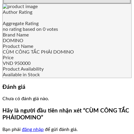
Author Rating
Aggregate Rating
no rating
based on
0
votes
Brand Name
DOMINO
Product Name
CÙM CÔNG TẮC PHẢI DOMINO
Price
VND
950000
Product Availability
Available in Stock
Đánh giá
Chưa có đánh giá nào.
Hãy là người đầu tiên nhận xét “CÙM CÔNG TẮC
PHẢIDOMINO”
Bạn phải
đăng nhập
để gửi đánh giá.