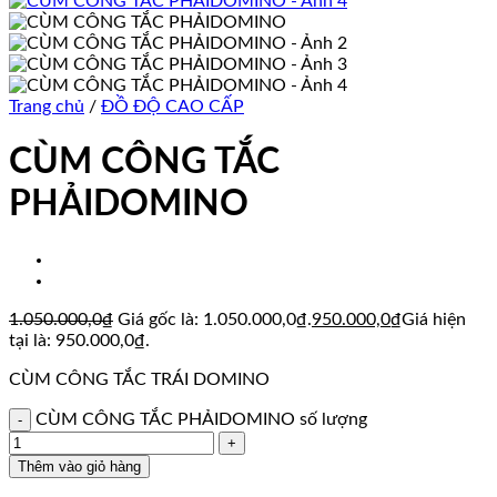
Trang chủ
/
ĐỒ ĐỘ CAO CẤP
CÙM CÔNG TẮC
PHẢIDOMINO
1.050.000,0
₫
Giá gốc là: 1.050.000,0₫.
950.000,0
₫
Giá hiện
tại là: 950.000,0₫.
CÙM CÔNG TẮC TRÁI DOMINO
CÙM CÔNG TẮC PHẢIDOMINO số lượng
Thêm vào giỏ hàng