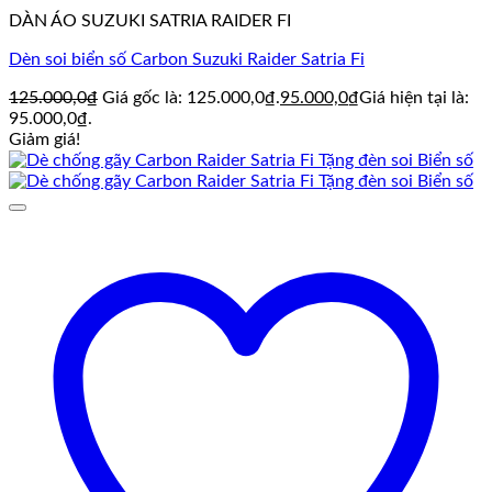
DÀN ÁO SUZUKI SATRIA RAIDER FI
Dèn soi biển số Carbon Suzuki Raider Satria Fi
125.000,0
₫
Giá gốc là: 125.000,0₫.
95.000,0
₫
Giá hiện tại là:
95.000,0₫.
Giảm giá!