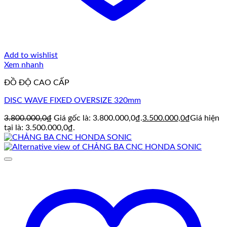
Add to wishlist
Xem nhanh
ĐỒ ĐỘ CAO CẤP
DISC WAVE FIXED OVERSIZE 320mm
3.800.000,0
₫
Giá gốc là: 3.800.000,0₫.
3.500.000,0
₫
Giá hiện
tại là: 3.500.000,0₫.