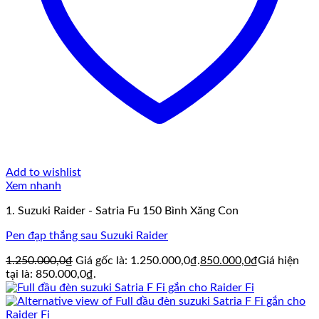
Add to wishlist
Xem nhanh
1. Suzuki Raider - Satria Fu 150 Bình Xăng Con
Pen đạp thắng sau Suzuki Raider
1.250.000,0
₫
Giá gốc là: 1.250.000,0₫.
850.000,0
₫
Giá hiện
tại là: 850.000,0₫.