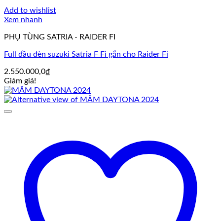
Add to wishlist
Xem nhanh
PHỤ TÙNG SATRIA - RAIDER FI
Full đầu đèn suzuki Satria F Fi gắn cho Raider Fi
2.550.000,0
₫
Giảm giá!