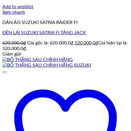
Add to wishlist
Xem nhanh
DÀN ÁO SUZUKI SATRIA RAIDER FI
ĐÈN LÁI SUZUKI SATRIA FI TẶNG JACK
620.000,0
₫
Giá gốc là: 620.000,0₫.
520.000,0
₫
Giá hiện tại là:
520.000,0₫.
Giảm giá!