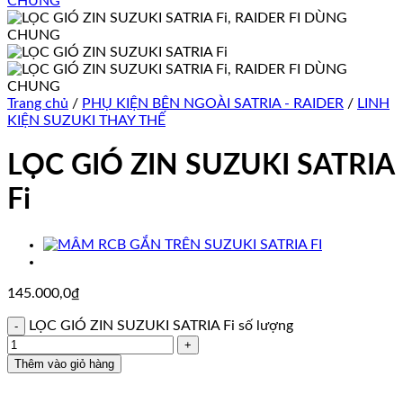
Trang chủ
/
PHỤ KIỆN BÊN NGOÀI SATRIA - RAIDER
/
LINH
KIỆN SUZUKI THAY THẾ
LỌC GIÓ ZIN SUZUKI SATRIA
Fi
145.000,0
₫
LỌC GIÓ ZIN SUZUKI SATRIA Fi số lượng
Thêm vào giỏ hàng