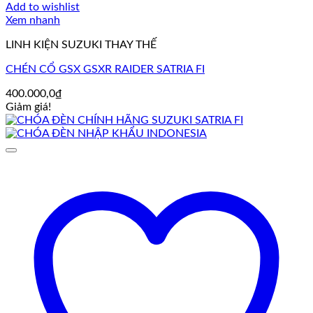
Add to wishlist
Xem nhanh
LINH KIỆN SUZUKI THAY THẾ
CHÉN CỔ GSX GSXR RAIDER SATRIA FI
400.000,0
₫
Giảm giá!