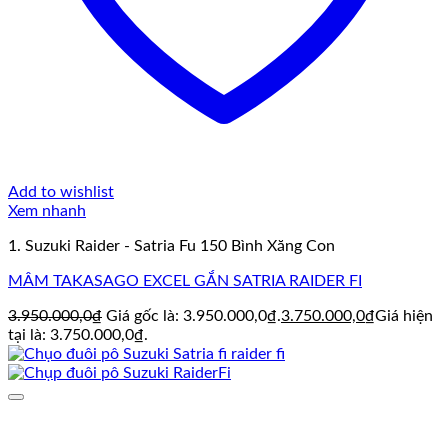
Add to wishlist
Xem nhanh
1. Suzuki Raider - Satria Fu 150 Bình Xăng Con
MÂM TAKASAGO EXCEL GẮN SATRIA RAIDER FI
3.950.000,0
₫
Giá gốc là: 3.950.000,0₫.
3.750.000,0
₫
Giá hiện
tại là: 3.750.000,0₫.