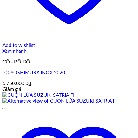
Add to wishlist
Xem nhanh
CỔ - PÔ ĐỘ
PÔ YOSHIMURA INOX 2020
6.750.000,0
₫
Giảm giá!