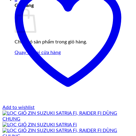
Giỏ hàng
Chưa có sản phẩm trong giỏ hàng.
Quay trở lại cửa hàng
Add to wishlist