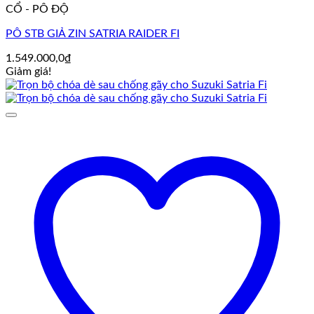
CỔ - PÔ ĐỘ
PÔ STB GIẢ ZIN SATRIA RAIDER FI
1.549.000,0
₫
Giảm giá!