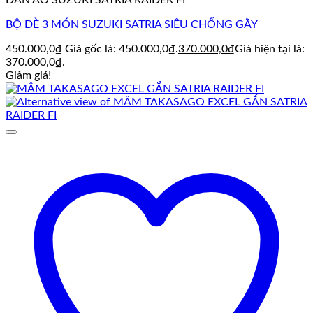
DÀN ÁO SUZUKI SATRIA RAIDER FI
BỘ DÈ 3 MÓN SUZUKI SATRIA SIÊU CHỐNG GÃY
450.000,0
₫
Giá gốc là: 450.000,0₫.
370.000,0
₫
Giá hiện tại là:
370.000,0₫.
Giảm giá!