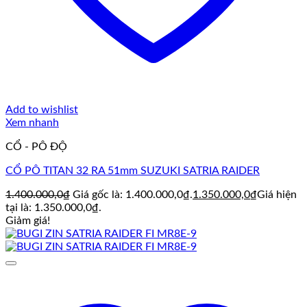
Add to wishlist
Xem nhanh
CỔ - PÔ ĐỘ
CỔ PÔ TITAN 32 RA 51mm SUZUKI SATRIA RAIDER
1.400.000,0
₫
Giá gốc là: 1.400.000,0₫.
1.350.000,0
₫
Giá hiện
tại là: 1.350.000,0₫.
Giảm giá!