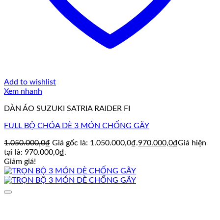
Add to wishlist
Xem nhanh
DÀN ÁO SUZUKI SATRIA RAIDER FI
FULL BỘ CHÓA DÈ 3 MÓN CHỐNG GÃY
1.050.000,0
₫
Giá gốc là: 1.050.000,0₫.
970.000,0
₫
Giá hiện
tại là: 970.000,0₫.
Giảm giá!