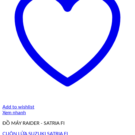
Add to wishlist
Xem nhanh
ĐỒ MÁY RAIDER - SATRIA FI
CUỘN LỬA SUZUKI SATRIA FI