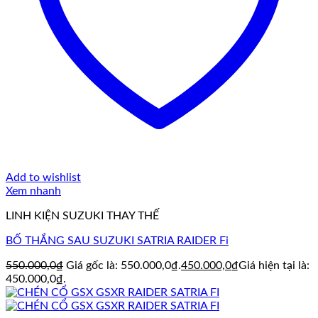
Add to wishlist
Xem nhanh
LINH KIỆN SUZUKI THAY THẾ
BỐ THẮNG SAU SUZUKI SATRIA RAIDER Fi
550.000,0
₫
Giá gốc là: 550.000,0₫.
450.000,0
₫
Giá hiện tại là:
450.000,0₫.