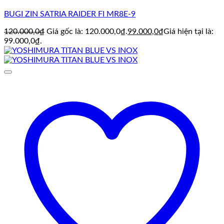
BUGI ZIN SATRIA RAIDER FI MR8E-9
120.000,0
₫
Giá gốc là: 120.000,0₫.
99.000,0
₫
Giá hiện tại là:
99.000,0₫.