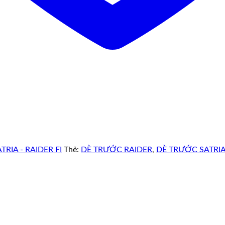
RIA - RAIDER FI
Thẻ:
DÈ TRƯỚC RAIDER
,
DÈ TRƯỚC SATRI