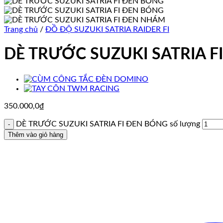
Trang chủ
/
ĐỒ ĐỘ SUZUKI SATRIA RAIDER FI
DÈ TRƯỚC SUZUKI SATRIA F
350.000,0
₫
DÈ TRƯỚC SUZUKI SATRIA FI ĐEN BÓNG số lượng
Thêm vào giỏ hàng