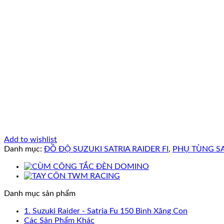
Add to wishlist
Danh mục:
ĐỒ ĐỘ SUZUKI SATRIA RAIDER FI
,
PHỤ TÙNG SAT
Danh mục sản phẩm
1. Suzuki Raider - Satria Fu 150 Bình Xăng Con
Các Sản Phẩm Khác