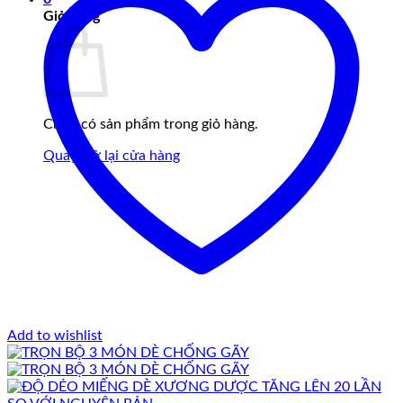
Giỏ hàng
Chưa có sản phẩm trong giỏ hàng.
Quay trở lại cửa hàng
Add to wishlist