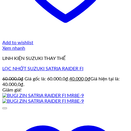
Add to wishlist
Xem nhanh
LINH KIỆN SUZUKI THAY THẾ
LỌC NHỚT SUZUKI SATRIA RAIDER FI
60.000,0
₫
Giá gốc là: 60.000,0₫.
40.000,0
₫
Giá hiện tại là:
40.000,0₫.
Giảm giá!