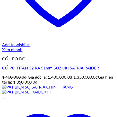
Add to wishlist
Xem nhanh
CỔ - PÔ ĐỘ
CỔ PÔ TITAN 32 RA 51mm SUZUKI SATRIA RAIDER
1.400.000,0
₫
Giá gốc là: 1.400.000,0₫.
1.350.000,0
₫
Giá hiện
tại là: 1.350.000,0₫.