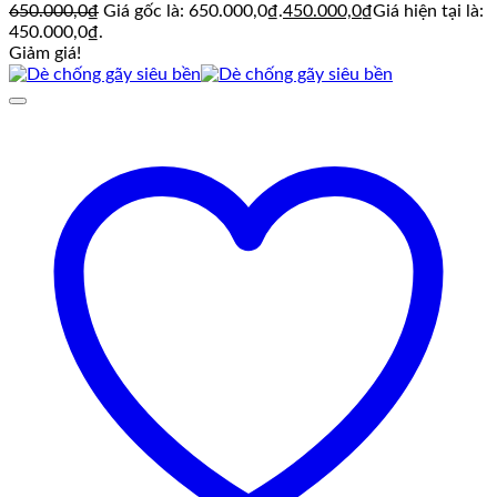
650.000,0
₫
Giá gốc là: 650.000,0₫.
450.000,0
₫
Giá hiện tại là:
450.000,0₫.
Giảm giá!