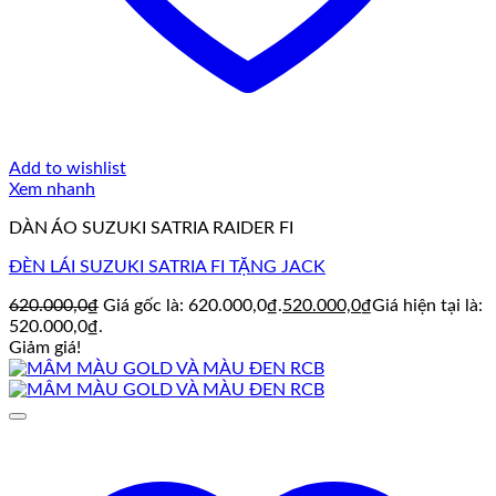
Add to wishlist
Xem nhanh
DÀN ÁO SUZUKI SATRIA RAIDER FI
ĐÈN LÁI SUZUKI SATRIA FI TẶNG JACK
620.000,0
₫
Giá gốc là: 620.000,0₫.
520.000,0
₫
Giá hiện tại là:
520.000,0₫.
Giảm giá!