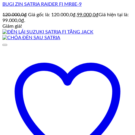
BUGI ZIN SATRIA RAIDER FI MR8E-9
120.000,0
₫
Giá gốc là: 120.000,0₫.
99.000,0
₫
Giá hiện tại là:
99.000,0₫.
Giảm giá!