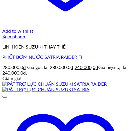
Add to wishlist
Xem nhanh
LINH KIỆN SUZUKI THAY THẾ
PHỐT BƠM NƯỚC SATRIA RAIDER FI
280.000,0
₫
Giá gốc là: 280.000,0₫.
240.000,0
₫
Giá hiện tại là:
240.000,0₫.
Giảm giá!