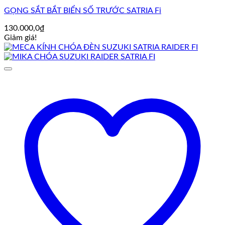
GỌNG SẮT BẮT BIỂN SỐ TRƯỚC SATRIA Fi
130.000,0
₫
Giảm giá!