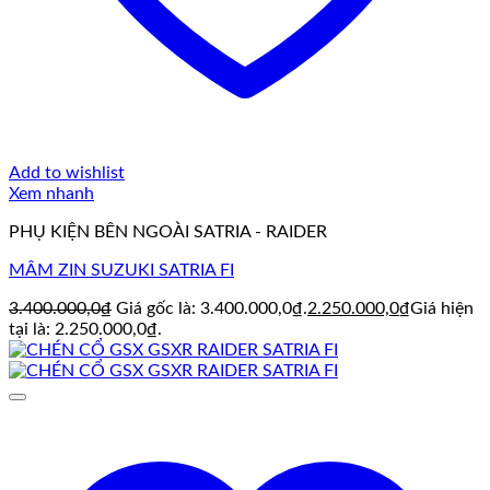
Add to wishlist
Xem nhanh
PHỤ KIỆN BÊN NGOÀI SATRIA - RAIDER
MÂM ZIN SUZUKI SATRIA FI
3.400.000,0
₫
Giá gốc là: 3.400.000,0₫.
2.250.000,0
₫
Giá hiện
tại là: 2.250.000,0₫.