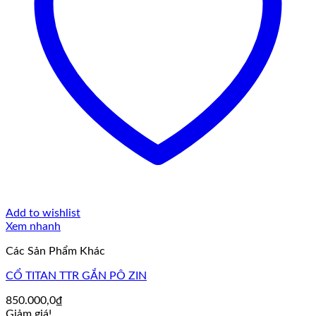
Add to wishlist
Xem nhanh
Các Sản Phẩm Khác
CỔ TITAN TTR GẮN PÔ ZIN
850.000,0
₫
Giảm giá!