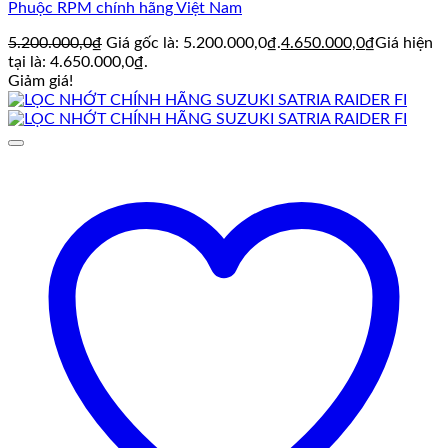
Phuộc RPM chính hãng Việt Nam
5.200.000,0
₫
Giá gốc là: 5.200.000,0₫.
4.650.000,0
₫
Giá hiện
tại là: 4.650.000,0₫.
Giảm giá!