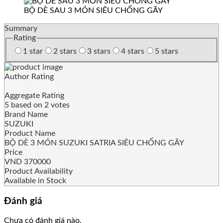
BỘ DÈ SAU 3 MÓN SIÊU CHỐNG GÃY
Summary
Rating
1 star
2 stars
3 stars
4 stars
5 stars
Author Rating
Aggregate Rating
5
based on
2
votes
Brand Name
SUZUKI
Product Name
BỘ DÈ 3 MÓN SUZUKI SATRIA SIÊU CHỐNG GÃY
Price
VND
370000
Product Availability
Available in Stock
Đánh giá
Chưa có đánh giá nào.