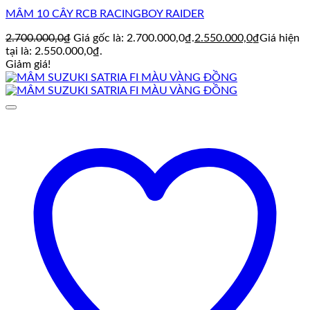
MÂM 10 CÂY RCB RACINGBOY RAIDER
2.700.000,0
₫
Giá gốc là: 2.700.000,0₫.
2.550.000,0
₫
Giá hiện
tại là: 2.550.000,0₫.
Giảm giá!