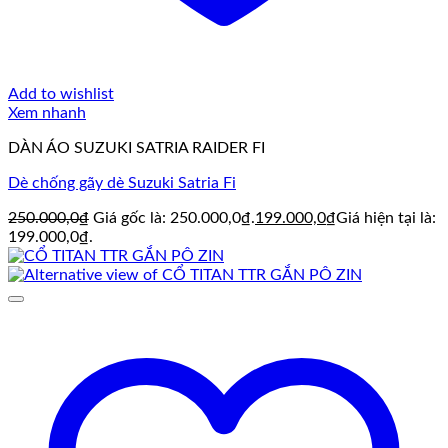
Add to wishlist
Xem nhanh
DÀN ÁO SUZUKI SATRIA RAIDER FI
Dè chống gãy dè Suzuki Satria Fi
250.000,0
₫
Giá gốc là: 250.000,0₫.
199.000,0
₫
Giá hiện tại là:
199.000,0₫.