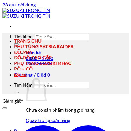
Bỏ qua nội dung
Tìm kiếm:
TRANG CHỦ
PHỤ TÙNG SATRIA RAIDER
ĐỒ MÁY
Liên hệ
ĐỒ ĐỘ CAO CẤP
08:00 - 17:00
PHỤ TÙNG SUZUKI KHÁC
0901966996
PÔ – CỔ
Độ xe
Giỏ hàng /
0,0
₫
0
Tìm kiếm:
Giảm giá!
Chưa có sản phẩm trong giỏ hàng.
Quay trở lại cửa hàng
0