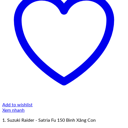
Add to wishlist
Xem nhanh
1. Suzuki Raider - Satria Fu 150 Bình Xăng Con