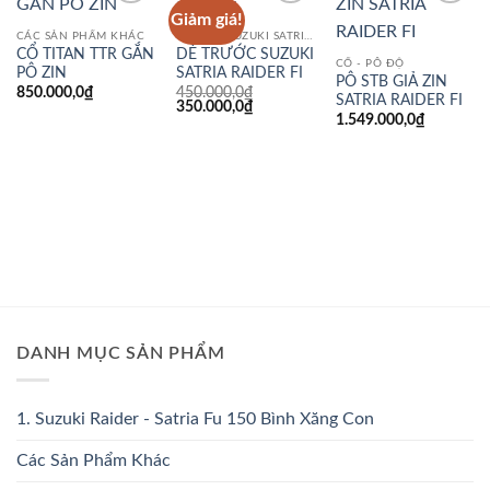
Giảm giá!
Add to
Add to
Add to
wishlist
wishlist
wishlist
CÁC SẢN PHẨM KHÁC
DÀN ÁO SUZUKI SATRIA RAIDER FI
CỔ TITAN TTR GẮN
DÈ TRƯỚC SUZUKI
CỔ - PÔ ĐỘ
PÔ ZIN
SATRIA RAIDER FI
PÔ STB GIẢ ZIN
850.000,0
₫
450.000,0
₫
SATRIA RAIDER FI
Giá
Giá
350.000,0
₫
gốc
hiện
1.549.000,0
₫
là:
tại
450.000,0₫.
là:
350.000,0₫.
DANH MỤC SẢN PHẨM
1. Suzuki Raider - Satria Fu 150 Bình Xăng Con
Các Sản Phẩm Khác