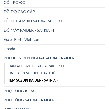
CỔ - PÔ ĐỘ
ĐỒ ĐỘ CAO CẤP
ĐỒ ĐỘ SUZUKI SATRIA RAIDER FI
ĐỒ MÁY RAIDER - SATRIA FI
Excel-RIM - Viet Nam
Honda
PHỤ KIỆN BÊN NGOÀI SATRIA - RAIDER
DÀN ÁO SUZUKI SATRIA RAIDER FI
LINH KIỆN SUZUKI THAY THẾ
TEM SUZUKI RAIDER - SATRIA FI
PHỤ TÙNG KHÁC
PHỤ TÙNG SATRIA - RAIDER FI