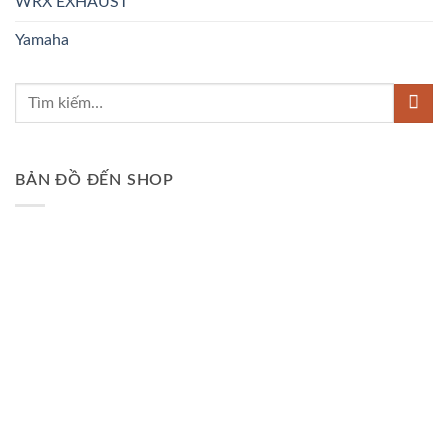
WRX EXHAUST
Yamaha
BẢN ĐỒ ĐẾN SHOP