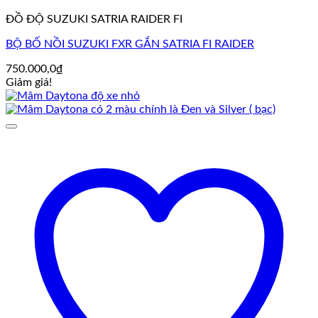
ĐỒ ĐỘ SUZUKI SATRIA RAIDER FI
BỘ BỐ NỒI SUZUKI FXR GẮN SATRIA FI RAIDER
750.000,0
₫
Giảm giá!