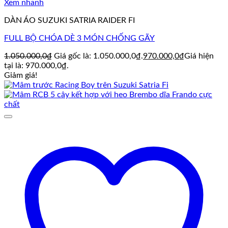
Xem nhanh
DÀN ÁO SUZUKI SATRIA RAIDER FI
FULL BỘ CHÓA DÈ 3 MÓN CHỐNG GÃY
1.050.000,0
₫
Giá gốc là: 1.050.000,0₫.
970.000,0
₫
Giá hiện
tại là: 970.000,0₫.
Giảm giá!