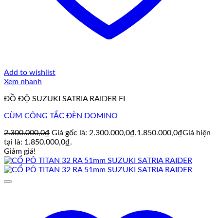
Add to wishlist
Xem nhanh
ĐỒ ĐỘ SUZUKI SATRIA RAIDER FI
CÙM CÔNG TẮC ĐÈN DOMINO
2.300.000,0
₫
Giá gốc là: 2.300.000,0₫.
1.850.000,0
₫
Giá hiện
tại là: 1.850.000,0₫.
Giảm giá!