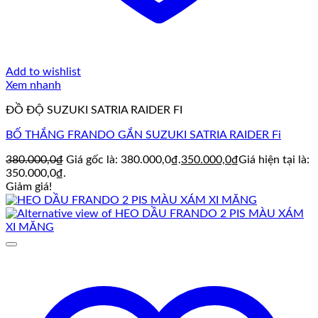
Add to wishlist
Xem nhanh
ĐỒ ĐỘ SUZUKI SATRIA RAIDER FI
BỐ THẮNG FRANDO GẮN SUZUKI SATRIA RAIDER Fi
380.000,0
₫
Giá gốc là: 380.000,0₫.
350.000,0
₫
Giá hiện tại là:
350.000,0₫.
Giảm giá!