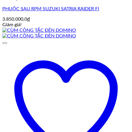
PHUỘC SAU RPM SUZUKI SATRIA RAIDER FI
3.850.000,0
₫
Giảm giá!