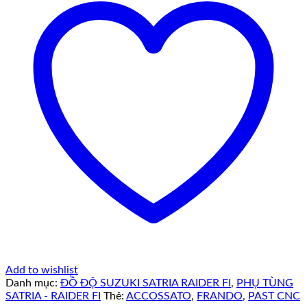
Add to wishlist
Danh mục:
ĐỒ ĐỘ SUZUKI SATRIA RAIDER FI
,
PHỤ TÙNG
SATRIA - RAIDER FI
Thẻ:
ACCOSSATO
,
FRANDO
,
PAST CNC