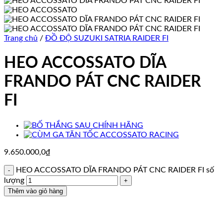
Trang chủ
/
ĐỒ ĐỘ SUZUKI SATRIA RAIDER FI
HEO ACCOSSATO DĨA
FRANDO PÁT CNC RAIDER
FI
9.650.000,0
₫
HEO ACCOSSATO DĨA FRANDO PÁT CNC RAIDER FI số
lượng
Thêm vào giỏ hàng