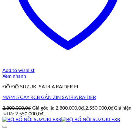
Add to wishlist
Xem nhanh
ĐỒ ĐỘ SUZUKI SATRIA RAIDER FI
MÂM 5 CÂY RCB GẮN ZIN SATRIA RAIDER
2.800.000,0
₫
Giá gốc là: 2.800.000,0₫.
2.550.000,0
₫
Giá hiện
tại là: 2.550.000,0₫.