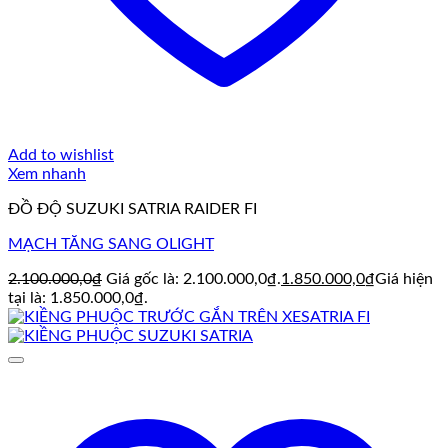
Add to wishlist
Xem nhanh
ĐỒ ĐỘ SUZUKI SATRIA RAIDER FI
MẠCH TĂNG SANG OLIGHT
2.100.000,0
₫
Giá gốc là: 2.100.000,0₫.
1.850.000,0
₫
Giá hiện
tại là: 1.850.000,0₫.