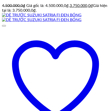
4.500.000,0
₫
Giá gốc là: 4.500.000,0₫.
3.750.000,0
₫
Giá hiện
tại là: 3.750.000,0₫.