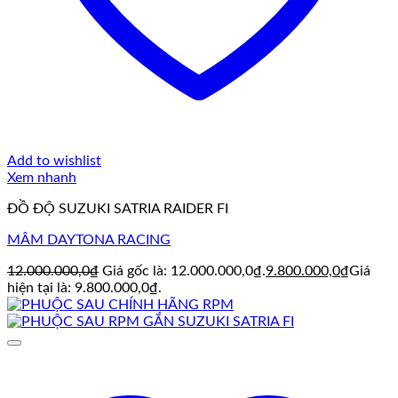
Add to wishlist
Xem nhanh
ĐỒ ĐỘ SUZUKI SATRIA RAIDER FI
MÂM DAYTONA RACING
12.000.000,0
₫
Giá gốc là: 12.000.000,0₫.
9.800.000,0
₫
Giá
hiện tại là: 9.800.000,0₫.