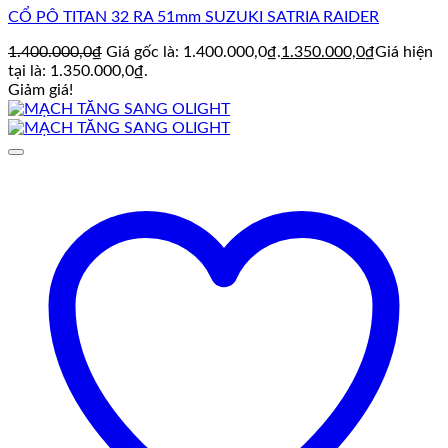
CỔ PÔ TITAN 32 RA 51mm SUZUKI SATRIA RAIDER
1.400.000,0
₫
Giá gốc là: 1.400.000,0₫.
1.350.000,0
₫
Giá hiện
tại là: 1.350.000,0₫.
Giảm giá!