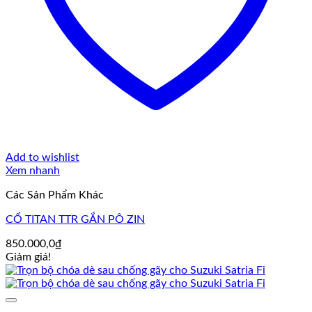
Add to wishlist
Xem nhanh
Các Sản Phẩm Khác
CỔ TITAN TTR GẮN PÔ ZIN
850.000,0
₫
Giảm giá!