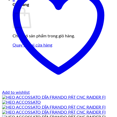
Giỏ hàng
Chưa có sản phẩm trong giỏ hàng.
Quay trở lại cửa hàng
Add to wishlist