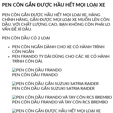
PEN CÔN GẮN ĐƯỢC HẦU HẾT MỌI LOẠI XE
PEN CÔN GẮN ĐƯỢC HẦU HẾT MỌI LOẠI XE, HÀNG
CHÍNH HÃNG. GẮN ĐƯỢC MỌI LOẠI XE MUỐN LÊN CÔN
DẦU. VỚI CHẤT LƯỢNG CAO, BẠN KHÔNG CÒN PHẢI LO
VẤN ĐỀ XÌ DẦU.
PEN CÔN DẦU CÓ 2 LOẠI
PEN CÔN NGẮN DÀNH CHO XE CÓ HÀNH TRÌNH
CÔN NGĂN
PEN FRANDO TY DÀI DÙNG CHO CÁC XE CÓ HÀNH
TRÌNH CÔN DÀI.
PEN CÔN DẦU FRANDO
PEN CÔN DẦU GẮN SUZUKI SATRIA RAIDER
PEN CÔN DẦU FRANDO VÀ TAY CÔN RCS BREMBO