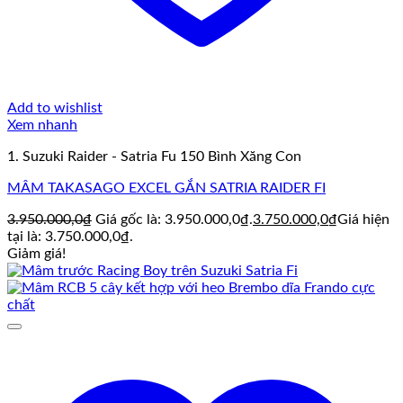
Add to wishlist
Xem nhanh
1. Suzuki Raider - Satria Fu 150 Bình Xăng Con
MÂM TAKASAGO EXCEL GẮN SATRIA RAIDER FI
3.950.000,0
₫
Giá gốc là: 3.950.000,0₫.
3.750.000,0
₫
Giá hiện
tại là: 3.750.000,0₫.
Giảm giá!