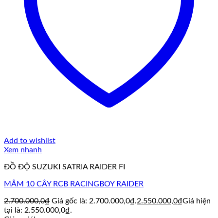
Add to wishlist
Xem nhanh
ĐỒ ĐỘ SUZUKI SATRIA RAIDER FI
MÂM 10 CÂY RCB RACINGBOY RAIDER
2.700.000,0
₫
Giá gốc là: 2.700.000,0₫.
2.550.000,0
₫
Giá hiện
tại là: 2.550.000,0₫.