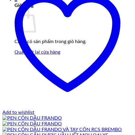
Giỏ hàng
Chưa có sản phẩm trong giỏ hàng.
Quay trở lại cửa hàng
Add to wishlist