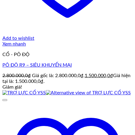
Add to wishlist
Xem nhanh
CỔ - PÔ ĐỘ
PÔ ĐỘ R9 – SIÊU KHUYẾN MẠI
2.800.000,0
₫
Giá gốc là: 2.800.000,0₫.
1.500.000,0
₫
Giá hiện
tại là: 1.500.000,0₫.
Giảm giá!