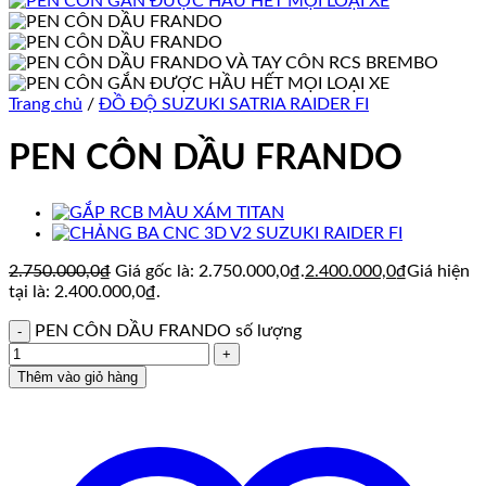
Trang chủ
/
ĐỒ ĐỘ SUZUKI SATRIA RAIDER FI
PEN CÔN DẦU FRANDO
2.750.000,0
₫
Giá gốc là: 2.750.000,0₫.
2.400.000,0
₫
Giá hiện
tại là: 2.400.000,0₫.
PEN CÔN DẦU FRANDO số lượng
Thêm vào giỏ hàng