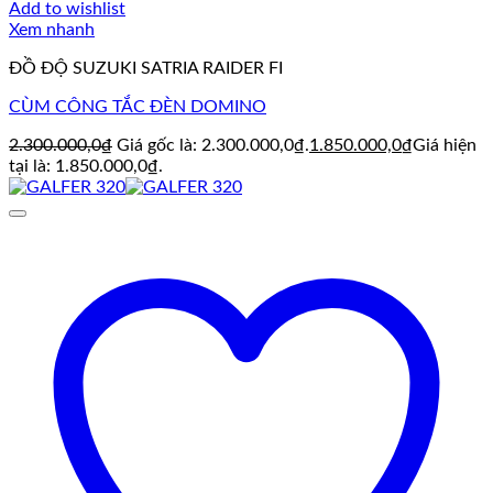
Add to wishlist
Xem nhanh
ĐỒ ĐỘ SUZUKI SATRIA RAIDER FI
CÙM CÔNG TẮC ĐÈN DOMINO
2.300.000,0
₫
Giá gốc là: 2.300.000,0₫.
1.850.000,0
₫
Giá hiện
tại là: 1.850.000,0₫.