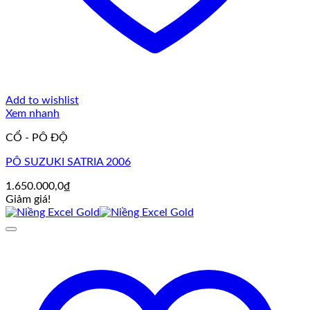
Add to wishlist
Xem nhanh
CỔ - PÔ ĐỘ
PÔ SUZUKI SATRIA 2006
1.650.000,0
₫
Giảm giá!