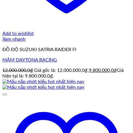
Add to wishlist
Xem nhanh
ĐỒ ĐỘ SUZUKI SATRIA RAIDER FI
MÂM DAYTONA RACING
12.000.000,0
₫
Giá gốc là: 12.000.000,0₫.
9.800.000,0
₫
Giá
hiện tại là: 9.800.000,0₫.