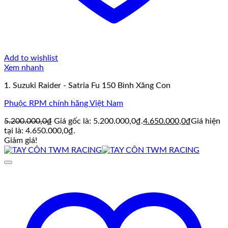
Add to wishlist
Xem nhanh
1. Suzuki Raider - Satria Fu 150 Bình Xăng Con
Phuộc RPM chính hãng Việt Nam
5.200.000,0
₫
Giá gốc là: 5.200.000,0₫.
4.650.000,0
₫
Giá hiện
tại là: 4.650.000,0₫.
Giảm giá!