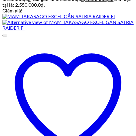
tại là: 2.550.000,0₫.
Giảm giá!