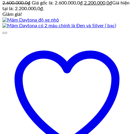
2.600.000,0
₫
Giá gốc là: 2.600.000,0₫.
2.200.000,0
₫
Giá hiện
tại là: 2.200.000,0₫.
Giảm giá!