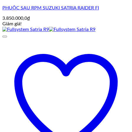
PHUỘC SAU RPM SUZUKI SATRIA RAIDER FI
3.850.000,0
₫
Giảm giá!