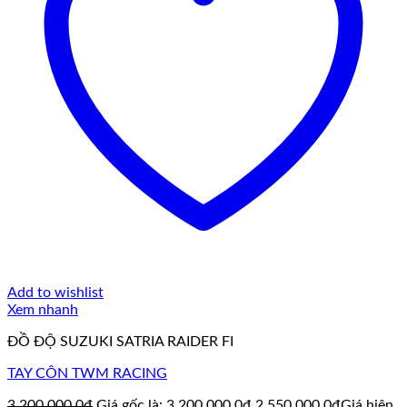
Add to wishlist
Xem nhanh
ĐỒ ĐỘ SUZUKI SATRIA RAIDER FI
TAY CÔN TWM RACING
3.200.000,0
₫
Giá gốc là: 3.200.000,0₫.
2.550.000,0
₫
Giá hiện