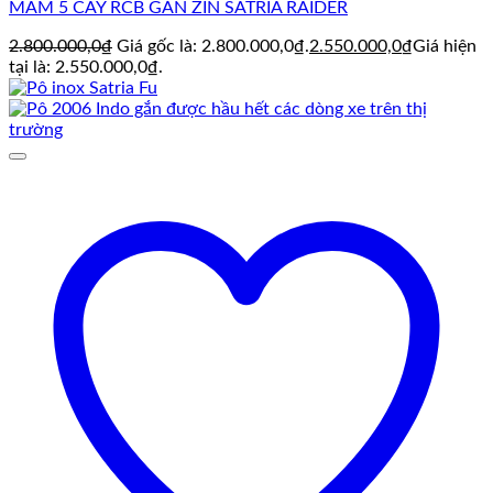
MÂM 5 CÂY RCB GẮN ZIN SATRIA RAIDER
2.800.000,0
₫
Giá gốc là: 2.800.000,0₫.
2.550.000,0
₫
Giá hiện
tại là: 2.550.000,0₫.