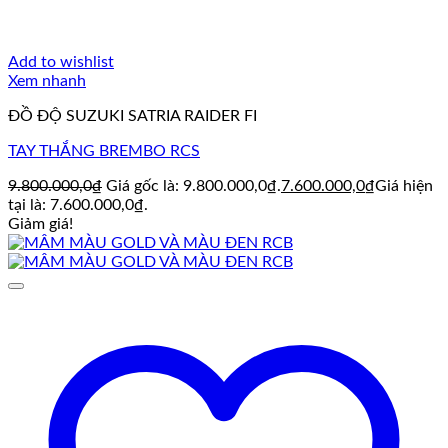
Add to wishlist
Xem nhanh
ĐỒ ĐỘ SUZUKI SATRIA RAIDER FI
TAY THẮNG BREMBO RCS
9.800.000,0
₫
Giá gốc là: 9.800.000,0₫.
7.600.000,0
₫
Giá hiện
tại là: 7.600.000,0₫.
Giảm giá!