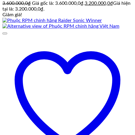
3.600.000,0
₫
Giá gốc là: 3.600.000,0₫.
3.200.000,0
₫
Giá hiện
tại là: 3.200.000,0₫.
Giảm giá!