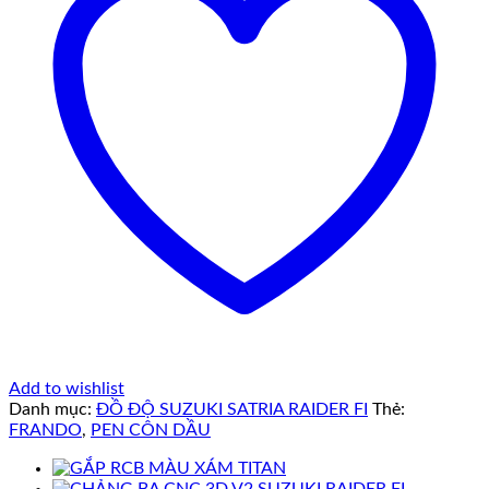
Add to wishlist
Danh mục:
ĐỒ ĐỘ SUZUKI SATRIA RAIDER FI
Thẻ:
FRANDO
,
PEN CÔN DẦU