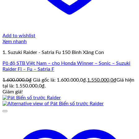
Add to wishlist
Xem nhanh
1. Suzuki Raider - Satria Fu 150 Bình Xăng Con
Pô độ STB Việt Nam – cho Honda Winner – Sonic – Suzuki
Raider Fi – Fu – Satria F
1.600.000,0
₫
Giá gốc là: 1.600.000,0₫.
1.550.000,0
₫
Giá hiện
tại là: 1.550.000,0₫.
Giảm giá!