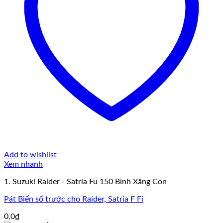
Add to wishlist
Xem nhanh
1. Suzuki Raider - Satria Fu 150 Bình Xăng Con
Pát Biển số trước cho Raider, Satria F Fi
0,0
₫