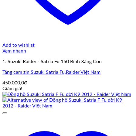
Add to wishlist
Xem nhanh
1. Suzuki Raider - Satria Fu 150 Bình Xăng Con
Tăng cam zin Suzuki Satria Fu,Raider Việt Nam
450.000,0
₫
Giảm giá!