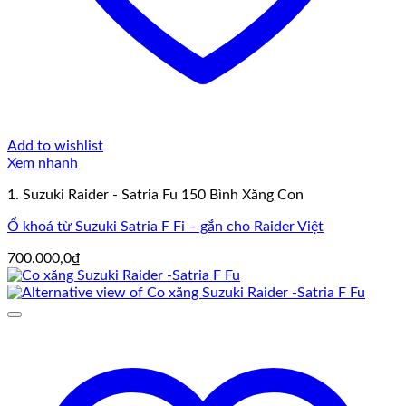
Add to wishlist
Xem nhanh
1. Suzuki Raider - Satria Fu 150 Bình Xăng Con
Ổ khoá từ Suzuki Satria F Fi – gắn cho Raider Việt
700.000,0
₫