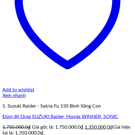
Add to wishlist
Xem nhanh
1. Suzuki Raider - Satria Fu 150 Bình Xăng Con
Đùm độ Drag SUZUKI Raider, Honda WINNER, SONIC
1.750.000,0
₫
Giá gốc là: 1.750.000,0₫.
1.350.000,0
₫
Giá hiện
tại là: 1.350.000,0₫.