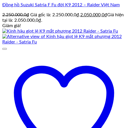
Đồng hồ Suzuki Satria F Fu đời K9 2012 – Raider Việt Nam
2.250.000,0
₫
Giá gốc là: 2.250.000,0₫.
2.050.000,0
₫
Giá hiện
tại là: 2.050.000,0₫.
Giảm giá!