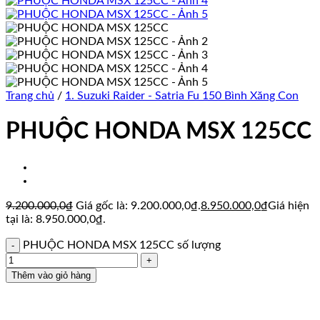
Trang chủ
/
1. Suzuki Raider - Satria Fu 150 Bình Xăng Con
PHUỘC HONDA MSX 125CC
9.200.000,0
₫
Giá gốc là: 9.200.000,0₫.
8.950.000,0
₫
Giá hiện
tại là: 8.950.000,0₫.
PHUỘC HONDA MSX 125CC số lượng
Thêm vào giỏ hàng