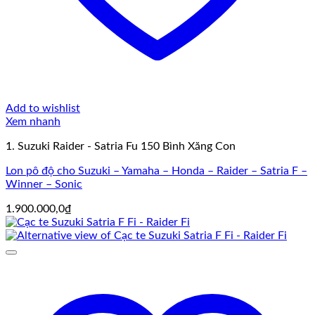
Add to wishlist
Xem nhanh
1. Suzuki Raider - Satria Fu 150 Bình Xăng Con
Lon pô độ cho Suzuki – Yamaha – Honda – Raider – Satria F –
Winner – Sonic
1.900.000,0
₫