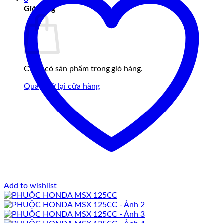
Giỏ hàng
Chưa có sản phẩm trong giỏ hàng.
Quay trở lại cửa hàng
Add to wishlist