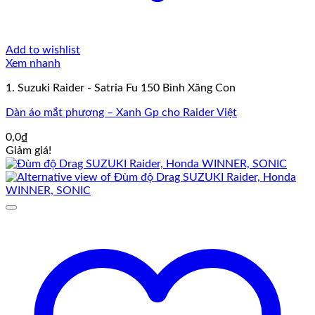
Add to wishlist
Xem nhanh
1. Suzuki Raider - Satria Fu 150 Bình Xăng Con
Dàn áo mắt phượng – Xanh Gp cho Raider Việt
0,0
₫
Giảm giá!