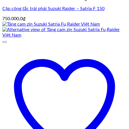
Cặp công tắc trái phải Suzuki Raider – Satria F 150
750.000,0
₫