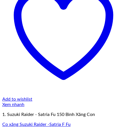
Add to wishlist
Xem nhanh
1. Suzuki Raider - Satria Fu 150 Bình Xăng Con
Co xăng Suzuki Raider -Satria F Fu