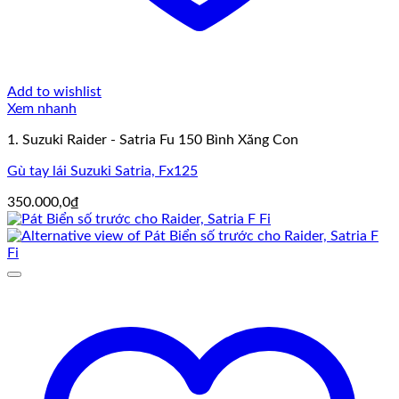
Add to wishlist
Xem nhanh
1. Suzuki Raider - Satria Fu 150 Bình Xăng Con
Gù tay lái Suzuki Satria, Fx125
350.000,0
₫