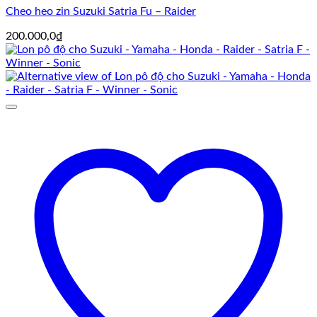
Cheo heo zin Suzuki Satria Fu – Raider
200.000,0
₫