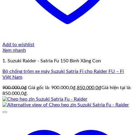
Add to wishlist
Xem nhanh
1. Suzuki Raider - Satria Fu 150 Bình Xăng Con
Bộ chống trộm xe máy Suzuki Satria Fi cho Raider FU – Fi
Việt Nam
900.000,0
₫
Giá gốc là: 900.000,0₫.
850.000,0
₫
Giá hiện tại là:
850.000,0₫.