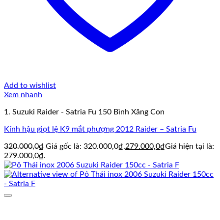
Add to wishlist
Xem nhanh
1. Suzuki Raider - Satria Fu 150 Bình Xăng Con
Kính hậu giọt lệ K9 mắt phượng 2012 Raider – Satria Fu
320.000,0
₫
Giá gốc là: 320.000,0₫.
279.000,0
₫
Giá hiện tại là:
279.000,0₫.