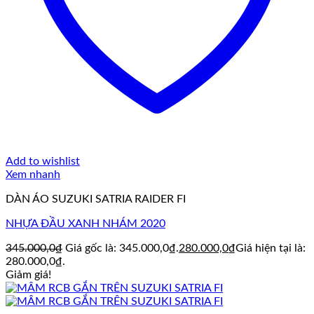
Add to wishlist
Xem nhanh
DÀN ÁO SUZUKI SATRIA RAIDER FI
NHỰA ĐẦU XANH NHÁM 2020
345.000,0
₫
Giá gốc là: 345.000,0₫.
280.000,0
₫
Giá hiện tại là:
280.000,0₫.
Giảm giá!