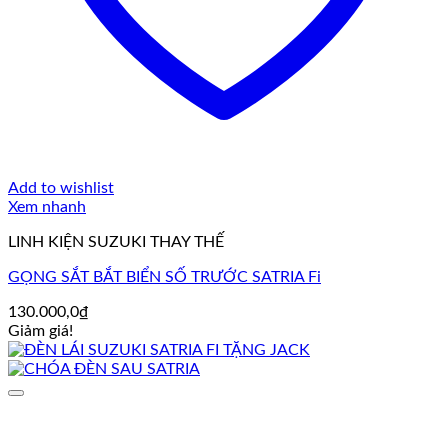
Add to wishlist
Xem nhanh
LINH KIỆN SUZUKI THAY THẾ
GỌNG SẮT BẮT BIỂN SỐ TRƯỚC SATRIA Fi
130.000,0
₫
Giảm giá!