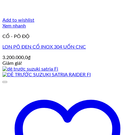
Add to wishlist
Xem nhanh
CỔ - PÔ ĐỘ
LON PÔ ĐEN CỔ INOX 304 UỐN CNC
3.200.000,0
₫
Giảm giá!