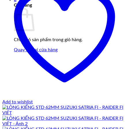
Giỏ hàng
Chưa có sản phẩm trong giỏ hàng.
Quay trở lại cửa hàng
Add to wishlist