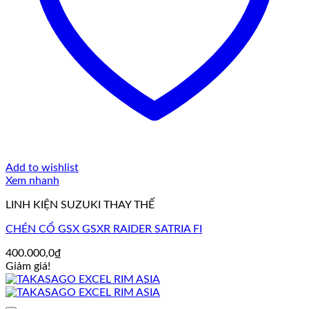
Add to wishlist
Xem nhanh
LINH KIỆN SUZUKI THAY THẾ
CHÉN CỔ GSX GSXR RAIDER SATRIA FI
400.000,0
₫
Giảm giá!