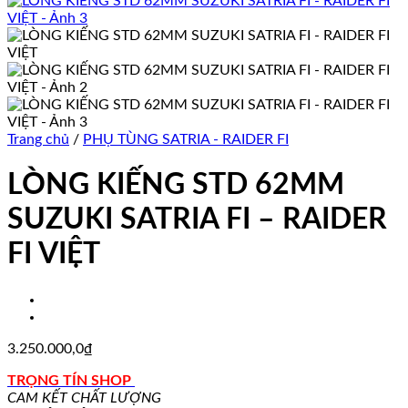
Trang chủ
/
PHỤ TÙNG SATRIA - RAIDER FI
LÒNG KIẾNG STD 62MM
SUZUKI SATRIA FI – RAIDER
FI VIỆT
3.250.000,0
₫
TRỌNG TÍN SHOP
CAM KẾT CHẤT LƯỢNG