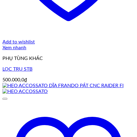
Add to wishlist
Xem nhanh
PHỤ TÙNG KHÁC
LỌC TRỤ STB
500.000,0
₫