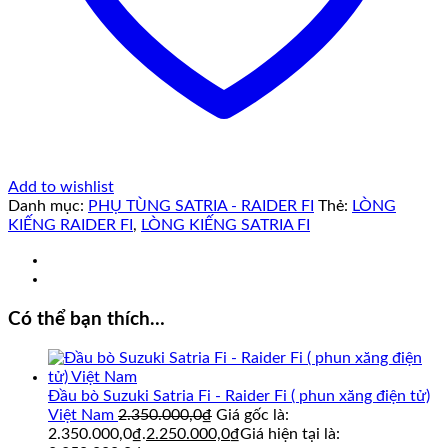
Add to wishlist
Danh mục:
PHỤ TÙNG SATRIA - RAIDER FI
Thẻ:
LÒNG
KIẾNG RAIDER FI
,
LÒNG KIẾNG SATRIA FI
Có thể bạn thích…
Đầu bò Suzuki Satria Fi - Raider Fi ( phun xăng điện tử)
Việt Nam
2.350.000,0
₫
Giá gốc là:
2.350.000,0₫.
2.250.000,0
₫
Giá hiện tại là: