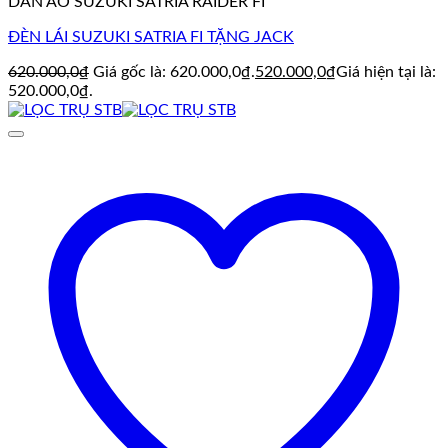
DÀN ÁO SUZUKI SATRIA RAIDER FI
ĐÈN LÁI SUZUKI SATRIA FI TẶNG JACK
620.000,0
₫
Giá gốc là: 620.000,0₫.
520.000,0
₫
Giá hiện tại là:
520.000,0₫.