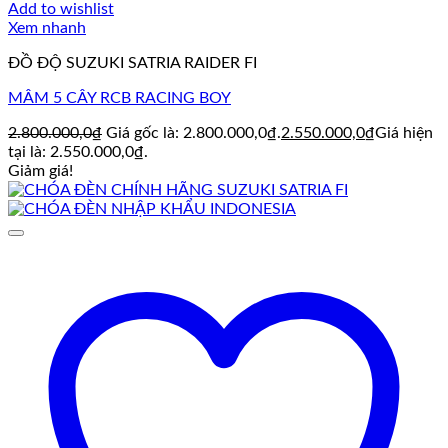
Add to wishlist
Xem nhanh
ĐỒ ĐỘ SUZUKI SATRIA RAIDER FI
MÂM 5 CÂY RCB RACING BOY
2.800.000,0
₫
Giá gốc là: 2.800.000,0₫.
2.550.000,0
₫
Giá hiện
tại là: 2.550.000,0₫.
Giảm giá!