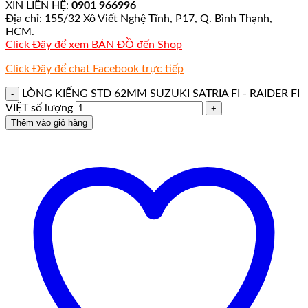
XIN LIÊN HỆ:
0901 966996
Địa chỉ: 155/32 Xô Viết Nghệ Tĩnh, P17, Q. Bình Thạnh,
HCM.
Click Đây để xem BẢN ĐỒ đến Shop
Click Đây để chat Facebook trực tiếp
LÒNG KIẾNG STD 62MM SUZUKI SATRIA FI - RAIDER FI
VIỆT số lượng
Thêm vào giỏ hàng