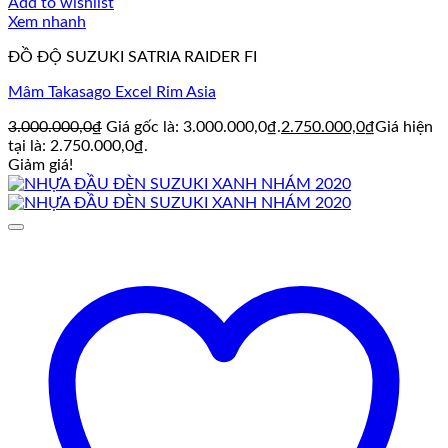
Add to wishlist
Xem nhanh
ĐỒ ĐỘ SUZUKI SATRIA RAIDER FI
Mâm Takasago Excel Rim Asia
3.000.000,0
₫
Giá gốc là: 3.000.000,0₫.
2.750.000,0
₫
Giá hiện
tại là: 2.750.000,0₫.
Giảm giá!