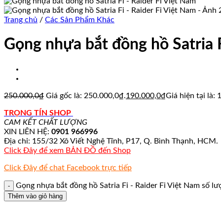
Trang chủ
/
Các Sản Phẩm Khác
Gọng nhựa bắt đồng hồ Satria F
250.000,0
₫
Giá gốc là: 250.000,0₫.
190.000,0
₫
Giá hiện tại là:
TRỌNG TÍN SHOP
CAM KẾT CHẤT LƯỢNG
XIN LIÊN HỆ:
0901 966996
Địa chỉ: 155/32 Xô Viết Nghệ Tĩnh, P17, Q. Bình Thạnh, HCM.
Click Đây để xem BẢN ĐỒ đến Shop
Click Đây để chat Facebook trực tiếp
Gọng nhựa bắt đồng hồ Satria Fi - Raider Fi Việt Nam số l
Thêm vào giỏ hàng