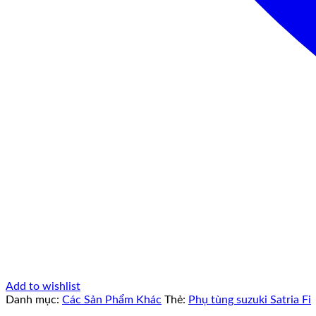
Add to wishlist
Danh mục:
Các Sản Phẩm Khác
Thẻ:
Phụ tùng suzuki Satria Fi