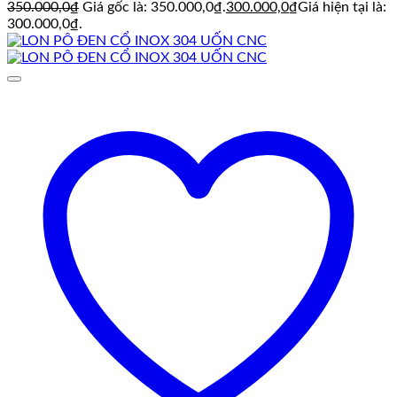
350.000,0
₫
Giá gốc là: 350.000,0₫.
300.000,0
₫
Giá hiện tại là:
300.000,0₫.