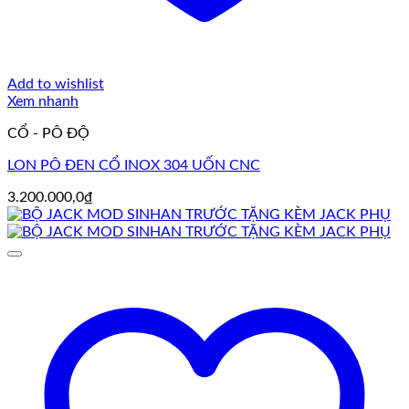
Add to wishlist
Xem nhanh
CỔ - PÔ ĐỘ
LON PÔ ĐEN CỔ INOX 304 UỐN CNC
3.200.000,0
₫