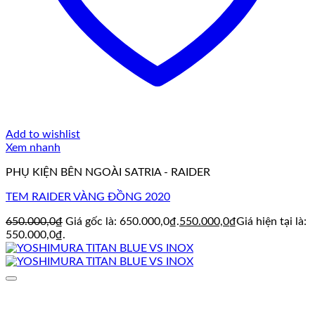
Add to wishlist
Xem nhanh
PHỤ KIỆN BÊN NGOÀI SATRIA - RAIDER
TEM RAIDER VÀNG ĐỒNG 2020
650.000,0
₫
Giá gốc là: 650.000,0₫.
550.000,0
₫
Giá hiện tại là:
550.000,0₫.