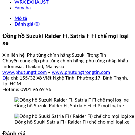
WRX EXHAUST
Yamaha
Mô tả
Đánh giá (0)
Đồng hồ Suzuki Raider Fi, Satria F Fi chế mọi loại
xe
Xin liên hệ: Phụ tùng chính hãng Suzuki Trọng Tín
Chuyên cung cấp phụ tùng chính hãng, phụ tùng nhập khẩu
Indonesia, Thailand, Malaysia
www.phutungtt.com
–
www.phutungtrongtin.com
Đ
ịa chỉ: 155/32 Xô Viết Nghệ Tĩnh, Phường 17, Bình Thạnh,
Tp. HCM
Hotline: 0901 96 69 96
Đồng hồ Suzuki Raider Fi, Satria F Fi chế mọi loại xe
Đông hồ Suuki Satria Fi ( Raider Fi) chế cho mọi loại xe
Đánh giá