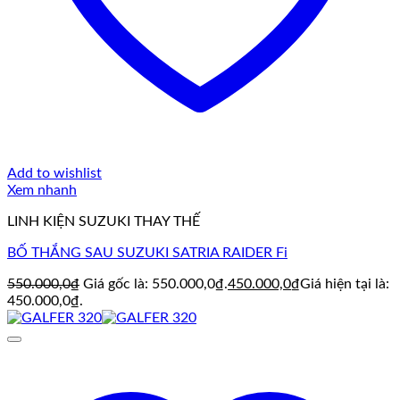
Add to wishlist
Xem nhanh
LINH KIỆN SUZUKI THAY THẾ
BỐ THẮNG SAU SUZUKI SATRIA RAIDER Fi
550.000,0
₫
Giá gốc là: 550.000,0₫.
450.000,0
₫
Giá hiện tại là:
450.000,0₫.