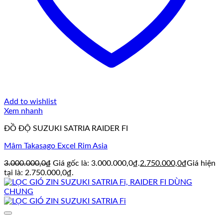
Add to wishlist
Xem nhanh
ĐỒ ĐỘ SUZUKI SATRIA RAIDER FI
Mâm Takasago Excel Rim Asia
3.000.000,0
₫
Giá gốc là: 3.000.000,0₫.
2.750.000,0
₫
Giá hiện
tại là: 2.750.000,0₫.