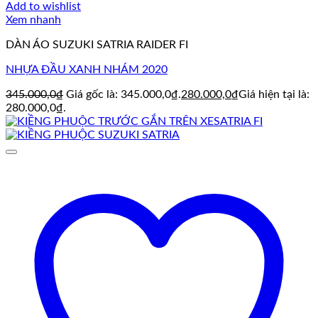
Add to wishlist
Xem nhanh
DÀN ÁO SUZUKI SATRIA RAIDER FI
NHỰA ĐẦU XANH NHÁM 2020
345.000,0
₫
Giá gốc là: 345.000,0₫.
280.000,0
₫
Giá hiện tại là:
280.000,0₫.