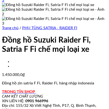
Trang chủ
/
PHỤ TÙNG SATRIA - RAIDER FI
Đồng hồ Suzuki Raider Fi,
Satria F Fi chế mọi loại xe
1.450.000,0
₫
Đồng hồ zin satria F Fi, Raider Fi, hàng nhập indonesia
TRỌNG TÍN SHOP
CAM KẾT CHẤT LƯỢNG
XIN LIÊN HỆ:
0901 966996
Địa chỉ: 155/32 Xô Viết Nghệ Tĩnh, P17, Q. Bình Thạnh,