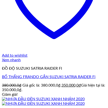
Add to wishlist
Xem nhanh
ĐỒ ĐỘ SUZUKI SATRIA RAIDER FI
BỐ THẮNG FRANDO GẮN SUZUKI SATRIA RAIDER Fi
380.000,0
₫
Giá gốc là: 380.000,0₫.
350.000,0
₫
Giá hiện tại là:
350.000,0₫.
Giảm giá!