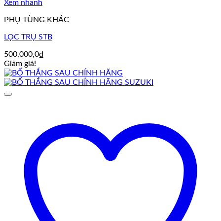
Xem nhanh
PHỤ TÙNG KHÁC
LỌC TRỤ STB
500.000,0
₫
Giảm giá!