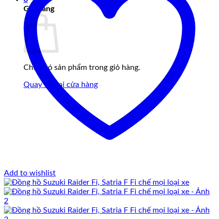
Giỏ hàng
Chưa có sản phẩm trong giỏ hàng.
Quay trở lại cửa hàng
Add to wishlist