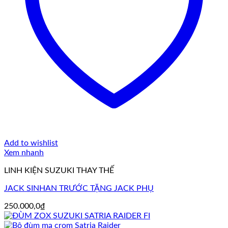
Add to wishlist
Xem nhanh
LINH KIỆN SUZUKI THAY THẾ
JACK SINHAN TRƯỚC TẶNG JACK PHỤ
250.000,0
₫