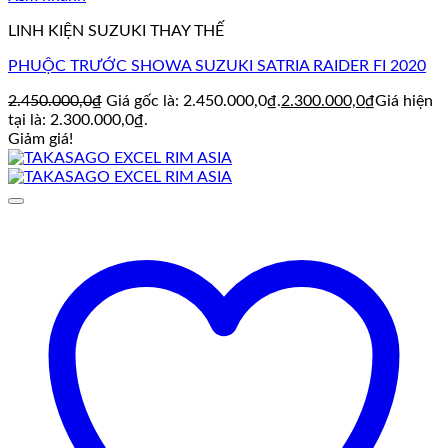
LINH KIỆN SUZUKI THAY THẾ
PHUỘC TRƯỚC SHOWA SUZUKI SATRIA RAIDER FI 2020
2.450.000,0
₫
Giá gốc là: 2.450.000,0₫.
2.300.000,0
₫
Giá hiện
tại là: 2.300.000,0₫.
Giảm giá!