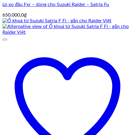
Lò xo đầu Fxr – dùng cho Suzuki Raider – Satria Fu
650.000,0
₫