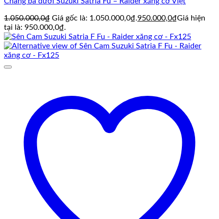
Chảng ba dưới Suzuki Satria Fu – Raider xăng cơ Việt
1.050.000,0
₫
Giá gốc là: 1.050.000,0₫.
950.000,0
₫
Giá hiện
tại là: 950.000,0₫.