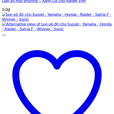
Dàn áo mắt phượng – Xanh Gp cho Raider Việt
0,0
₫