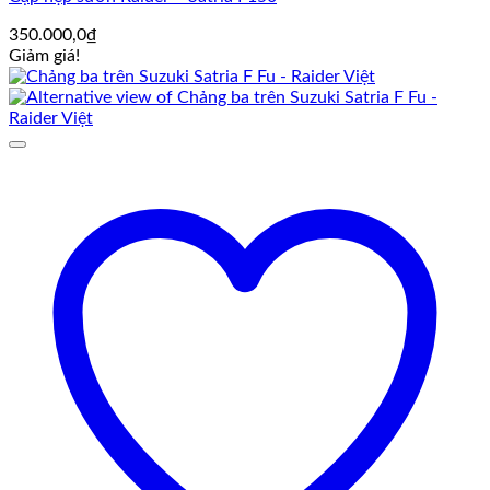
350.000,0
₫
Giảm giá!