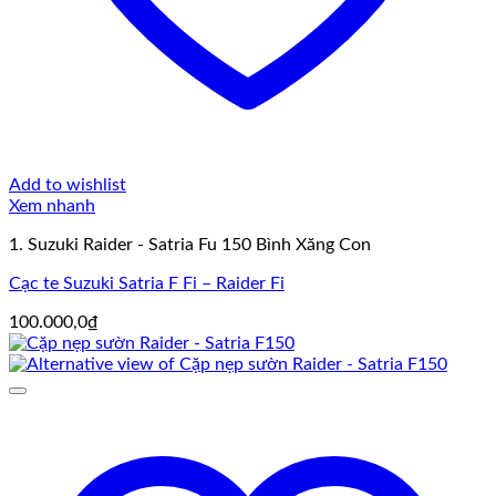
Add to wishlist
Xem nhanh
1. Suzuki Raider - Satria Fu 150 Bình Xăng Con
Cạc te Suzuki Satria F Fi – Raider Fi
100.000,0
₫