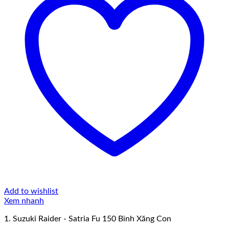
Add to wishlist
Xem nhanh
1. Suzuki Raider - Satria Fu 150 Bình Xăng Con