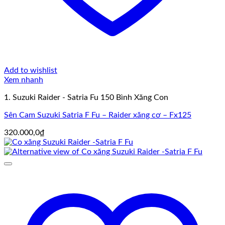
Add to wishlist
Xem nhanh
1. Suzuki Raider - Satria Fu 150 Bình Xăng Con
Sên Cam Suzuki Satria F Fu – Raider xăng cơ – Fx125
320.000,0
₫