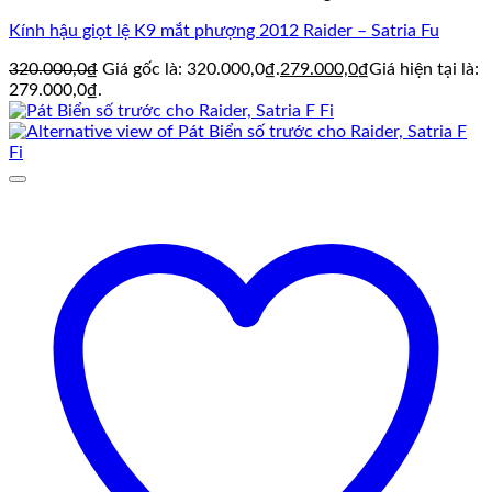
Kính hậu giọt lệ K9 mắt phượng 2012 Raider – Satria Fu
320.000,0
₫
Giá gốc là: 320.000,0₫.
279.000,0
₫
Giá hiện tại là:
279.000,0₫.