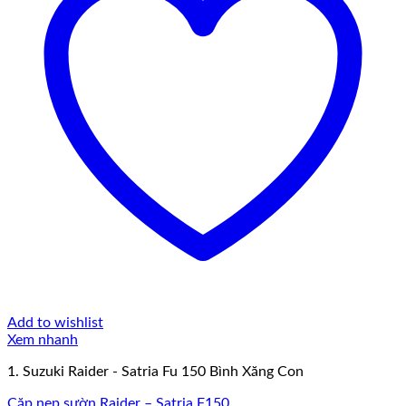
Add to wishlist
Xem nhanh
1. Suzuki Raider - Satria Fu 150 Bình Xăng Con
Cặp nẹp sườn Raider – Satria F150