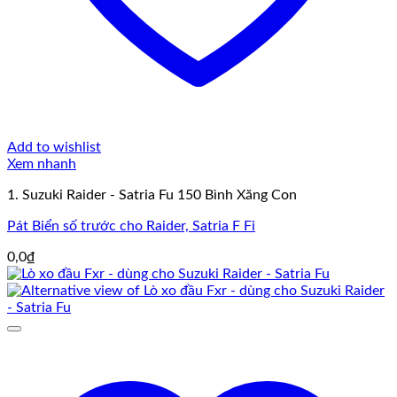
Add to wishlist
Xem nhanh
1. Suzuki Raider - Satria Fu 150 Bình Xăng Con
Pát Biển số trước cho Raider, Satria F Fi
0,0
₫