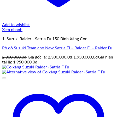
Add to wishlist
Xem nhanh
1. Suzuki Raider - Satria Fu 150 Bình Xăng Con
Pô độ Suzuki Team cho New Satria Fi – Raider Fi – Raider Fu
2.300.000,0
₫
Giá gốc là: 2.300.000,0₫.
1.950.000,0
₫
Giá hiện
tại là: 1.950.000,0₫.