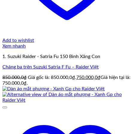
Add to wishlist
Xem nhanh
1. Suzuki Raider - Satria Fu 150 Bình Xăng Con
Chảng ba trên Suzuki Satria F Fu – Raider Việt
850.000,0
₫
Giá gốc là: 850.000,0₫.
750.000,0
₫
Giá hiện tại là:
750.000,0₫.