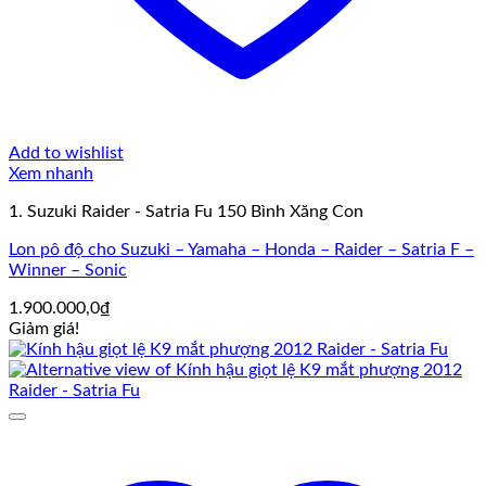
Add to wishlist
Xem nhanh
1. Suzuki Raider - Satria Fu 150 Bình Xăng Con
Lon pô độ cho Suzuki – Yamaha – Honda – Raider – Satria F –
Winner – Sonic
1.900.000,0
₫
Giảm giá!