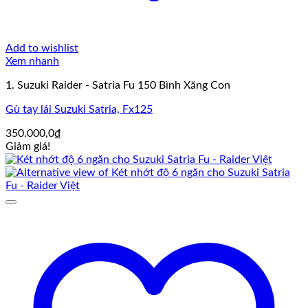
Add to wishlist
Xem nhanh
1. Suzuki Raider - Satria Fu 150 Bình Xăng Con
Gù tay lái Suzuki Satria, Fx125
350.000,0
₫
Giảm giá!