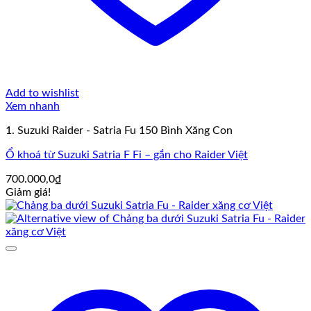
Add to wishlist
Xem nhanh
1. Suzuki Raider - Satria Fu 150 Bình Xăng Con
Ổ khoá từ Suzuki Satria F Fi – gắn cho Raider Việt
700.000,0
₫
Giảm giá!