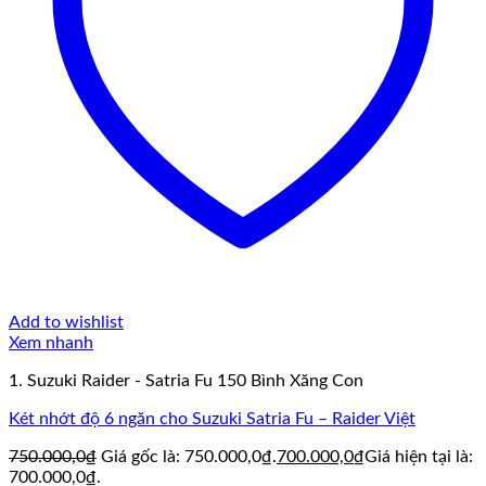
Add to wishlist
Xem nhanh
1. Suzuki Raider - Satria Fu 150 Bình Xăng Con
Két nhớt độ 6 ngăn cho Suzuki Satria Fu – Raider Việt
750.000,0
₫
Giá gốc là: 750.000,0₫.
700.000,0
₫
Giá hiện tại là:
700.000,0₫.