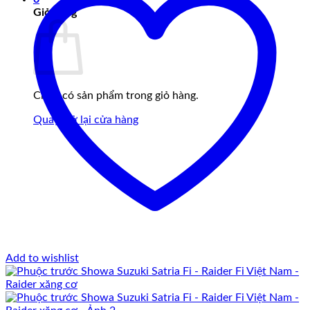
Giỏ hàng
Chưa có sản phẩm trong giỏ hàng.
Quay trở lại cửa hàng
Add to wishlist