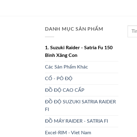
DANH MỤC SẢN PHẨM
1. Suzuki Raider - Satria Fu 150
Bình Xăng Con
Các Sản Phẩm Khác
CỔ - PÔ ĐỘ
ĐỒ ĐỘ CAO CẤP
ĐỒ ĐỘ SUZUKI SATRIA RAIDER
FI
ĐỒ MÁY RAIDER - SATRIA FI
Excel-RIM - Viet Nam