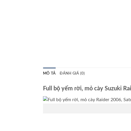
MÔ TẢ
ĐÁNH GIÁ (0)
Full bộ yếm rời, mỏ cày Suzuki Ra