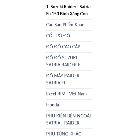
1. Suzuki Raider - Satria
Fu 150 Bình Xăng Con
Các Sản Phẩm Khác
CỔ - PÔ ĐỘ
ĐỒ ĐỘ CAO CẤP
ĐỒ ĐỘ SUZUKI
SATRIA RAIDER FI
ĐỒ MÁY RAIDER -
SATRIA FI
Excel-RIM - Viet Nam
Honda
PHỤ KIỆN BÊN NGOÀI
SATRIA - RAIDER
PHỤ TÙNG KHÁC