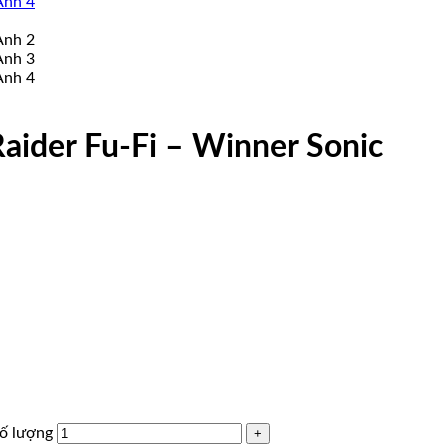
aider Fu-Fi – Winner Sonic
số lượng