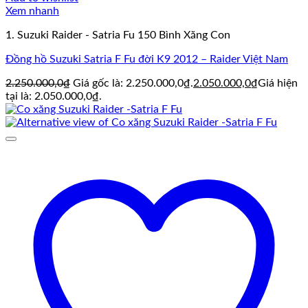
Xem nhanh
1. Suzuki Raider - Satria Fu 150 Bình Xăng Con
Đồng hồ Suzuki Satria F Fu đời K9 2012 – Raider Việt Nam
2.250.000,0
₫
Giá gốc là: 2.250.000,0₫.
2.050.000,0
₫
Giá hiện
tại là: 2.050.000,0₫.