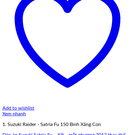
Add to wishlist
Xem nhanh
1. Suzuki Raider - Satria Fu 150 Bình Xăng Con
Dàn áo Suzuki Satria Fu – K9 – mắt phượng 2012 thay thế