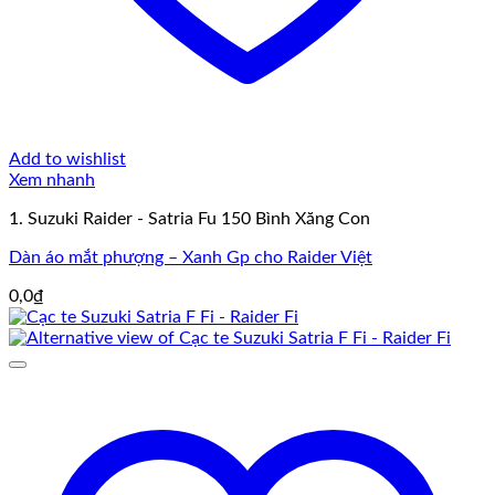
Add to wishlist
Xem nhanh
1. Suzuki Raider - Satria Fu 150 Bình Xăng Con
Dàn áo mắt phượng – Xanh Gp cho Raider Việt
0,0
₫