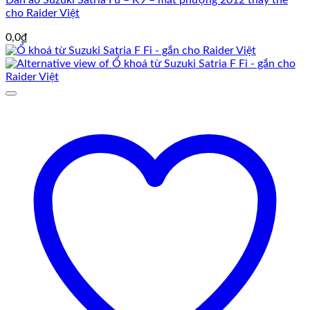
cho Raider Việt
0,0
₫