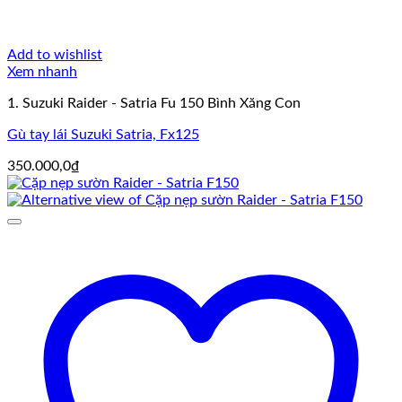
Add to wishlist
Xem nhanh
1. Suzuki Raider - Satria Fu 150 Bình Xăng Con
Gù tay lái Suzuki Satria, Fx125
350.000,0
₫