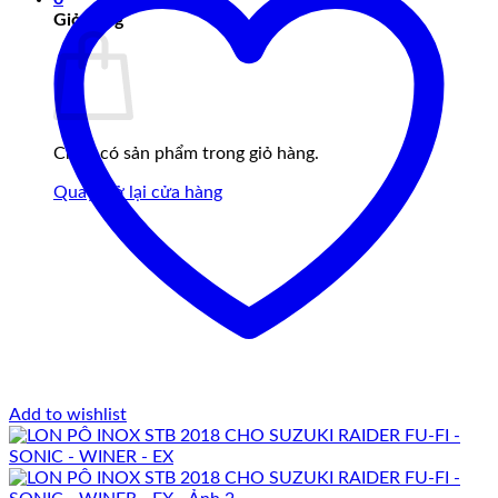
Giỏ hàng
Chưa có sản phẩm trong giỏ hàng.
Quay trở lại cửa hàng
Add to wishlist