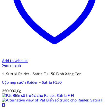
Add to wishlist
Xem nhanh
1. Suzuki Raider - Satria Fu 150 Bình Xăng Con
Cặp nẹp sườn Raider – Satria F150
350.000,0
₫