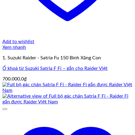
Add to wishlist
Xem nhanh
1. Suzuki Raider - Satria Fu 150 Bình Xăng Con
Ổ khoá từ Suzuki Satria F Fi – gắn cho Raider Việt
700.000,0
₫