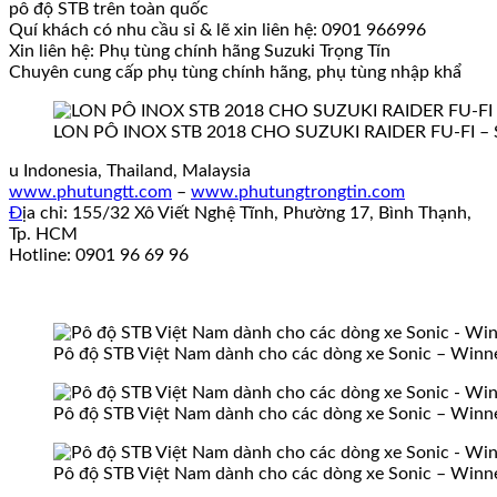
pô độ STB trên toàn quốc
Quí khách có nhu cầu sỉ & lẽ xin liên hệ: 0901 966996
Xin liên hệ: Phụ tùng chính hãng Suzuki Trọng Tín
Chuyên cung cấp phụ tùng chính hãng, phụ tùng nhập khẩ
LON PÔ INOX STB 2018 CHO SUZUKI RAIDER FU-FI – 
u Indonesia, Thailand, Malaysia
www.phutungtt.com
–
www.phutungtrongtin.com
Đ
ịa chỉ: 155/32 Xô Viết Nghệ Tĩnh, Phường 17, Bình Thạnh,
Tp. HCM
Hotline: 0901 96 69 96
Pô độ STB Việt Nam dành cho các dòng xe Sonic – Winner
Pô độ STB Việt Nam dành cho các dòng xe Sonic – Winner
Pô độ STB Việt Nam dành cho các dòng xe Sonic – Winner