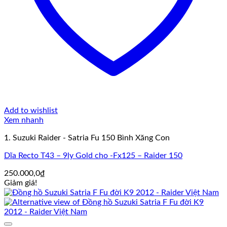
Add to wishlist
Xem nhanh
1. Suzuki Raider - Satria Fu 150 Bình Xăng Con
Dĩa Recto T43 – 9ly Gold cho -Fx125 – Raider 150
250.000,0
₫
Giảm giá!