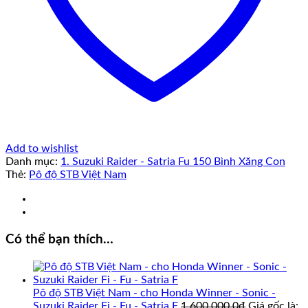
Add to wishlist
Danh mục:
1. Suzuki Raider - Satria Fu 150 Bình Xăng Con
Thẻ:
Pô độ STB Việt Nam
Có thể bạn thích…
Pô độ STB Việt Nam - cho Honda Winner - Sonic -
Suzuki Raider Fi - Fu - Satria F
1.600.000,0
₫
Giá gốc là: