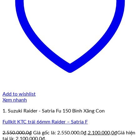
Add to wishlist
Xem nhanh
1. Suzuki Raider - Satria Fu 150 Bình Xăng Con
Fullkit KTC trái 66mm Raider – Satria F
2.550.000,0
₫
Giá gốc là: 2.550.000,0₫.
2.100.000,0
₫
Giá hiện
tại là: 2.100.000,0₫.