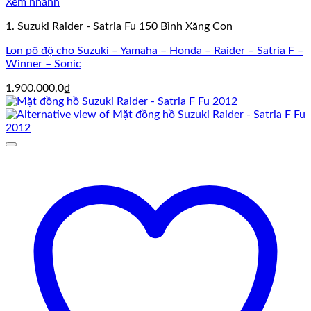
Xem nhanh
1. Suzuki Raider - Satria Fu 150 Bình Xăng Con
Lon pô độ cho Suzuki – Yamaha – Honda – Raider – Satria F –
Winner – Sonic
1.900.000,0
₫