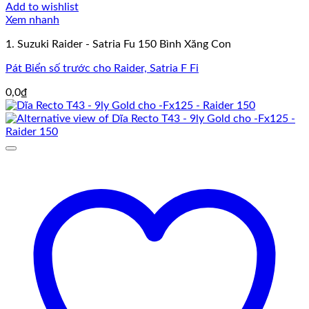
Add to wishlist
Xem nhanh
1. Suzuki Raider - Satria Fu 150 Bình Xăng Con
Pát Biển số trước cho Raider, Satria F Fi
0,0
₫