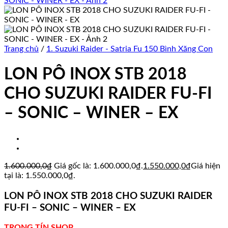
Trang chủ
/
1. Suzuki Raider - Satria Fu 150 Bình Xăng Con
LON PÔ INOX STB 2018
CHO SUZUKI RAIDER FU-FI
– SONIC – WINER – EX
1.600.000,0
₫
Giá gốc là: 1.600.000,0₫.
1.550.000,0
₫
Giá hiện
tại là: 1.550.000,0₫.
LON PÔ INOX STB 2018 CHO SUZUKI RAIDER
FU-FI – SONIC – WINER – EX
TRỌNG TÍN SHOP