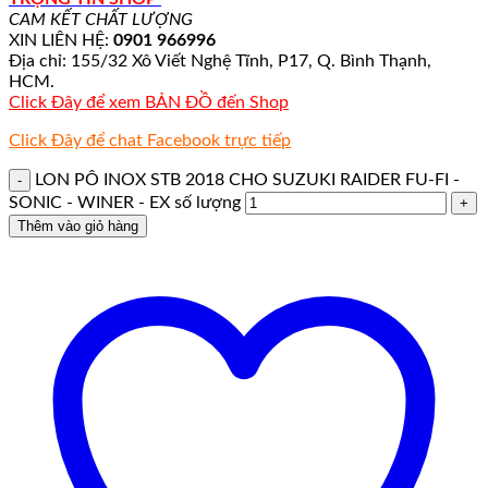
CAM KẾT CHẤT LƯỢNG
XIN LIÊN HỆ:
0901 966996
Địa chỉ: 155/32 Xô Viết Nghệ Tĩnh, P17, Q. Bình Thạnh,
HCM.
Click Đây để xem BẢN ĐỒ đến Shop
Click Đây để chat Facebook trực tiếp
LON PÔ INOX STB 2018 CHO SUZUKI RAIDER FU-FI -
SONIC - WINER - EX số lượng
Thêm vào giỏ hàng