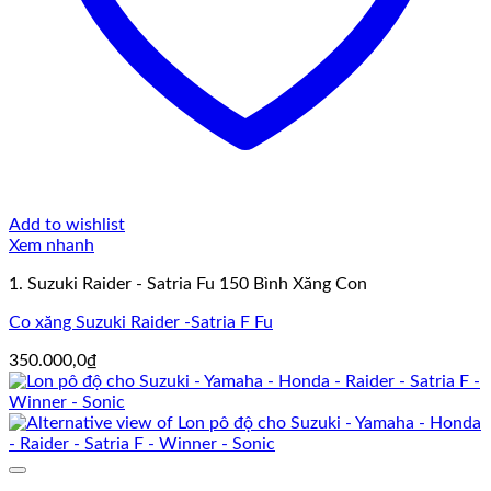
Add to wishlist
Xem nhanh
1. Suzuki Raider - Satria Fu 150 Bình Xăng Con
Co xăng Suzuki Raider -Satria F Fu
350.000,0
₫