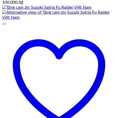
100.000,0
₫