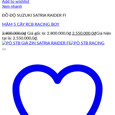
Add to wishlist
Xem nhanh
ĐỒ ĐỘ SUZUKI SATRIA RAIDER FI
MÂM 5 CÂY RCB RACING BOY
2.800.000,0
₫
Giá gốc là: 2.800.000,0₫.
2.550.000,0
₫
Giá hiện
tại là: 2.550.000,0₫.