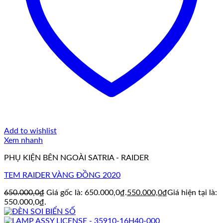
Add to wishlist
Xem nhanh
PHỤ KIỆN BÊN NGOÀI SATRIA - RAIDER
TEM RAIDER VÀNG ĐỒNG 2020
650.000,0
₫
Giá gốc là: 650.000,0₫.
550.000,0
₫
Giá hiện tại là:
550.000,0₫.