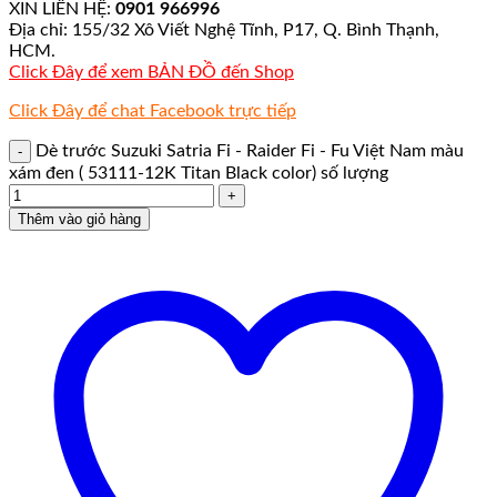
XIN LIÊN HỆ:
0901 966996
Địa chỉ: 155/32 Xô Viết Nghệ Tĩnh, P17, Q. Bình Thạnh,
HCM.
Click Đây để xem BẢN ĐỒ đến Shop
Click Đây để chat Facebook trực tiếp
Dè trước Suzuki Satria Fi - Raider Fi - Fu Việt Nam màu
xám đen ( 53111-12K Titan Black color) số lượng
Thêm vào giỏ hàng