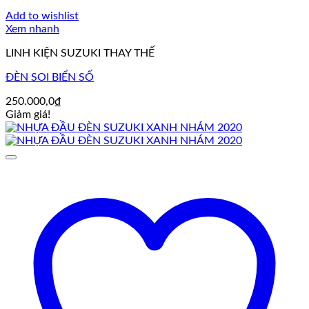
Add to wishlist
Xem nhanh
LINH KIỆN SUZUKI THAY THẾ
ĐÈN SOI BIỂN SỐ
250.000,0
₫
Giảm giá!