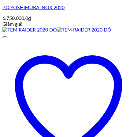
PÔ YOSHIMURA INOX 2020
6.750.000,0
₫
Giảm giá!