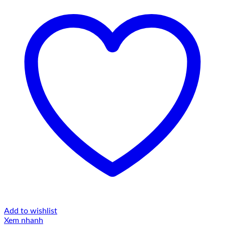
Add to wishlist
Xem nhanh