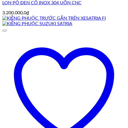
LON PÔ ĐEN CỔ INOX 304 UỐN CNC
3.200.000,0
₫