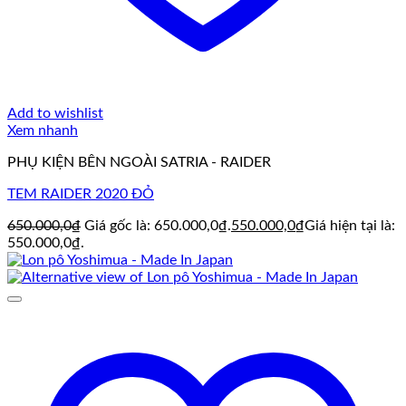
Add to wishlist
Xem nhanh
PHỤ KIỆN BÊN NGOÀI SATRIA - RAIDER
TEM RAIDER 2020 ĐỎ
650.000,0
₫
Giá gốc là: 650.000,0₫.
550.000,0
₫
Giá hiện tại là:
550.000,0₫.