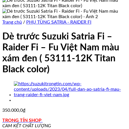
Trang chủ
/
PHỤ TÙNG SATRIA - RAIDER FI
Dè trước Suzuki Satria Fi –
Raider Fi – Fu Việt Nam màu
xám đen ( 53111-12K Titan
Black color)
350.000,0
₫
TRỌNG TÍN SHOP
CAM KẾT CHẤT LƯỢNG