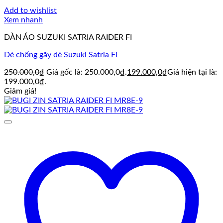
Add to wishlist
Xem nhanh
DÀN ÁO SUZUKI SATRIA RAIDER FI
Dè chống gãy dè Suzuki Satria Fi
250.000,0
₫
Giá gốc là: 250.000,0₫.
199.000,0
₫
Giá hiện tại là:
199.000,0₫.
Giảm giá!