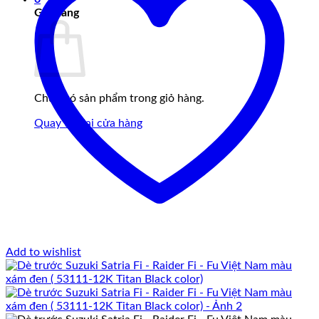
Giỏ hàng
Chưa có sản phẩm trong giỏ hàng.
Quay trở lại cửa hàng
Add to wishlist