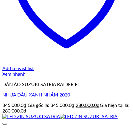
Add to wishlist
Xem nhanh
DÀN ÁO SUZUKI SATRIA RAIDER FI
NHỰA ĐẦU XANH NHÁM 2020
345.000,0
₫
Giá gốc là: 345.000,0₫.
280.000,0
₫
Giá hiện tại là:
280.000,0₫.