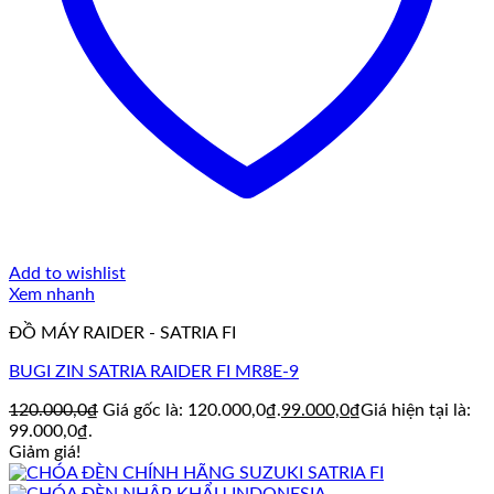
Add to wishlist
Xem nhanh
ĐỒ MÁY RAIDER - SATRIA FI
BUGI ZIN SATRIA RAIDER FI MR8E-9
120.000,0
₫
Giá gốc là: 120.000,0₫.
99.000,0
₫
Giá hiện tại là:
99.000,0₫.
Giảm giá!