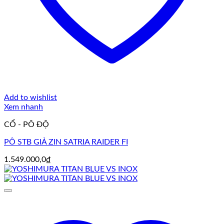
Add to wishlist
Xem nhanh
CỔ - PÔ ĐỘ
PÔ STB GIẢ ZIN SATRIA RAIDER FI
1.549.000,0
₫