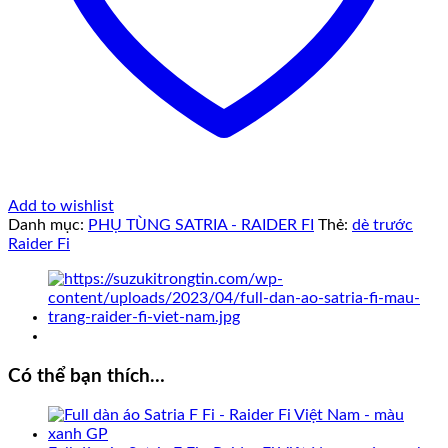
Add to wishlist
Danh mục:
PHỤ TÙNG SATRIA - RAIDER FI
Thẻ:
dè trước
Raider Fi
Có thể bạn thích…