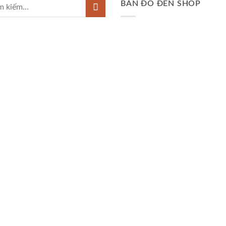
BẢN ĐỒ ĐẾN SHOP