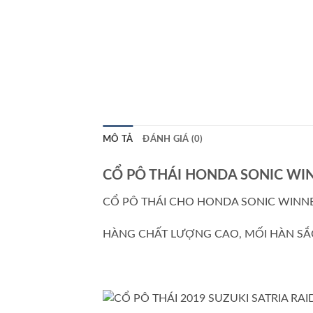
MÔ TẢ
ĐÁNH GIÁ (0)
CỔ PÔ THÁI HONDA SONIC WI
CỔ PÔ THÁI CHO HONDA SONIC WINNE
HÀNG CHẤT LƯỢNG CAO, MỐI HÀN SẮ