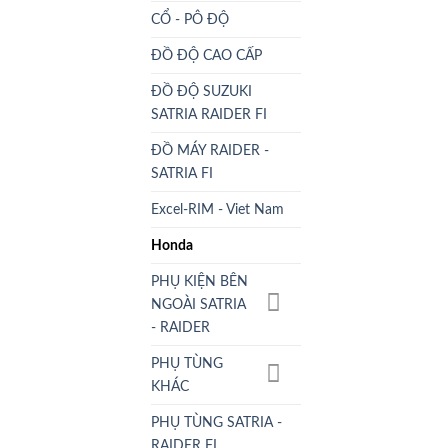
CỔ - PÔ ĐỘ
ĐỒ ĐỘ CAO CẤP
ĐỒ ĐỘ SUZUKI
SATRIA RAIDER FI
ĐỒ MÁY RAIDER -
SATRIA FI
Excel-RIM - Viet Nam
Honda
PHỤ KIỆN BÊN
NGOÀI SATRIA
- RAIDER
PHỤ TÙNG
KHÁC
PHỤ TÙNG SATRIA -
RAIDER FI