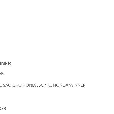
NNER
R.
C SẢO CHO HONDA SONIC. HONDA WINNER