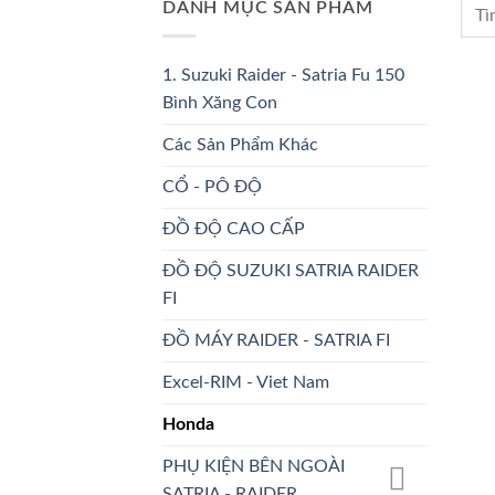
DANH MỤC SẢN PHẨM
1. Suzuki Raider - Satria Fu 150
Bình Xăng Con
Các Sản Phẩm Khác
CỔ - PÔ ĐỘ
ĐỒ ĐỘ CAO CẤP
ĐỒ ĐỘ SUZUKI SATRIA RAIDER
FI
ĐỒ MÁY RAIDER - SATRIA FI
Excel-RIM - Viet Nam
Honda
PHỤ KIỆN BÊN NGOÀI
SATRIA - RAIDER