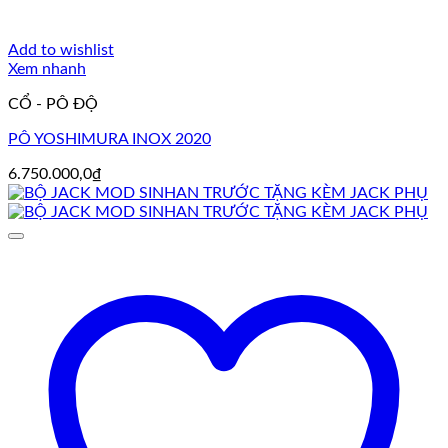
Add to wishlist
Xem nhanh
CỔ - PÔ ĐỘ
PÔ YOSHIMURA INOX 2020
6.750.000,0
₫