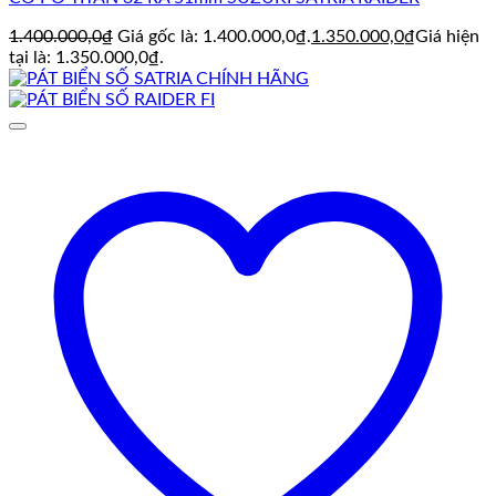
1.400.000,0
₫
Giá gốc là: 1.400.000,0₫.
1.350.000,0
₫
Giá hiện
tại là: 1.350.000,0₫.