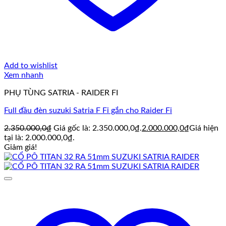
Add to wishlist
Xem nhanh
PHỤ TÙNG SATRIA - RAIDER FI
Full đầu đèn suzuki Satria F Fi gắn cho Raider Fi
2.350.000,0
₫
Giá gốc là: 2.350.000,0₫.
2.000.000,0
₫
Giá hiện
tại là: 2.000.000,0₫.
Giảm giá!