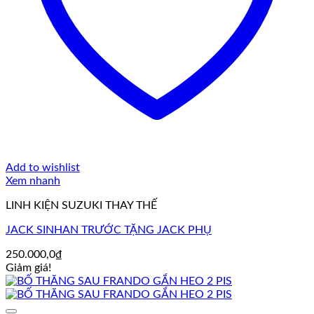
Add to wishlist
Xem nhanh
LINH KIỆN SUZUKI THAY THẾ
JACK SINHAN TRƯỚC TẶNG JACK PHỤ
250.000,0
₫
Giảm giá!