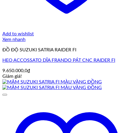
Add to wishlist
Xem nhanh
ĐỒ ĐỘ SUZUKI SATRIA RAIDER FI
HEO ACCOSSATO DĨA FRANDO PÁT CNC RAIDER FI
9.650.000,0
₫
Giảm giá!