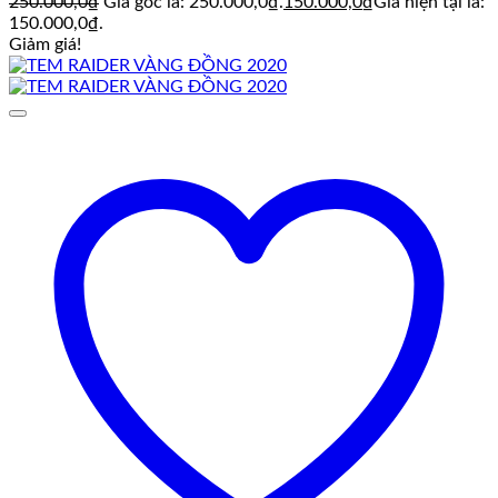
250.000,0
₫
Giá gốc là: 250.000,0₫.
150.000,0
₫
Giá hiện tại là:
150.000,0₫.
Giảm giá!