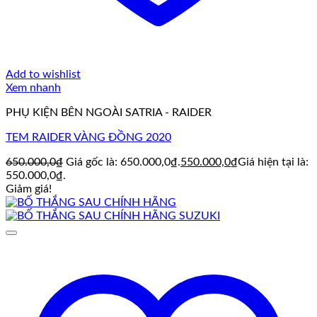
Add to wishlist
Xem nhanh
PHỤ KIỆN BÊN NGOÀI SATRIA - RAIDER
TEM RAIDER VÀNG ĐỒNG 2020
650.000,0
₫
Giá gốc là: 650.000,0₫.
550.000,0
₫
Giá hiện tại là:
550.000,0₫.
Giảm giá!