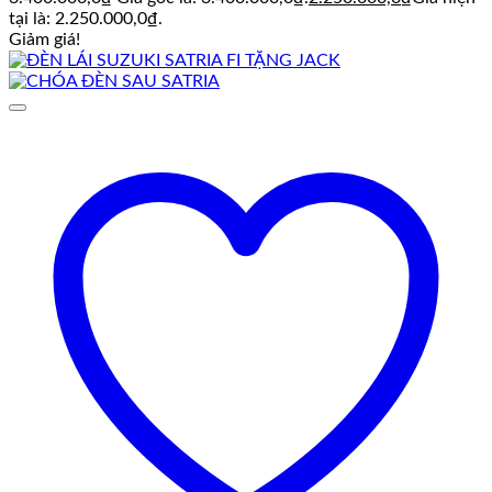
tại là: 2.250.000,0₫.
Giảm giá!