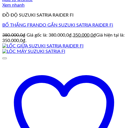
Xem nhanh
ĐỒ ĐỘ SUZUKI SATRIA RAIDER FI
BỐ THẮNG FRANDO GẮN SUZUKI SATRIA RAIDER Fi
380.000,0
₫
Giá gốc là: 380.000,0₫.
350.000,0
₫
Giá hiện tại là:
350.000,0₫.