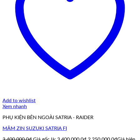
Add to wishlist
Xem nhanh
PHỤ KIỆN BÊN NGOÀI SATRIA - RAIDER
MÂM ZIN SUZUKI SATRIA FI
3.400.000,0
₫
Giá gốc là: 3.400.000,0₫.
2.250.000,0
₫
Giá hiện