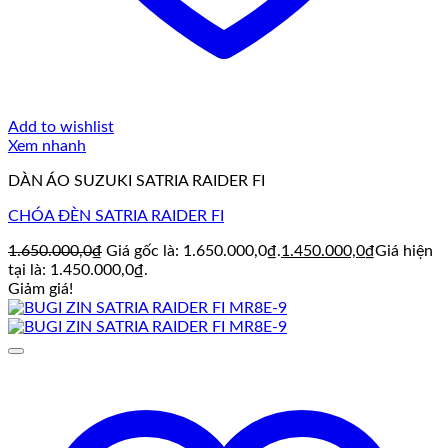
Add to wishlist
Xem nhanh
DÀN ÁO SUZUKI SATRIA RAIDER FI
CHÓA ĐÈN SATRIA RAIDER FI
1.650.000,0
₫
Giá gốc là: 1.650.000,0₫.
1.450.000,0
₫
Giá hiện
tại là: 1.450.000,0₫.
Giảm giá!