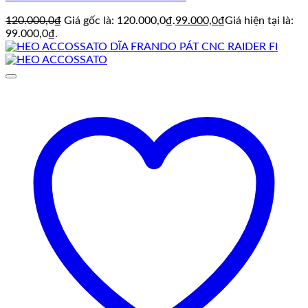
120.000,0
₫
Giá gốc là: 120.000,0₫.
99.000,0
₫
Giá hiện tại là:
99.000,0₫.