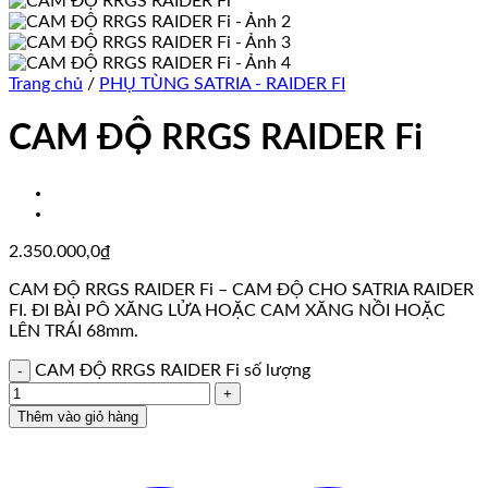
Trang chủ
/
PHỤ TÙNG SATRIA - RAIDER FI
CAM ĐỘ RRGS RAIDER Fi
2.350.000,0
₫
CAM ĐỘ RRGS RAIDER Fi – CAM ĐỘ CHO SATRIA RAIDER
FI. ĐI BÀI PÔ XĂNG LỬA HOẶC CAM XĂNG NỒI HOẶC
LÊN TRÁI 68mm.
CAM ĐỘ RRGS RAIDER Fi số lượng
Thêm vào giỏ hàng