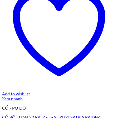
Add to wishlist
Xem nhanh
CỔ - PÔ ĐỘ
CỔ PÔ TITAN 32 RA 51mm SUZUKI SATRIA RAIDER