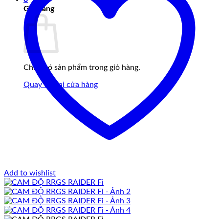
Giỏ hàng
Chưa có sản phẩm trong giỏ hàng.
Quay trở lại cửa hàng
Add to wishlist