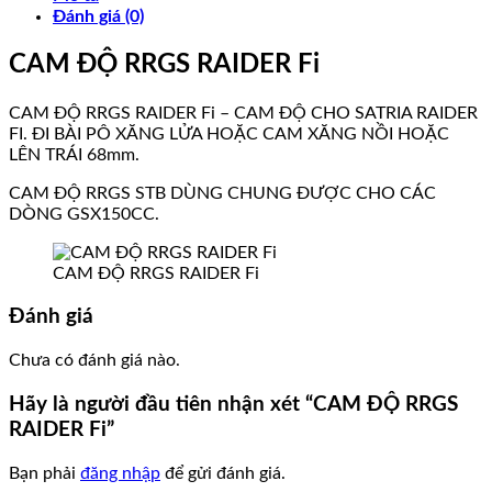
Đánh giá (0)
CAM ĐỘ RRGS RAIDER Fi
CAM ĐỘ RRGS RAIDER Fi – CAM ĐỘ CHO SATRIA RAIDER
FI. ĐI BÀI PÔ XĂNG LỬA HOẶC CAM XĂNG NỒI HOẶC
LÊN TRÁI 68mm.
CAM ĐỘ RRGS STB DÙNG CHUNG ĐƯỢC CHO CÁC
DÒNG GSX150CC.
CAM ĐỘ RRGS RAIDER Fi
Đánh giá
Chưa có đánh giá nào.
Hãy là người đầu tiên nhận xét “CAM ĐỘ RRGS
RAIDER Fi”
Bạn phải
đăng nhập
để gửi đánh giá.