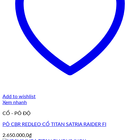
Add to wishlist
Xem nhanh
CỔ - PÔ ĐỘ
PÔ CBR REDLEO CỔ TITAN SATRIA RAIDER FI
2.650.000,0
₫