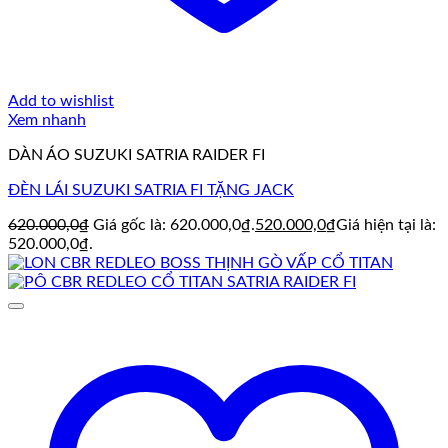
Add to wishlist
Xem nhanh
DÀN ÁO SUZUKI SATRIA RAIDER FI
ĐÈN LÁI SUZUKI SATRIA FI TẶNG JACK
620.000,0
₫
Giá gốc là: 620.000,0₫.
520.000,0
₫
Giá hiện tại là:
520.000,0₫.