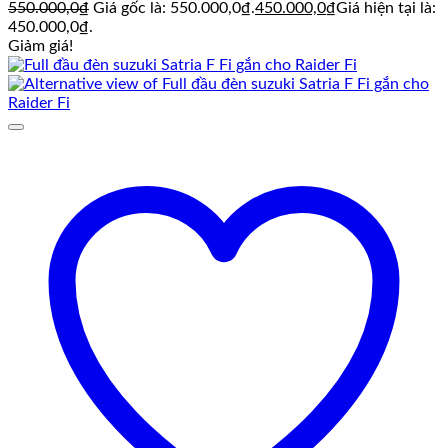
550.000,0
₫
Giá gốc là: 550.000,0₫.
450.000,0
₫
Giá hiện tại là:
450.000,0₫.
Giảm giá!