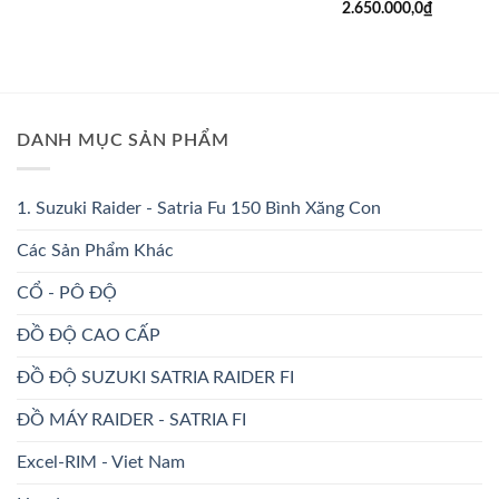
2.650.000,0
₫
DANH MỤC SẢN PHẨM
1. Suzuki Raider - Satria Fu 150 Bình Xăng Con
Các Sản Phẩm Khác
CỔ - PÔ ĐỘ
ĐỒ ĐỘ CAO CẤP
ĐỒ ĐỘ SUZUKI SATRIA RAIDER FI
ĐỒ MÁY RAIDER - SATRIA FI
Excel-RIM - Viet Nam