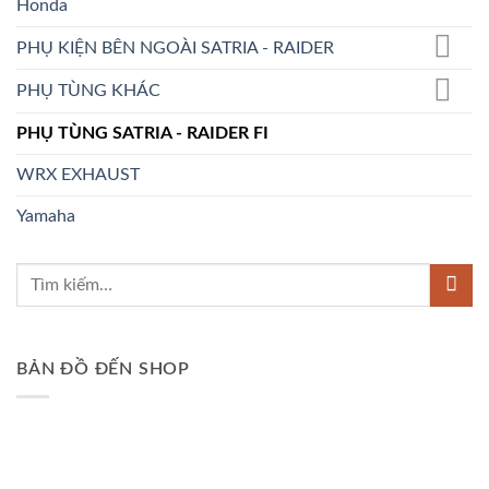
Honda
PHỤ KIỆN BÊN NGOÀI SATRIA - RAIDER
PHỤ TÙNG KHÁC
PHỤ TÙNG SATRIA - RAIDER FI
WRX EXHAUST
Yamaha
BẢN ĐỒ ĐẾN SHOP