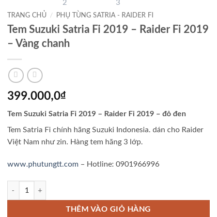
TRANG CHỦ
/
PHỤ TÙNG SATRIA - RAIDER FI
Tem Suzuki Satria Fi 2019 – Raider Fi 2019
– Vàng chanh
399.000,0
₫
Tem Suzuki Satria Fi 2019 – Raider Fi 2019 – đỏ đen
Tem Satria Fi chính hãng Suzuki Indonesia. dán cho Raider
Việt Nam như zin. Hàng tem hãng 3 lớp.
www.phutungtt.com
– Hotline: 0901966996
Tem Suzuki Satria Fi 2019 - Raider Fi 2019 - Vàng chanh số lượng
THÊM VÀO GIỎ HÀNG