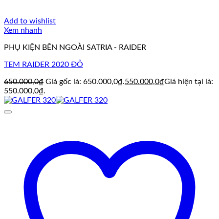
Add to wishlist
Xem nhanh
PHỤ KIỆN BÊN NGOÀI SATRIA - RAIDER
TEM RAIDER 2020 ĐỎ
650.000,0
₫
Giá gốc là: 650.000,0₫.
550.000,0
₫
Giá hiện tại là:
550.000,0₫.