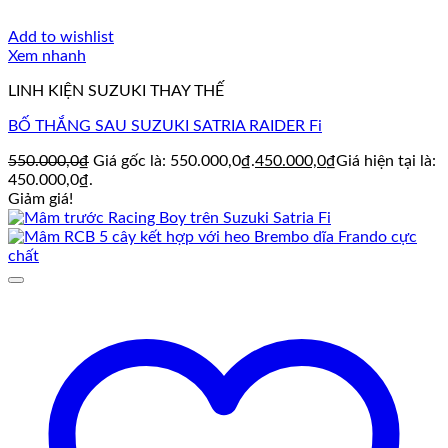
Add to wishlist
Xem nhanh
LINH KIỆN SUZUKI THAY THẾ
BỐ THẮNG SAU SUZUKI SATRIA RAIDER Fi
550.000,0
₫
Giá gốc là: 550.000,0₫.
450.000,0
₫
Giá hiện tại là:
450.000,0₫.
Giảm giá!