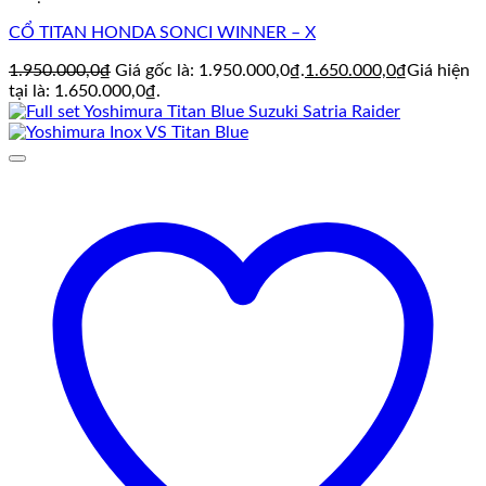
CỔ TITAN HONDA SONCI WINNER – X
1.950.000,0
₫
Giá gốc là: 1.950.000,0₫.
1.650.000,0
₫
Giá hiện
tại là: 1.650.000,0₫.