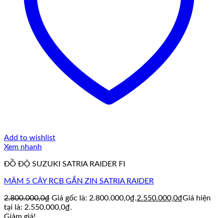
Add to wishlist
Xem nhanh
ĐỒ ĐỘ SUZUKI SATRIA RAIDER FI
MÂM 5 CÂY RCB GẮN ZIN SATRIA RAIDER
2.800.000,0
₫
Giá gốc là: 2.800.000,0₫.
2.550.000,0
₫
Giá hiện
tại là: 2.550.000,0₫.
Giảm giá!