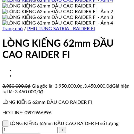
Trang chủ
/
PHỤ TÙNG SATRIA - RAIDER FI
LÒNG KIẾNG 62mm ĐẦU
CAO RAIDER FI
3.950.000,0
₫
Giá gốc là: 3.950.000,0₫.
3.450.000,0
₫
Giá hiện
tại là: 3.450.000,0₫.
LÒNG KIẾNG 62mm ĐẦU CAO RAIDER FI
HOTLINE: 0901966996
LÒNG KIẾNG 62mm ĐẦU CAO RAIDER FI số lượng