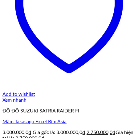
Add to wishlist
Xem nhanh
ĐỒ ĐỘ SUZUKI SATRIA RAIDER FI
Mâm Takasago Excel Rim Asia
3.000.000,0
₫
Giá gốc là: 3.000.000,0₫.
2.750.000,0
₫
Giá hiện