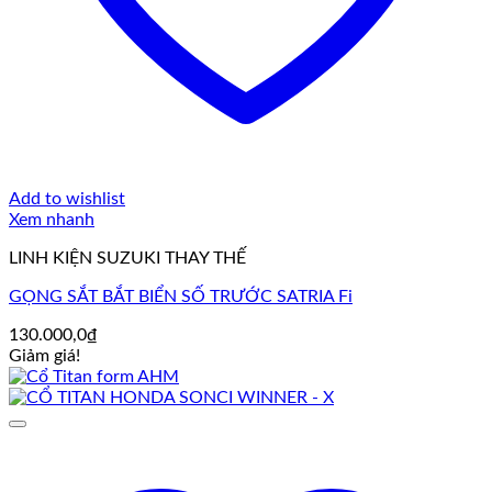
Add to wishlist
Xem nhanh
LINH KIỆN SUZUKI THAY THẾ
GỌNG SẮT BẮT BIỂN SỐ TRƯỚC SATRIA Fi
130.000,0
₫
Giảm giá!