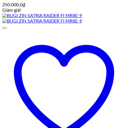
250.000,0
₫
Giảm giá!