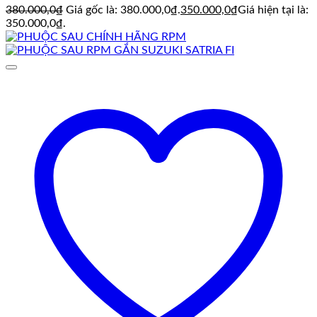
380.000,0
₫
Giá gốc là: 380.000,0₫.
350.000,0
₫
Giá hiện tại là:
350.000,0₫.