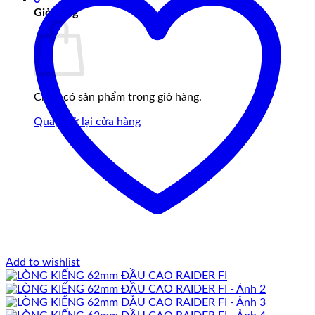
Giỏ hàng
Chưa có sản phẩm trong giỏ hàng.
Quay trở lại cửa hàng
Add to wishlist