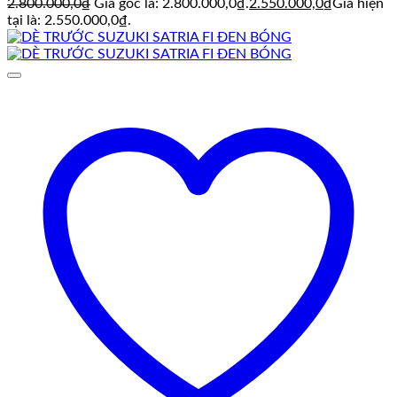
2.800.000,0
₫
Giá gốc là: 2.800.000,0₫.
2.550.000,0
₫
Giá hiện
tại là: 2.550.000,0₫.