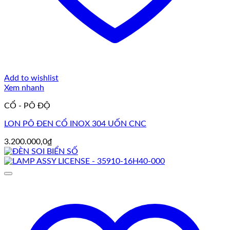
Add to wishlist
Xem nhanh
CỔ - PÔ ĐỘ
LON PÔ ĐEN CỔ INOX 304 UỐN CNC
3.200.000,0
₫