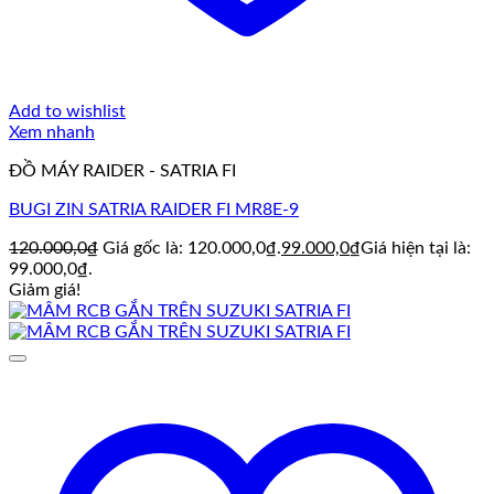
Add to wishlist
Xem nhanh
ĐỒ MÁY RAIDER - SATRIA FI
BUGI ZIN SATRIA RAIDER FI MR8E-9
120.000,0
₫
Giá gốc là: 120.000,0₫.
99.000,0
₫
Giá hiện tại là:
99.000,0₫.
Giảm giá!