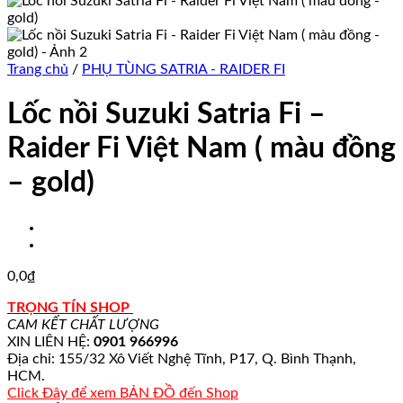
Trang chủ
/
PHỤ TÙNG SATRIA - RAIDER FI
Lốc nồi Suzuki Satria Fi –
Raider Fi Việt Nam ( màu đồng
– gold)
0,0
₫
TRỌNG TÍN SHOP
CAM KẾT CHẤT LƯỢNG
XIN LIÊN HỆ:
0901 966996
Địa chỉ: 155/32 Xô Viết Nghệ Tĩnh, P17, Q. Bình Thạnh,
HCM.
Click Đây để xem BẢN ĐỒ đến Shop