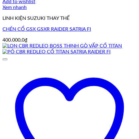
Add to wishlist
Xem nhanh
LINH KIỆN SUZUKI THAY THẾ
CHÉN CỔ GSX GSXR RAIDER SATRIA FI
400.000,0
₫