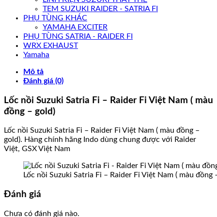
TEM SUZUKI RAIDER - SATRIA FI
PHỤ TÙNG KHÁC
YAMAHA EXCITER
PHỤ TÙNG SATRIA - RAIDER FI
WRX EXHAUST
Yamaha
Mô tả
Đánh giá (0)
Lốc nồi Suzuki Satria Fi – Raider Fi Việt Nam ( màu
đồng – gold)
Lốc nồi Suzuki Satria Fi – Raider Fi Việt Nam ( màu đồng –
gold). Hàng chính hãng Indo dùng chung được với Raider
Việt, GSX Việt Nam
Lốc nồi Suzuki Satria Fi – Raider Fi Việt Nam ( màu đồng 
Đánh giá
Chưa có đánh giá nào.