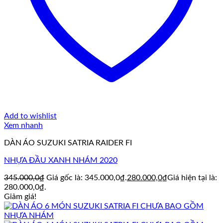
Add to wishlist
Xem nhanh
DÀN ÁO SUZUKI SATRIA RAIDER FI
NHỰA ĐẦU XANH NHÁM 2020
345.000,0
₫
Giá gốc là: 345.000,0₫.
280.000,0
₫
Giá hiện tại là:
280.000,0₫.
Giảm giá!