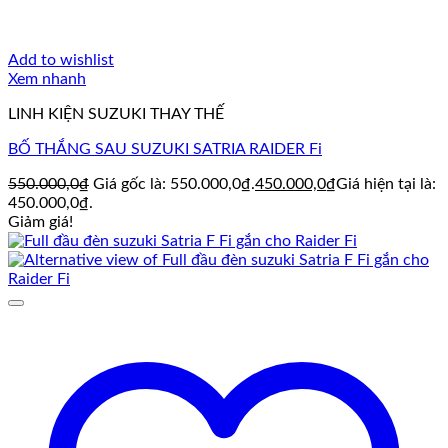
Add to wishlist
Xem nhanh
LINH KIỆN SUZUKI THAY THẾ
BỐ THẮNG SAU SUZUKI SATRIA RAIDER Fi
550.000,0
₫
Giá gốc là: 550.000,0₫.
450.000,0
₫
Giá hiện tại là:
450.000,0₫.
Giảm giá!