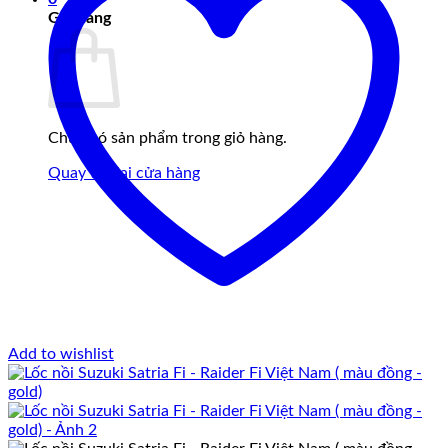
Giỏ hàng
Chưa có sản phẩm trong giỏ hàng.
Quay trở lại cửa hàng
Add to wishlist