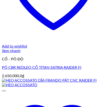
Add to wishlist
Xem nhanh
CỔ - PÔ ĐỘ
PÔ CBR REDLEO CỔ TITAN SATRIA RAIDER FI
2.650.000,0
₫