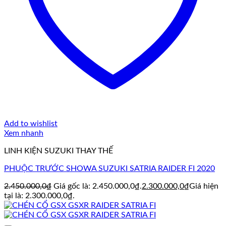
Add to wishlist
Xem nhanh
LINH KIỆN SUZUKI THAY THẾ
PHUỘC TRƯỚC SHOWA SUZUKI SATRIA RAIDER FI 2020
2.450.000,0
₫
Giá gốc là: 2.450.000,0₫.
2.300.000,0
₫
Giá hiện
tại là: 2.300.000,0₫.