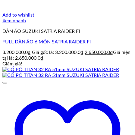
Add to wishlist
Xem nhanh
DÀN ÁO SUZUKI SATRIA RAIDER FI
FULL DÀN ÁO 6 MÓN SATRIA RAIDER FI
3.200.000,0
₫
Giá gốc là: 3.200.000,0₫.
2.650.000,0
₫
Giá hiện
tại là: 2.650.000,0₫.
Giảm giá!