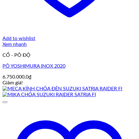
Add to wishlist
Xem nhanh
CỔ - PÔ ĐỘ
PÔ YOSHIMURA INOX 2020
6.750.000,0
₫
Giảm giá!