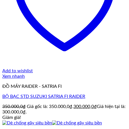
Add to wishlist
Xem nhanh
ĐỒ MÁY RAIDER - SATRIA FI
BỘ BẠC STD SUZUKI SATRIA FI RAIDER
350.000,0
₫
Giá gốc là: 350.000,0₫.
300.000,0
₫
Giá hiện tại là:
300.000,0₫.
Giảm giá!