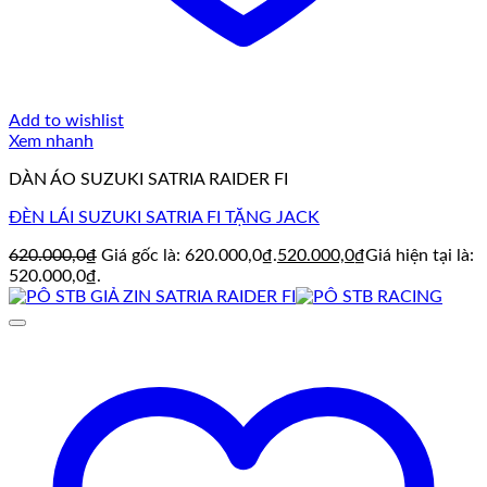
Add to wishlist
Xem nhanh
DÀN ÁO SUZUKI SATRIA RAIDER FI
ĐÈN LÁI SUZUKI SATRIA FI TẶNG JACK
620.000,0
₫
Giá gốc là: 620.000,0₫.
520.000,0
₫
Giá hiện tại là:
520.000,0₫.