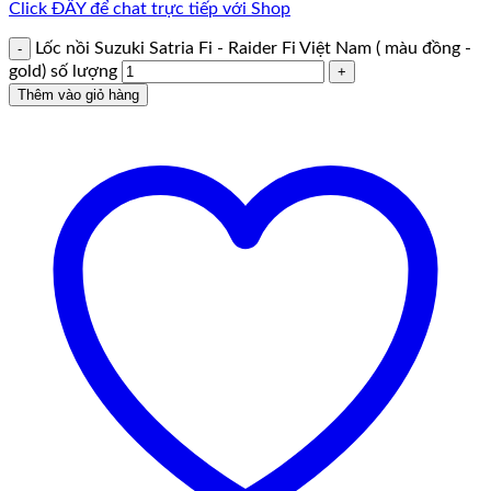
Click ĐÂY để chat trực tiếp với Shop
Lốc nồi Suzuki Satria Fi - Raider Fi Việt Nam ( màu đồng -
gold) số lượng
Thêm vào giỏ hàng