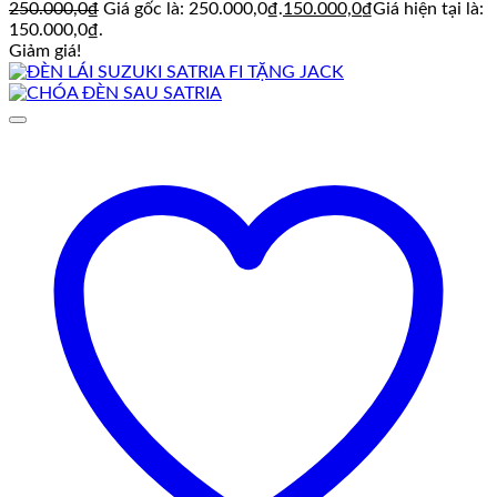
250.000,0
₫
Giá gốc là: 250.000,0₫.
150.000,0
₫
Giá hiện tại là:
150.000,0₫.
Giảm giá!