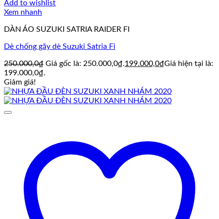
Add to wishlist
Xem nhanh
DÀN ÁO SUZUKI SATRIA RAIDER FI
Dè chống gãy dè Suzuki Satria Fi
250.000,0
₫
Giá gốc là: 250.000,0₫.
199.000,0
₫
Giá hiện tại là:
199.000,0₫.
Giảm giá!