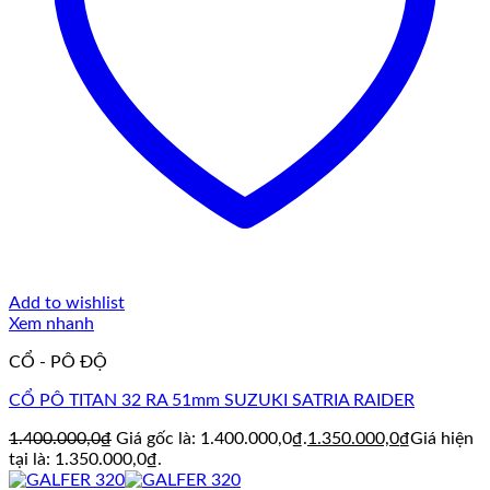
Add to wishlist
Xem nhanh
CỔ - PÔ ĐỘ
CỔ PÔ TITAN 32 RA 51mm SUZUKI SATRIA RAIDER
1.400.000,0
₫
Giá gốc là: 1.400.000,0₫.
1.350.000,0
₫
Giá hiện
tại là: 1.350.000,0₫.