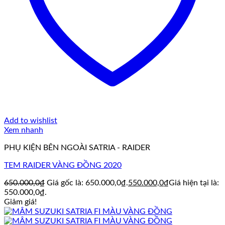
Add to wishlist
Xem nhanh
PHỤ KIỆN BÊN NGOÀI SATRIA - RAIDER
TEM RAIDER VÀNG ĐỒNG 2020
650.000,0
₫
Giá gốc là: 650.000,0₫.
550.000,0
₫
Giá hiện tại là:
550.000,0₫.
Giảm giá!