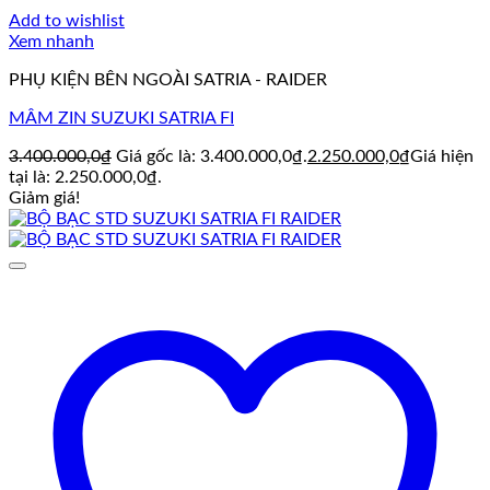
Add to wishlist
Xem nhanh
PHỤ KIỆN BÊN NGOÀI SATRIA - RAIDER
MÂM ZIN SUZUKI SATRIA FI
3.400.000,0
₫
Giá gốc là: 3.400.000,0₫.
2.250.000,0
₫
Giá hiện
tại là: 2.250.000,0₫.
Giảm giá!