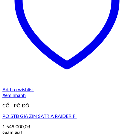
Add to wishlist
Xem nhanh
CỔ - PÔ ĐỘ
PÔ STB GIẢ ZIN SATRIA RAIDER FI
1.549.000,0
₫
Giảm giá!