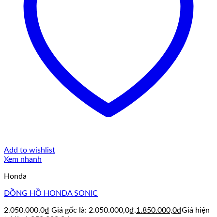
Add to wishlist
Xem nhanh
Honda
ĐỒNG HỒ HONDA SONIC
2.050.000,0
₫
Giá gốc là: 2.050.000,0₫.
1.850.000,0
₫
Giá hiện