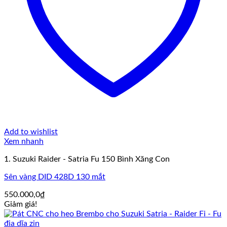
Add to wishlist
Xem nhanh
1. Suzuki Raider - Satria Fu 150 Bình Xăng Con
Sên vàng DID 428D 130 mắt
550.000,0
₫
Giảm giá!