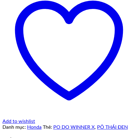
Add to wishlist
Danh mục:
Honda
Thẻ:
PO DO WINNER X
,
PÔ THÁI ĐEN