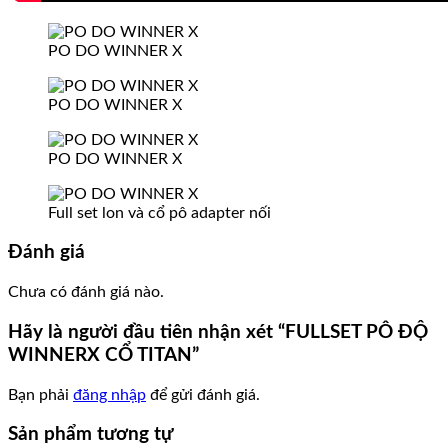
PO DO WINNER X
PO DO WINNER X
PO DO WINNER X
Full set lon và cổ pô adapter nối
Đánh giá
Chưa có đánh giá nào.
Hãy là người đầu tiên nhận xét “FULLSET PÔ ĐỘ
WINNERX CỔ TITAN”
Bạn phải
đăng nhập
để gửi đánh giá.
Sản phẩm tương tự