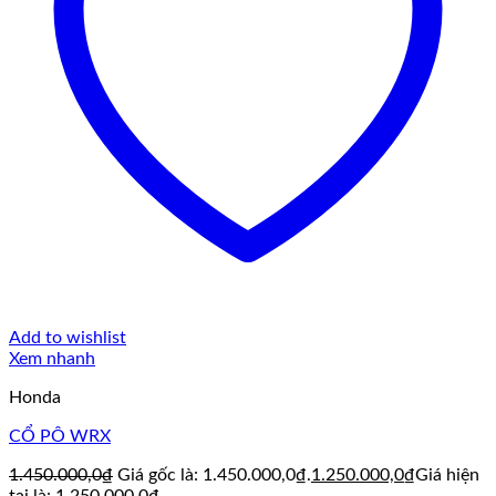
Add to wishlist
Xem nhanh
Honda
CỔ PÔ WRX
1.450.000,0
₫
Giá gốc là: 1.450.000,0₫.
1.250.000,0
₫
Giá hiện