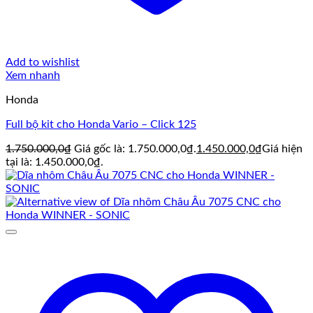
Add to wishlist
Xem nhanh
Honda
Full bộ kit cho Honda Vario – Click 125
1.750.000,0
₫
Giá gốc là: 1.750.000,0₫.
1.450.000,0
₫
Giá hiện
tại là: 1.450.000,0₫.