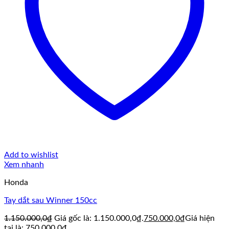
Add to wishlist
Xem nhanh
Honda
Tay dắt sau Winner 150cc
1.150.000,0
₫
Giá gốc là: 1.150.000,0₫.
750.000,0
₫
Giá hiện
tại là: 750.000,0₫.