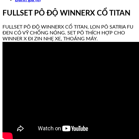
FULLSET PÔ ĐỘ WINNERX CỔ TITAN
FULLSET PÔ ĐỘ WINNERX CỔ TITAN, LON PÔ SATRIA FU
ĐEN CÓ VỸ CHỐNG NÓNG. SET PÔ THÍCH HỢP CHO
WINNER X ĐI ZIN NHẸ XE, THOÁNG MÁY.