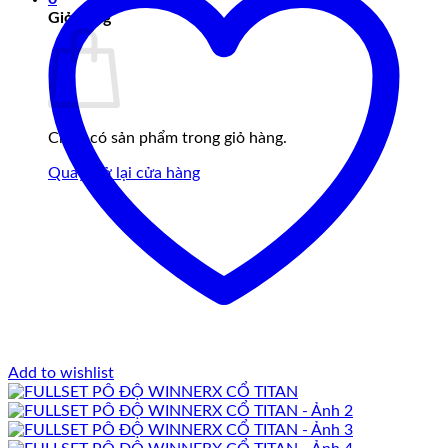
Giỏ hàng
Chưa có sản phẩm trong giỏ hàng.
Quay trở lại cửa hàng
Add to wishlist