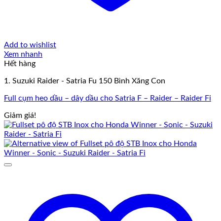
Add to wishlist
Xem nhanh
Hết hàng
1. Suzuki Raider - Satria Fu 150 Bình Xăng Con
Full cụm heo dầu – dây dầu cho Satria F – Raider – Raider Fi
Giảm giá!