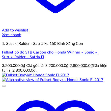
Add to wishlist
Xem nhanh
1. Suzuki Raider - Satria Fu 150 Bình Xăng Con
Fullset pô độ STB Carbon cho Honda Winner – Sonic –
Suzuki Raider – Satria Fi
3.200.000,0
₫
Giá gốc là: 3.200.000,0₫.
2.800.000,0
₫
Giá hiện
tại là: 2.800.000,0₫.