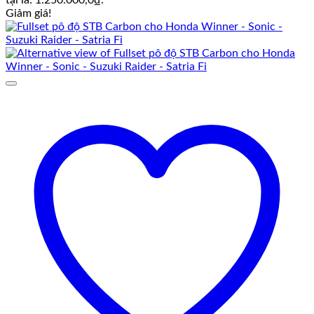
tại là: 1.250.000,0₫.
Giảm giá!