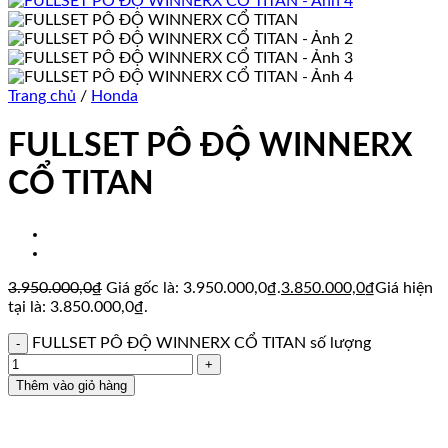
Trang chủ
/
Honda
FULLSET PÔ ĐỘ WINNERX
CỔ TITAN
3.950.000,0
₫
Giá gốc là: 3.950.000,0₫.
3.850.000,0
₫
Giá hiện
tại là: 3.850.000,0₫.
FULLSET PÔ ĐỘ WINNERX CỔ TITAN số lượng
Thêm vào giỏ hàng