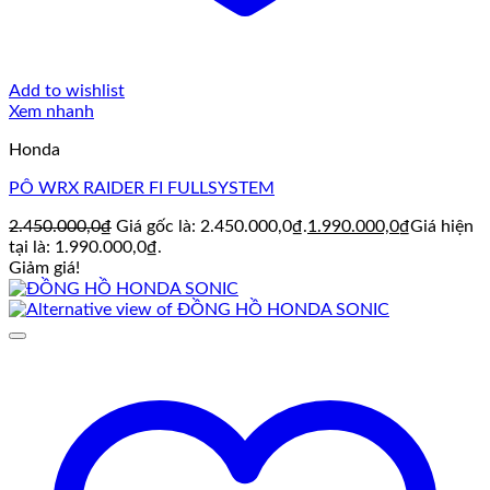
Add to wishlist
Xem nhanh
Honda
PÔ WRX RAIDER FI FULLSYSTEM
2.450.000,0
₫
Giá gốc là: 2.450.000,0₫.
1.990.000,0
₫
Giá hiện
tại là: 1.990.000,0₫.
Giảm giá!