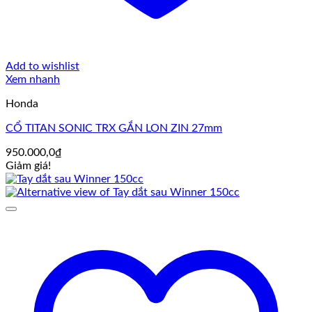
Add to wishlist
Xem nhanh
Honda
CỔ TITAN SONIC TRX GẮN LON ZIN 27mm
950.000,0
₫
Giảm giá!