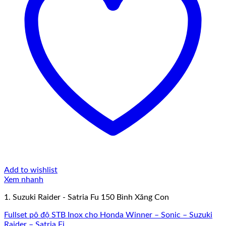
Add to wishlist
Xem nhanh
1. Suzuki Raider - Satria Fu 150 Bình Xăng Con
Fullset pô độ STB Inox cho Honda Winner – Sonic – Suzuki
Raider – Satria Fi