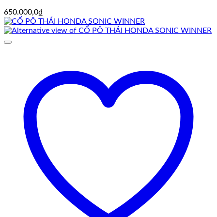
650.000,0
₫