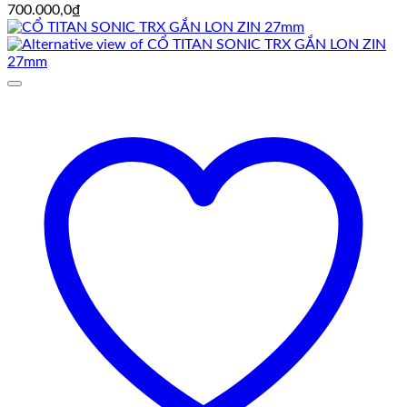
700.000,0
₫