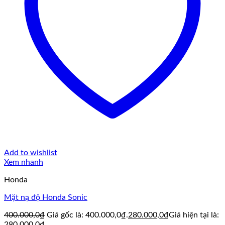
Add to wishlist
Xem nhanh
Honda
Mặt nạ độ Honda Sonic
400.000,0
₫
Giá gốc là: 400.000,0₫.
280.000,0
₫
Giá hiện tại là:
280.000,0₫.