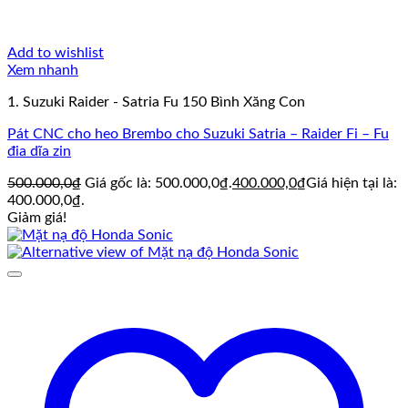
Add to wishlist
Xem nhanh
1. Suzuki Raider - Satria Fu 150 Bình Xăng Con
Pát CNC cho heo Brembo cho Suzuki Satria – Raider Fi – Fu
đia dĩa zin
500.000,0
₫
Giá gốc là: 500.000,0₫.
400.000,0
₫
Giá hiện tại là:
400.000,0₫.
Giảm giá!