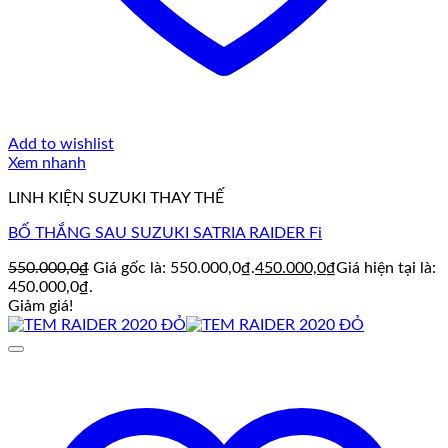
Add to wishlist
Xem nhanh
LINH KIỆN SUZUKI THAY THẾ
BỐ THẮNG SAU SUZUKI SATRIA RAIDER Fi
550.000,0
₫
Giá gốc là: 550.000,0₫.
450.000,0
₫
Giá hiện tại là:
450.000,0₫.
Giảm giá!