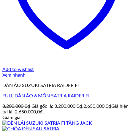
Add to wishlist
Xem nhanh
DÀN ÁO SUZUKI SATRIA RAIDER FI
FULL DÀN ÁO 6 MÓN SATRIA RAIDER FI
3.200.000,0
₫
Giá gốc là: 3.200.000,0₫.
2.650.000,0
₫
Giá hiện
tại là: 2.650.000,0₫.
Giảm giá!