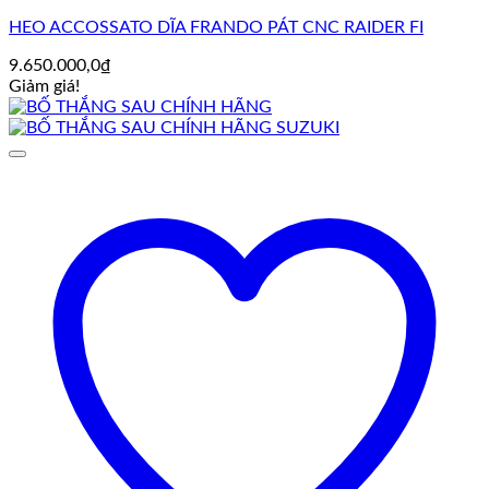
HEO ACCOSSATO DĨA FRANDO PÁT CNC RAIDER FI
9.650.000,0
₫
Giảm giá!