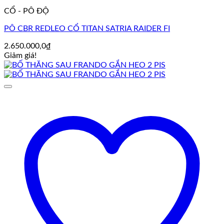
CỔ - PÔ ĐỘ
PÔ CBR REDLEO CỔ TITAN SATRIA RAIDER FI
2.650.000,0
₫
Giảm giá!