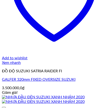
Add to wishlist
Xem nhanh
ĐỒ ĐỘ SUZUKI SATRIA RAIDER FI
GALFER 320mm FIXED OVERSIZE SUZUKI
3.500.000,0
₫
Giảm giá!