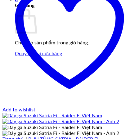
Giỏ hàng
Chưa có sản phẩm trong giỏ hàng.
Quay trở lại cửa hàng
Add to wishlist