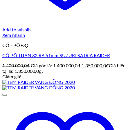
Add to wishlist
Xem nhanh
CỔ - PÔ ĐỘ
CỔ PÔ TITAN 32 RA 51mm SUZUKI SATRIA RAIDER
1.400.000,0
₫
Giá gốc là: 1.400.000,0₫.
1.350.000,0
₫
Giá hiện
tại là: 1.350.000,0₫.
Giảm giá!