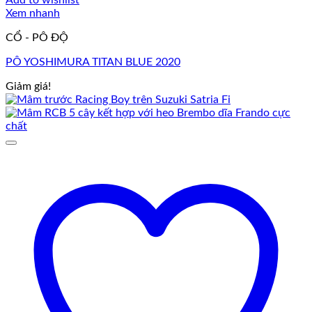
Xem nhanh
CỔ - PÔ ĐỘ
PÔ YOSHIMURA TITAN BLUE 2020
Giảm giá!