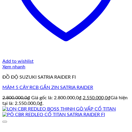
Add to wishlist
Xem nhanh
ĐỒ ĐỘ SUZUKI SATRIA RAIDER FI
MÂM 5 CÂY RCB GẮN ZIN SATRIA RAIDER
2.800.000,0
₫
Giá gốc là: 2.800.000,0₫.
2.550.000,0
₫
Giá hiện
tại là: 2.550.000,0₫.