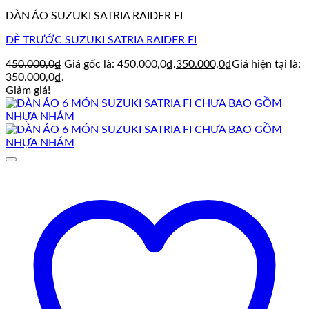
DÀN ÁO SUZUKI SATRIA RAIDER FI
DÈ TRƯỚC SUZUKI SATRIA RAIDER FI
450.000,0
₫
Giá gốc là: 450.000,0₫.
350.000,0
₫
Giá hiện tại là:
350.000,0₫.
Giảm giá!