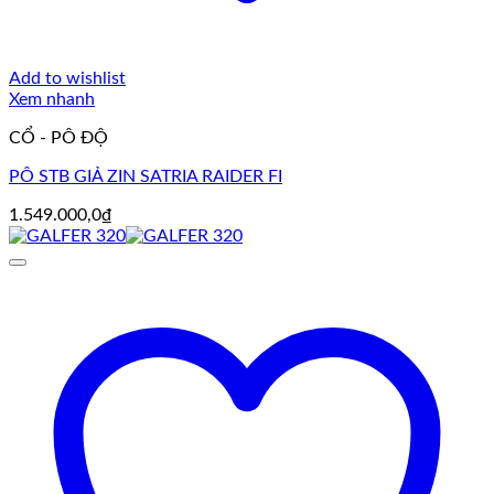
Add to wishlist
Xem nhanh
CỔ - PÔ ĐỘ
PÔ STB GIẢ ZIN SATRIA RAIDER FI
1.549.000,0
₫