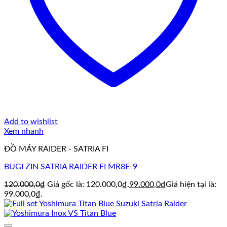
Add to wishlist
Xem nhanh
ĐỒ MÁY RAIDER - SATRIA FI
BUGI ZIN SATRIA RAIDER FI MR8E-9
120.000,0
₫
Giá gốc là: 120.000,0₫.
99.000,0
₫
Giá hiện tại là:
99.000,0₫.