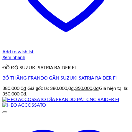
Add to wishlist
Xem nhanh
ĐỒ ĐỘ SUZUKI SATRIA RAIDER FI
BỐ THẮNG FRANDO GẮN SUZUKI SATRIA RAIDER Fi
380.000,0
₫
Giá gốc là: 380.000,0₫.
350.000,0
₫
Giá hiện tại là:
350.000,0₫.