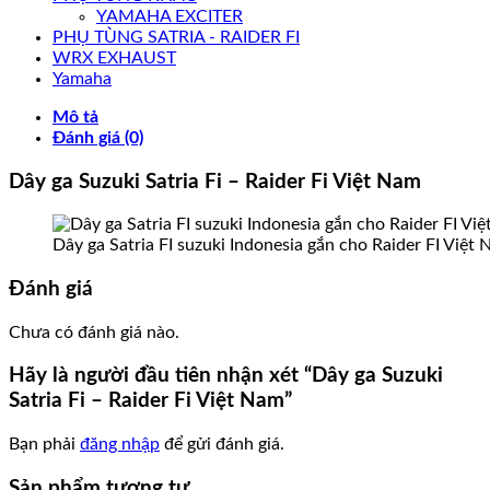
YAMAHA EXCITER
PHỤ TÙNG SATRIA - RAIDER FI
WRX EXHAUST
Yamaha
Mô tả
Đánh giá (0)
Dây ga Suzuki Satria Fi – Raider Fi Việt Nam
Dây ga Satria FI suzuki Indonesia gắn cho Raider FI Việt
Đánh giá
Chưa có đánh giá nào.
Hãy là người đầu tiên nhận xét “Dây ga Suzuki
Satria Fi – Raider Fi Việt Nam”
Bạn phải
đăng nhập
để gửi đánh giá.
Sản phẩm tương tự