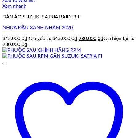
Add to wishlist
Xem nhanh
DÀN ÁO SUZUKI SATRIA RAIDER FI
NHỰA ĐẦU XANH NHÁM 2020
345.000,0
₫
Giá gốc là: 345.000,0₫.
280.000,0
₫
Giá hiện tại là:
280.000,0₫.