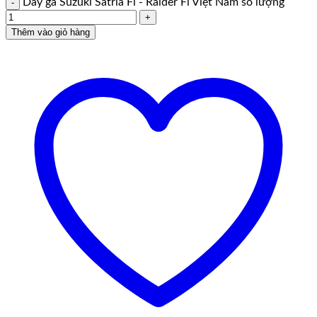
Dây ga Suzuki Satria Fi - Raider Fi Việt Nam số lượng
Thêm vào giỏ hàng