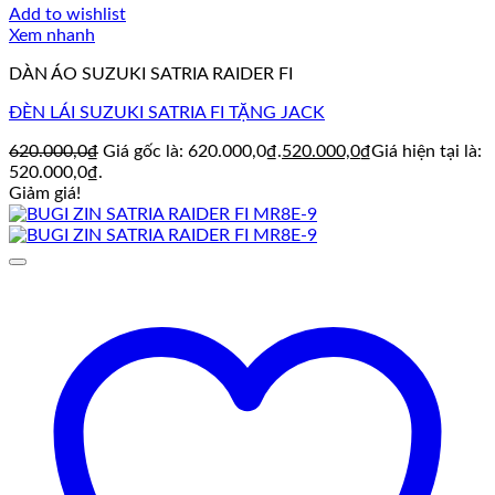
Add to wishlist
Xem nhanh
DÀN ÁO SUZUKI SATRIA RAIDER FI
ĐÈN LÁI SUZUKI SATRIA FI TẶNG JACK
620.000,0
₫
Giá gốc là: 620.000,0₫.
520.000,0
₫
Giá hiện tại là:
520.000,0₫.
Giảm giá!