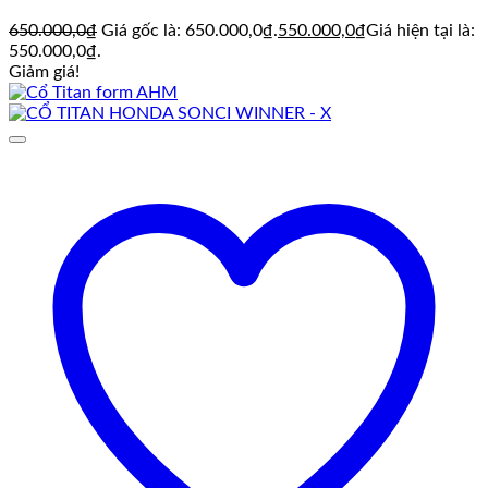
650.000,0
₫
Giá gốc là: 650.000,0₫.
550.000,0
₫
Giá hiện tại là:
550.000,0₫.
Giảm giá!