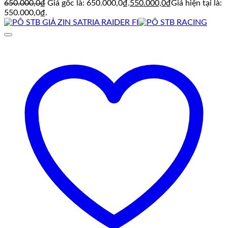
650.000,0
₫
Giá gốc là: 650.000,0₫.
550.000,0
₫
Giá hiện tại là:
550.000,0₫.