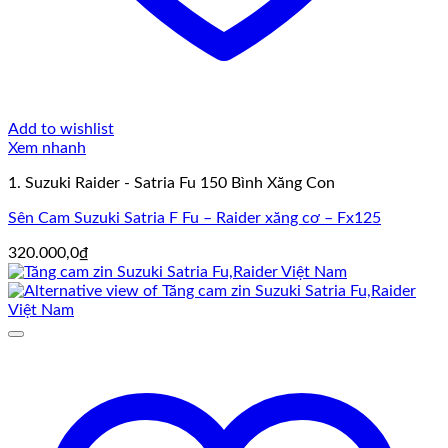
Add to wishlist
Xem nhanh
1. Suzuki Raider - Satria Fu 150 Bình Xăng Con
Sên Cam Suzuki Satria F Fu – Raider xăng cơ – Fx125
320.000,0
₫