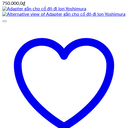
750.000,0
₫