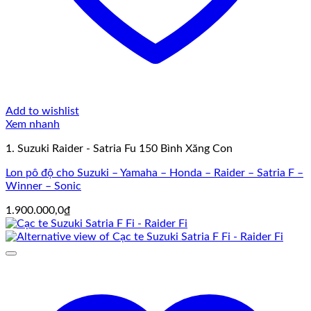
Add to wishlist
Xem nhanh
1. Suzuki Raider - Satria Fu 150 Bình Xăng Con
Lon pô độ cho Suzuki – Yamaha – Honda – Raider – Satria F –
Winner – Sonic
1.900.000,0
₫