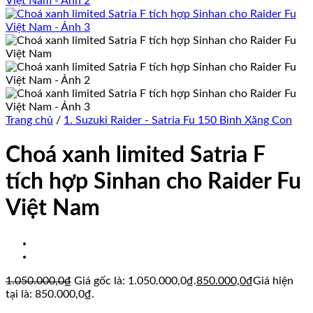
Trang chủ
/
1. Suzuki Raider - Satria Fu 150 Bình Xăng Con
Choá xanh limited Satria F
tích hợp Sinhan cho Raider Fu
Việt Nam
1.050.000,0
₫
Giá gốc là: 1.050.000,0₫.
850.000,0
₫
Giá hiện
tại là: 850.000,0₫.