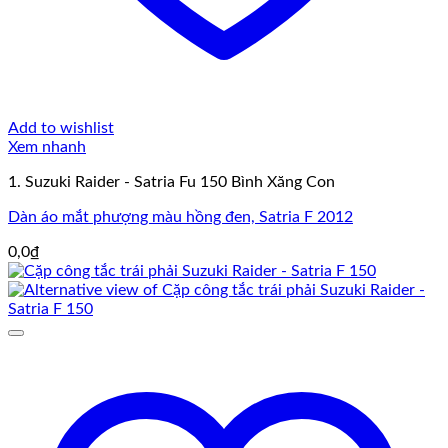
Add to wishlist
Xem nhanh
1. Suzuki Raider - Satria Fu 150 Bình Xăng Con
Dàn áo mắt phượng màu hồng đen, Satria F 2012
0,0
₫