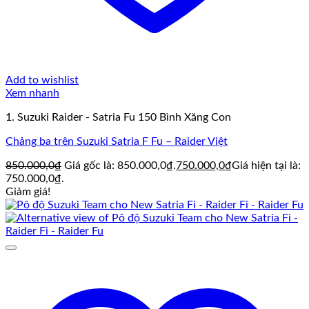
Add to wishlist
Xem nhanh
1. Suzuki Raider - Satria Fu 150 Bình Xăng Con
Chảng ba trên Suzuki Satria F Fu – Raider Việt
850.000,0
₫
Giá gốc là: 850.000,0₫.
750.000,0
₫
Giá hiện tại là:
750.000,0₫.
Giảm giá!