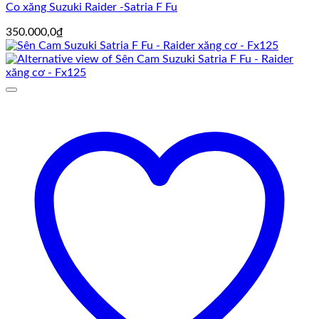
Co xăng Suzuki Raider -Satria F Fu
350.000,0
₫