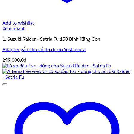
Add to wishlist
Xem nhanh
1. Suzuki Raider - Satria Fu 150 Bình Xăng Con
Adapter gắn cho cổ độ đi lon Yoshimura
299.000,0
₫