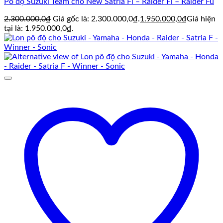
Pô độ Suzuki Team cho New Satria Fi – Raider Fi – Raider Fu
2.300.000,0
₫
Giá gốc là: 2.300.000,0₫.
1.950.000,0
₫
Giá hiện
tại là: 1.950.000,0₫.