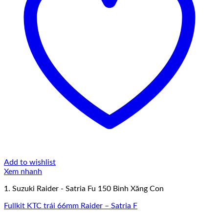
Add to wishlist
Xem nhanh
1. Suzuki Raider - Satria Fu 150 Bình Xăng Con
Fullkit KTC trái 66mm Raider – Satria F