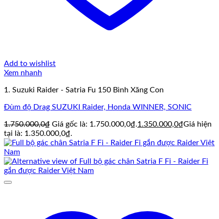
Add to wishlist
Xem nhanh
1. Suzuki Raider - Satria Fu 150 Bình Xăng Con
Đùm độ Drag SUZUKI Raider, Honda WINNER, SONIC
1.750.000,0
₫
Giá gốc là: 1.750.000,0₫.
1.350.000,0
₫
Giá hiện
tại là: 1.350.000,0₫.