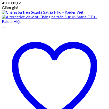
450.000,0
₫
Giảm giá!