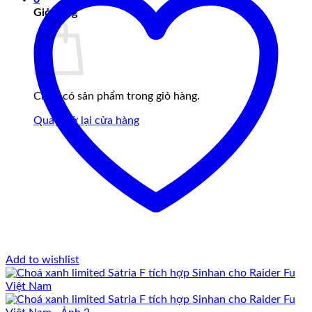
Giỏ hàng
Chưa có sản phẩm trong giỏ hàng.
Quay trở lại cửa hàng
Add to wishlist