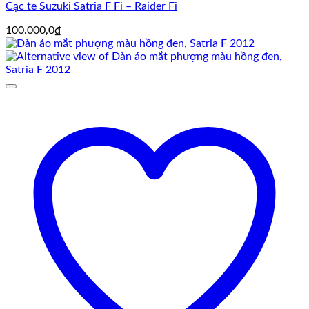
Cạc te Suzuki Satria F Fi – Raider Fi
100.000,0
₫