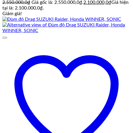
2.550.000,0
₫
Giá gốc là: 2.550.000,0₫.
2.100.000,0
₫
Giá hiện
tại là: 2.100.000,0₫.
Giảm giá!