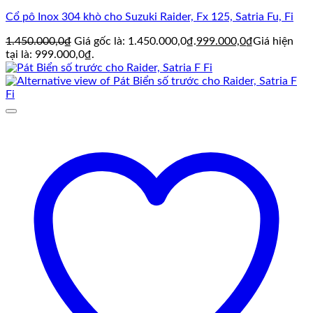
Cổ pô Inox 304 khò cho Suzuki Raider, Fx 125, Satria Fu, Fi
1.450.000,0
₫
Giá gốc là: 1.450.000,0₫.
999.000,0
₫
Giá hiện
tại là: 999.000,0₫.