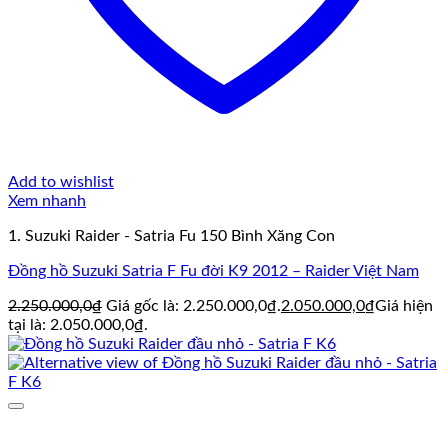
Add to wishlist
Xem nhanh
1. Suzuki Raider - Satria Fu 150 Bình Xăng Con
Đồng hồ Suzuki Satria F Fu đời K9 2012 – Raider Việt Nam
2.250.000,0
₫
Giá gốc là: 2.250.000,0₫.
2.050.000,0
₫
Giá hiện
tại là: 2.050.000,0₫.