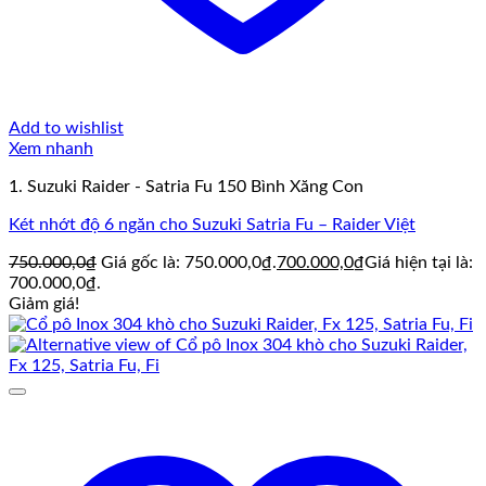
Add to wishlist
Xem nhanh
1. Suzuki Raider - Satria Fu 150 Bình Xăng Con
Két nhớt độ 6 ngăn cho Suzuki Satria Fu – Raider Việt
750.000,0
₫
Giá gốc là: 750.000,0₫.
700.000,0
₫
Giá hiện tại là:
700.000,0₫.
Giảm giá!