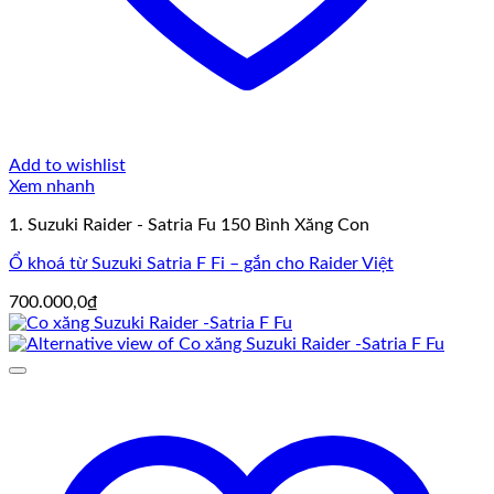
Add to wishlist
Xem nhanh
1. Suzuki Raider - Satria Fu 150 Bình Xăng Con
Ổ khoá từ Suzuki Satria F Fi – gắn cho Raider Việt
700.000,0
₫