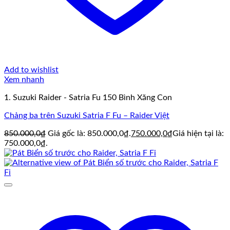
Add to wishlist
Xem nhanh
1. Suzuki Raider - Satria Fu 150 Bình Xăng Con
Chảng ba trên Suzuki Satria F Fu – Raider Việt
850.000,0
₫
Giá gốc là: 850.000,0₫.
750.000,0
₫
Giá hiện tại là:
750.000,0₫.