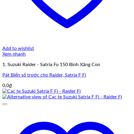
Add to wishlist
Xem nhanh
1. Suzuki Raider - Satria Fu 150 Bình Xăng Con
Pát Biển số trước cho Raider, Satria F Fi
0,0
₫