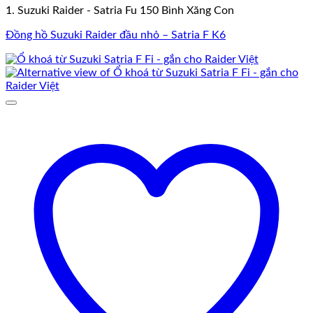
1. Suzuki Raider - Satria Fu 150 Bình Xăng Con
Đồng hồ Suzuki Raider đầu nhỏ – Satria F K6