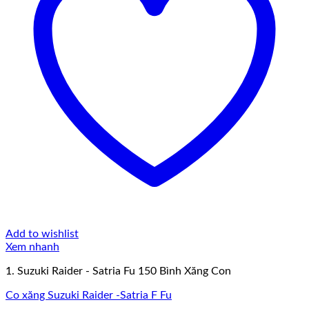
Add to wishlist
Xem nhanh
1. Suzuki Raider - Satria Fu 150 Bình Xăng Con
Co xăng Suzuki Raider -Satria F Fu