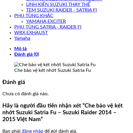
LINH KIỆN SUZUKI THAY THẾ
TEM SUZUKI RAIDER - SATRIA FI
PHỤ TÙNG KHÁC
YAMAHA EXCITER
PHỤ TÙNG SATRIA - RAIDER FI
WRX EXHAUST
Yamaha
Mô tả
Đánh giá (0)
Che bảo vệ két nhớt Suzuki Satria Fu
Đánh giá
Chưa có đánh giá nào.
Hãy là người đầu tiên nhận xét “Che bảo vệ két
nhớt Suzuki Satria Fu – Suzuki Raider 2014 –
2015 Việt Nam”
Bạn phải
đăng nhập
để gửi đánh giá.