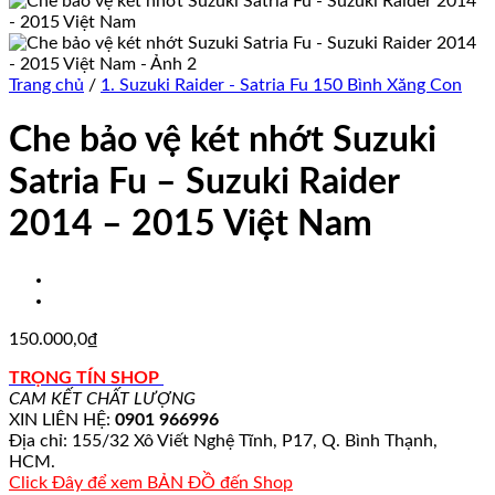
Trang chủ
/
1. Suzuki Raider - Satria Fu 150 Bình Xăng Con
Che bảo vệ két nhớt Suzuki
Satria Fu – Suzuki Raider
2014 – 2015 Việt Nam
150.000,0
₫
TRỌNG TÍN SHOP
CAM KẾT CHẤT LƯỢNG
XIN LIÊN HỆ:
0901 966996
Địa chỉ: 155/32 Xô Viết Nghệ Tĩnh, P17, Q. Bình Thạnh,
HCM.
Click Đây để xem BẢN ĐỒ đến Shop