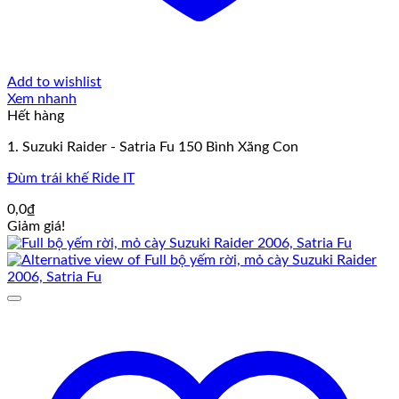
Add to wishlist
Xem nhanh
Hết hàng
1. Suzuki Raider - Satria Fu 150 Bình Xăng Con
Đùm trái khế Ride IT
0,0
₫
Giảm giá!