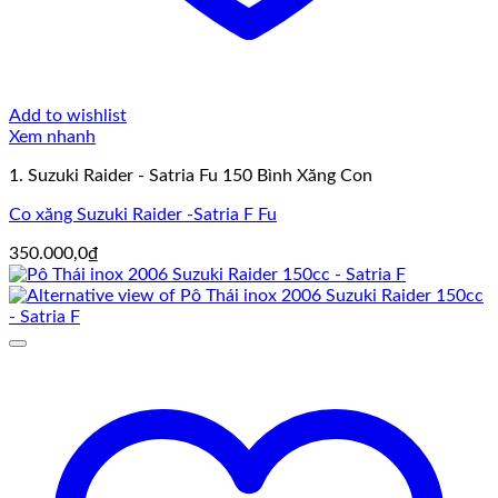
Add to wishlist
Xem nhanh
1. Suzuki Raider - Satria Fu 150 Bình Xăng Con
Co xăng Suzuki Raider -Satria F Fu
350.000,0
₫