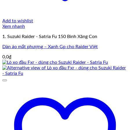
Add to wishlist
Xem nhanh
1. Suzuki Raider - Satria Fu 150 Bình Xăng Con
Dàn áo mắt phượng – Xanh Gp cho Raider Việt
0,0
₫