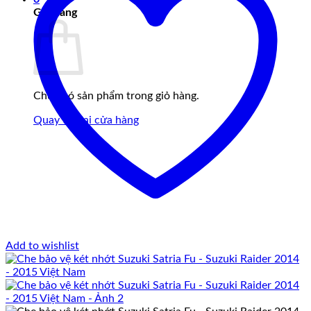
Giỏ hàng
Chưa có sản phẩm trong giỏ hàng.
Quay trở lại cửa hàng
Add to wishlist