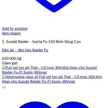
Add to wishlist
Xem nhanh
1. Suzuki Raider - Satria Fu 150 Bình Xăng Con
Đèn lái – đèn hậu Raider Fu
650.000,0
₫
Giảm giá!