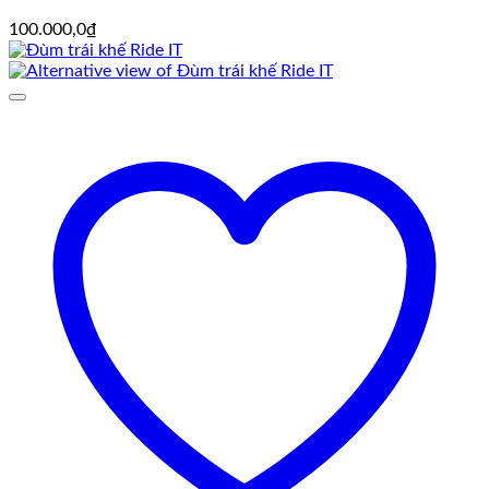
100.000,0
₫