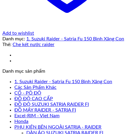
Add to wishlist
Danh mục:
1. Suzuki Raider - Satria Fu 150 Bình Xăng Con
Thẻ:
Che két nước raider
Danh mục sản phẩm
1. Suzuki Raider - Satria Fu 150 Bình Xăng Con
Các Sản Phẩm Khác
CỔ - PÔ ĐỘ
ĐỒ ĐỘ CAO CẤP
ĐỒ ĐỘ SUZUKI SATRIA RAIDER FI
ĐỒ MÁY RAIDER - SATRIA FI
Excel-RIM - Viet Nam
Honda
PHỤ KIỆN BÊN NGOÀI SATRIA - RAIDER
DÀN ÁO SUZUKI SATRIA RAIDER FI