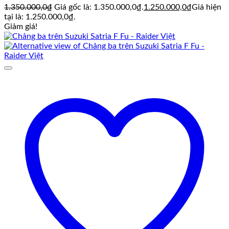
1.350.000,0
₫
Giá gốc là: 1.350.000,0₫.
1.250.000,0
₫
Giá hiện
tại là: 1.250.000,0₫.
Giảm giá!