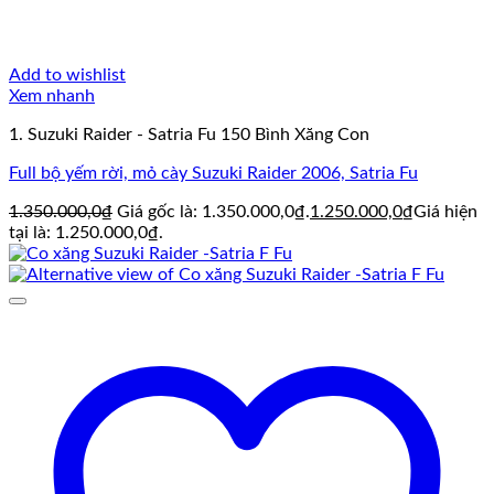
Add to wishlist
Xem nhanh
1. Suzuki Raider - Satria Fu 150 Bình Xăng Con
Full bộ yếm rời, mỏ cày Suzuki Raider 2006, Satria Fu
1.350.000,0
₫
Giá gốc là: 1.350.000,0₫.
1.250.000,0
₫
Giá hiện
tại là: 1.250.000,0₫.