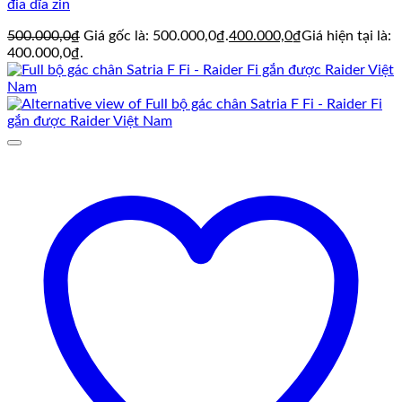
đia dĩa zin
500.000,0
₫
Giá gốc là: 500.000,0₫.
400.000,0
₫
Giá hiện tại là:
400.000,0₫.