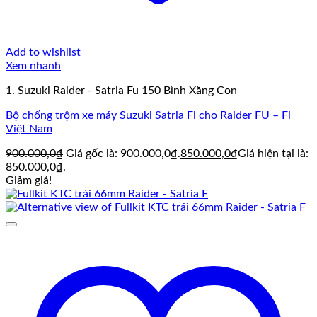
Add to wishlist
Xem nhanh
1. Suzuki Raider - Satria Fu 150 Bình Xăng Con
Bộ chống trộm xe máy Suzuki Satria Fi cho Raider FU – Fi
Việt Nam
900.000,0
₫
Giá gốc là: 900.000,0₫.
850.000,0
₫
Giá hiện tại là:
850.000,0₫.
Giảm giá!