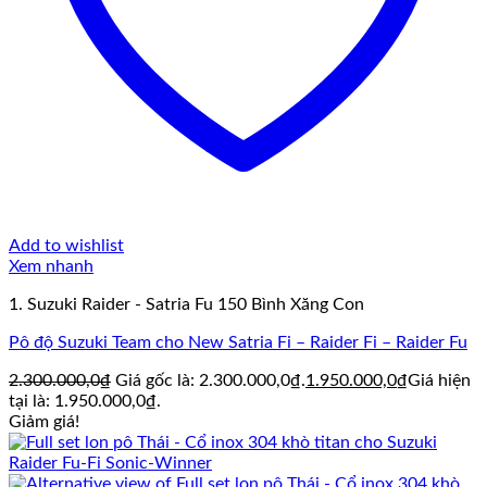
Add to wishlist
Xem nhanh
1. Suzuki Raider - Satria Fu 150 Bình Xăng Con
Pô độ Suzuki Team cho New Satria Fi – Raider Fi – Raider Fu
2.300.000,0
₫
Giá gốc là: 2.300.000,0₫.
1.950.000,0
₫
Giá hiện
tại là: 1.950.000,0₫.
Giảm giá!