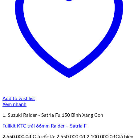
Add to wishlist
Xem nhanh
1. Suzuki Raider - Satria Fu 150 Bình Xăng Con
Fullkit KTC trái 66mm Raider – Satria F
2.550.000,0
₫
Giá gốc là: 2.550.000,0₫.
2.100.000,0
₫
Giá hiện