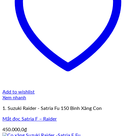
Add to wishlist
Xem nhanh
1. Suzuki Raider - Satria Fu 150 Bình Xăng Con
Mắt đọc Satria F – Raider
450.000,0
₫