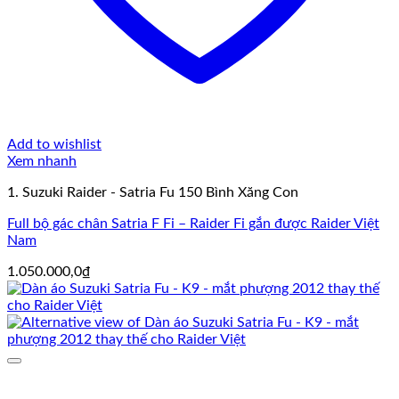
Add to wishlist
Xem nhanh
1. Suzuki Raider - Satria Fu 150 Bình Xăng Con
Full bộ gác chân Satria F Fi – Raider Fi gắn được Raider Việt
Nam
1.050.000,0
₫