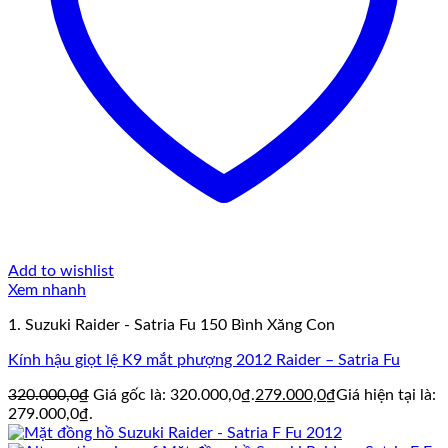
Add to wishlist
Xem nhanh
1. Suzuki Raider - Satria Fu 150 Bình Xăng Con
Kính hậu giọt lệ K9 mắt phượng 2012 Raider – Satria Fu
320.000,0
₫
Giá gốc là: 320.000,0₫.
279.000,0
₫
Giá hiện tại là:
279.000,0₫.