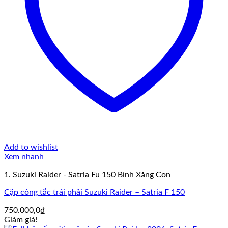
Add to wishlist
Xem nhanh
1. Suzuki Raider - Satria Fu 150 Bình Xăng Con
Cặp công tắc trái phải Suzuki Raider – Satria F 150
750.000,0
₫
Giảm giá!