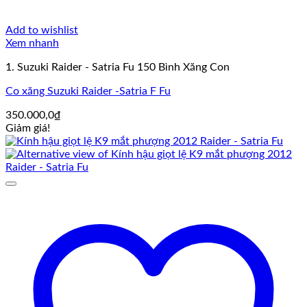
Add to wishlist
Xem nhanh
1. Suzuki Raider - Satria Fu 150 Bình Xăng Con
Co xăng Suzuki Raider -Satria F Fu
350.000,0
₫
Giảm giá!