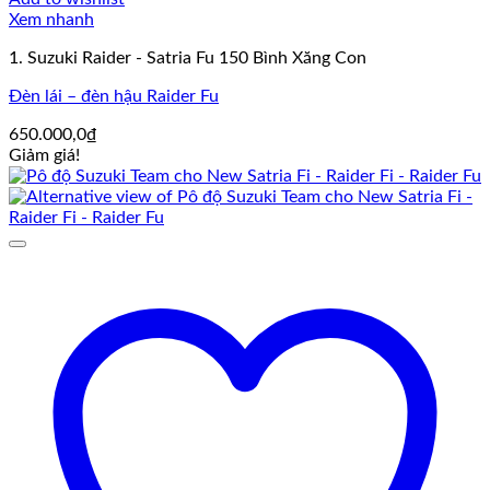
Xem nhanh
1. Suzuki Raider - Satria Fu 150 Bình Xăng Con
Đèn lái – đèn hậu Raider Fu
650.000,0
₫
Giảm giá!