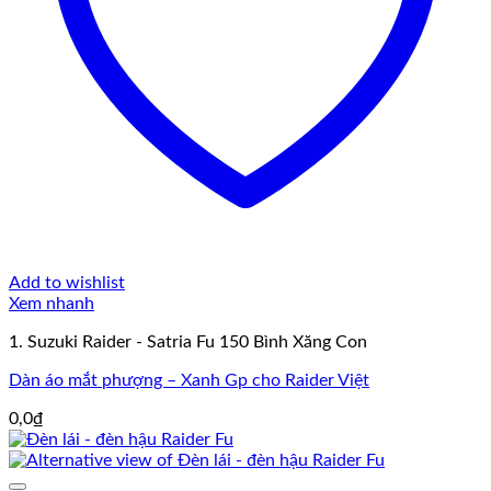
Add to wishlist
Xem nhanh
1. Suzuki Raider - Satria Fu 150 Bình Xăng Con
Dàn áo mắt phượng – Xanh Gp cho Raider Việt
0,0
₫