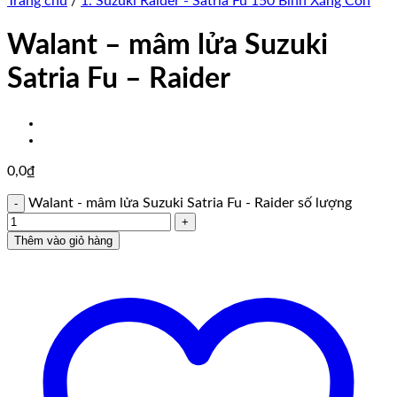
Trang chủ
/
1. Suzuki Raider - Satria Fu 150 Bình Xăng Con
Walant – mâm lửa Suzuki
Satria Fu – Raider
0,0
₫
Walant - mâm lửa Suzuki Satria Fu - Raider số lượng
Thêm vào giỏ hàng