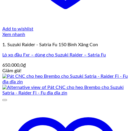
Add to wishlist
Xem nhanh
1. Suzuki Raider - Satria Fu 150 Bình Xăng Con
Lò xo đầu Fxr – dùng cho Suzuki Raider – Satria Fu
650.000,0
₫
Giảm giá!