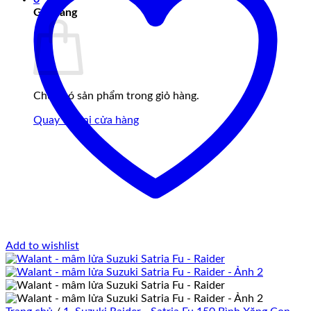
Giỏ hàng
Chưa có sản phẩm trong giỏ hàng.
Quay trở lại cửa hàng
Add to wishlist