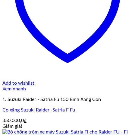
Add to wishlist
Xem nhanh
1. Suzuki Raider - Satria Fu 150 Bình Xăng Con
Co xăng Suzuki Raider -Satria F Fu
350.000,0
₫
Giảm giá!