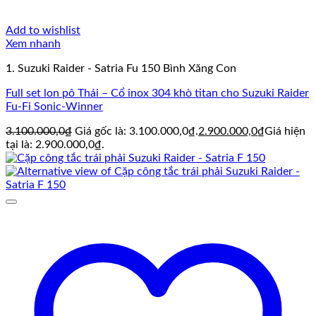
Add to wishlist
Xem nhanh
1. Suzuki Raider - Satria Fu 150 Bình Xăng Con
Full set lon pô Thái – Cổ inox 304 khò titan cho Suzuki Raider
Fu-Fi Sonic-Winner
3.100.000,0
₫
Giá gốc là: 3.100.000,0₫.
2.900.000,0
₫
Giá hiện
tại là: 2.900.000,0₫.