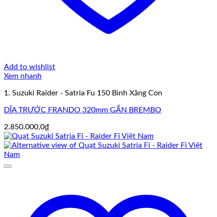
Add to wishlist
Xem nhanh
1. Suzuki Raider - Satria Fu 150 Bình Xăng Con
DĨA TRƯỚC FRANDO 320mm GẮN BREMBO
2.850.000,0
₫