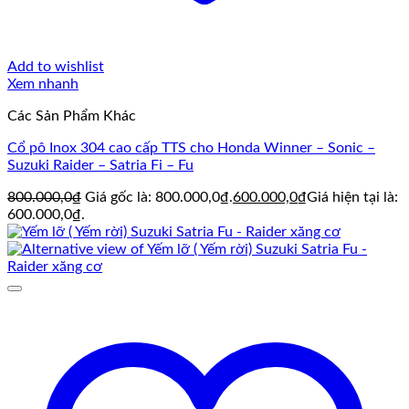
Add to wishlist
Xem nhanh
Các Sản Phẩm Khác
Cổ pô Inox 304 cao cấp TTS cho Honda Winner – Sonic –
Suzuki Raider – Satria Fi – Fu
800.000,0
₫
Giá gốc là: 800.000,0₫.
600.000,0
₫
Giá hiện tại là:
600.000,0₫.