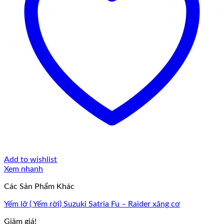
Add to wishlist
Xem nhanh
Các Sản Phẩm Khác
Yếm lỡ ( Yếm rời) Suzuki Satria Fu – Raider xăng cơ
Giảm giá!