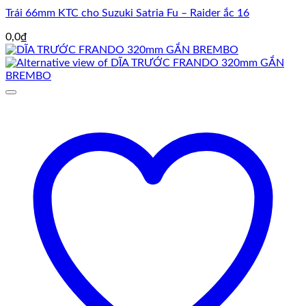
Trái 66mm KTC cho Suzuki Satria Fu – Raider ắc 16
0,0
₫