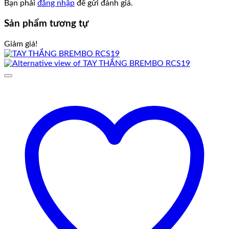
Bạn phải
đăng nhập
để gửi đánh giá.
Sản phẩm tương tự
Giảm giá!