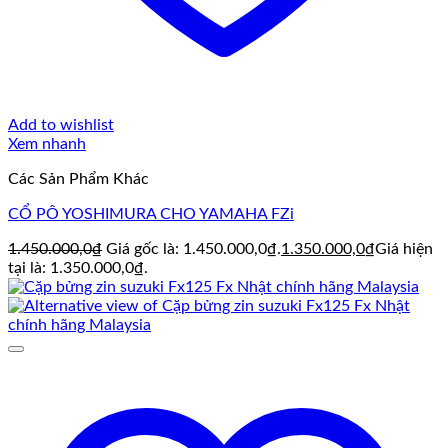
Add to wishlist
Xem nhanh
Các Sản Phẩm Khác
CỔ PÔ YOSHIMURA CHO YAMAHA FZi
1.450.000,0
₫
Giá gốc là: 1.450.000,0₫.
1.350.000,0
₫
Giá hiện
tại là: 1.350.000,0₫.