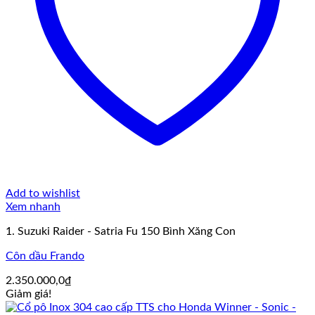
Add to wishlist
Xem nhanh
1. Suzuki Raider - Satria Fu 150 Bình Xăng Con
Côn dầu Frando
2.350.000,0
₫
Giảm giá!