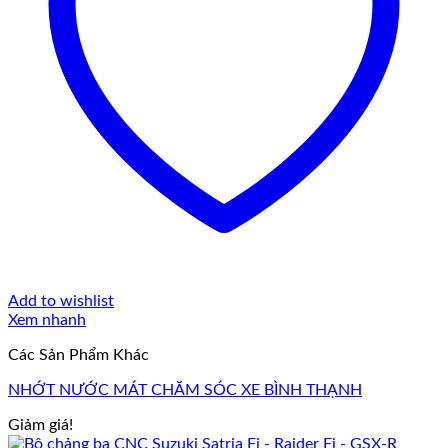
Add to wishlist
Xem nhanh
Các Sản Phẩm Khác
NHỚT NƯỚC MÁT CHĂM SÓC XE BÌNH THẠNH
Giảm giá!