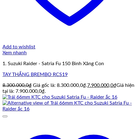
Add to wishlist
Xem nhanh
1. Suzuki Raider - Satria Fu 150 Bình Xăng Con
TAY THẮNG BREMBO RCS19
8.300.000,0
₫
Giá gốc là: 8.300.000,0₫.
7.900.000,0
₫
Giá hiện
tại là: 7.900.000,0₫.