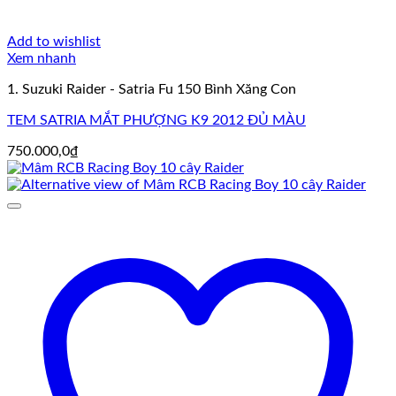
Add to wishlist
Xem nhanh
1. Suzuki Raider - Satria Fu 150 Bình Xăng Con
TEM SATRIA MẮT PHƯỢNG K9 2012 ĐỦ MÀU
750.000,0
₫