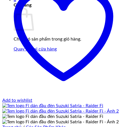
Giỏ hàng
Chưa có sản phẩm trong giỏ hàng.
Quay trở lại cửa hàng
Add to wishlist