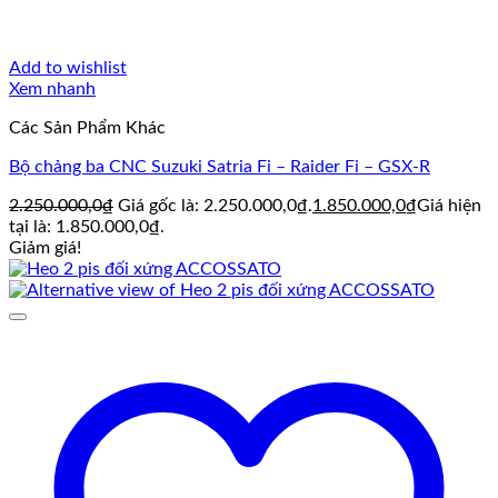
Add to wishlist
Xem nhanh
Các Sản Phẩm Khác
Bộ chảng ba CNC Suzuki Satria Fi – Raider Fi – GSX-R
2.250.000,0
₫
Giá gốc là: 2.250.000,0₫.
1.850.000,0
₫
Giá hiện
tại là: 1.850.000,0₫.
Giảm giá!