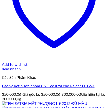
Add to wishlist
Xem nhanh
Các Sản Phẩm Khác
Bảo vệ két nước nhôm CNC có lưới cho Raider Fi, GSX
350.000,0
₫
Giá gốc là: 350.000,0₫.
300.000,0
₫
Giá hiện tại là:
300.000,0₫.