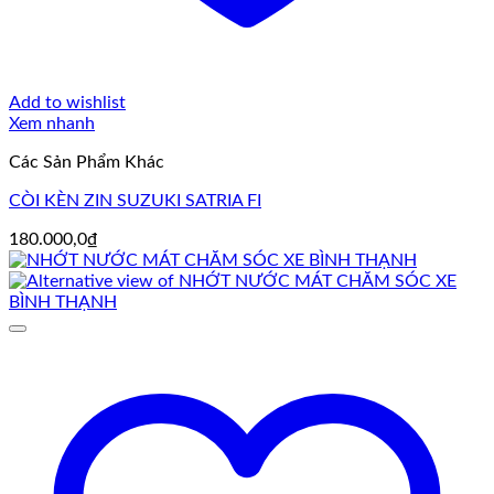
Add to wishlist
Xem nhanh
Các Sản Phẩm Khác
CÒI KÈN ZIN SUZUKI SATRIA FI
180.000,0
₫