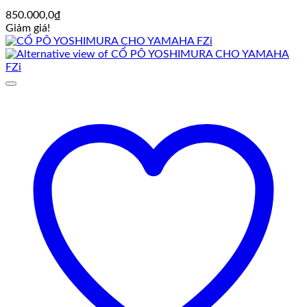
850.000,0
₫
Giảm giá!