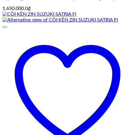
1.650.000,0
₫