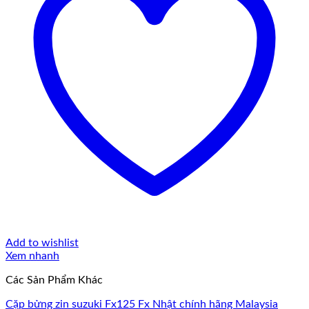
Add to wishlist
Xem nhanh
Các Sản Phẩm Khác
Cặp bửng zin suzuki Fx125 Fx Nhật chính hãng Malaysia