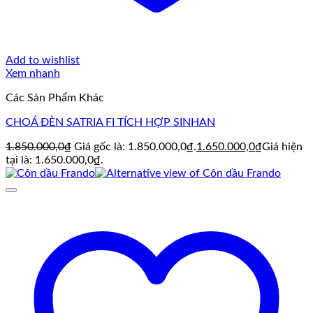
Add to wishlist
Xem nhanh
Các Sản Phẩm Khác
CHOÁ ĐÈN SATRIA FI TÍCH HỢP SINHAN
1.850.000,0
₫
Giá gốc là: 1.850.000,0₫.
1.650.000,0
₫
Giá hiện
tại là: 1.650.000,0₫.