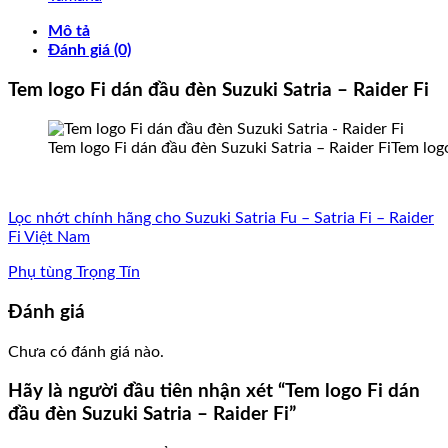
Mô tả
Đánh giá (0)
Tem logo Fi dán đầu đèn Suzuki Satria – Raider Fi
Tem logo Fi dán đầu đèn Suzuki Satria – Raider FiTem logo
Lọc nhớt chính hãng cho Suzuki Satria Fu – Satria Fi – Raider
Fi Việt Nam
Phụ tùng Trọng Tín
Đánh giá
Chưa có đánh giá nào.
Hãy là người đầu tiên nhận xét “Tem logo Fi dán
đầu đèn Suzuki Satria – Raider Fi”