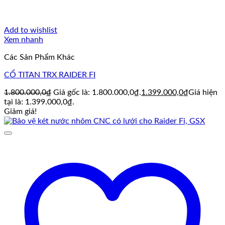
Add to wishlist
Xem nhanh
Các Sản Phẩm Khác
CỔ TITAN TRX RAIDER FI
1.800.000,0
₫
Giá gốc là: 1.800.000,0₫.
1.399.000,0
₫
Giá hiện
tại là: 1.399.000,0₫.
Giảm giá!