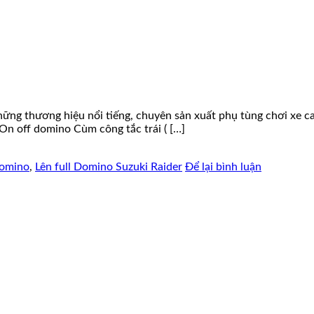
hững thương hiệu nổi tiếng, chuyên sản xuất phụ tùng chơi xe ca
On off domino Cùm công tắc trái ( […]
domino
,
Lên full Domino Suzuki Raider
Để lại bình luận