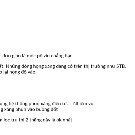
 đơn giản là móc pô zin chẳng hạn.
nhất. Những dòng họng xăng đang có trên thị trường như STB,
 lại họng độ vào.
 dụng hệ thống phun xăng điện tử. – Nhiệm vụ
ng xăng phun vào buồng đốt
lọc trụ thì 2 thằng này là ok nhất.