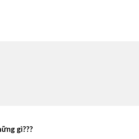
hững gì???