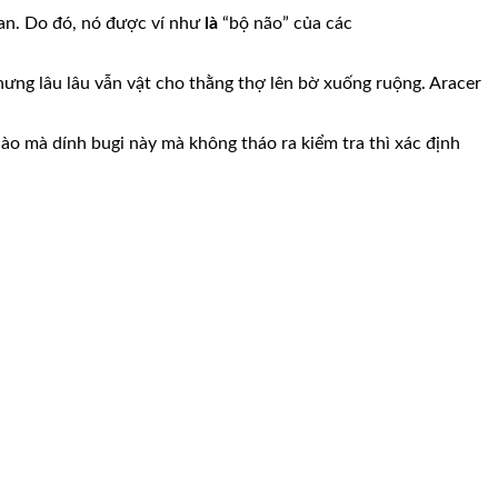
uan. Do đó, nó được ví như
là
“bộ não” của các
hưng lâu lâu vẫn vật cho thằng thợ lên bờ xuống ruộng. Aracer
nào mà dính bugi này mà không tháo ra kiểm tra thì xác định