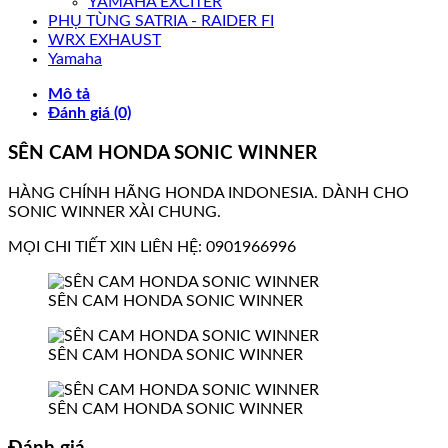
YAMAHA EXCITER
PHỤ TÙNG SATRIA - RAIDER FI
WRX EXHAUST
Yamaha
Mô tả
Đánh giá (0)
SÊN CAM HONDA SONIC WINNER
HÀNG CHÍNH HÃNG HONDA INDONESIA. DÀNH CHO
SONIC WINNER XÀI CHUNG.
MỌI CHI TIẾT XIN LIÊN HỆ: 0901966996
SÊN CAM HONDA SONIC WINNER
SÊN CAM HONDA SONIC WINNER
SÊN CAM HONDA SONIC WINNER