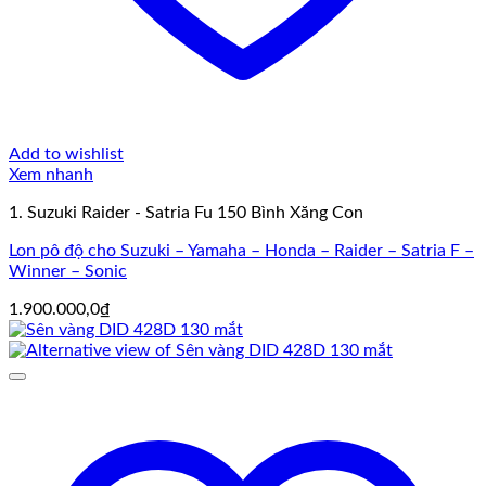
Add to wishlist
Xem nhanh
1. Suzuki Raider - Satria Fu 150 Bình Xăng Con
Lon pô độ cho Suzuki – Yamaha – Honda – Raider – Satria F –
Winner – Sonic
1.900.000,0
₫