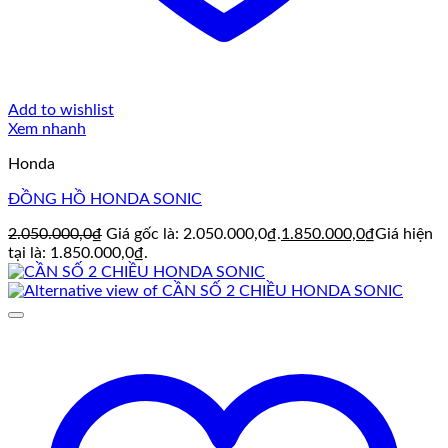
Add to wishlist
Xem nhanh
Honda
ĐỒNG HỒ HONDA SONIC
2.050.000,0
₫
Giá gốc là: 2.050.000,0₫.
1.850.000,0
₫
Giá hiện
tại là: 1.850.000,0₫.