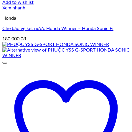
Add to wishlist
Xem nhanh
Honda
Che bảo vệ két nước Honda Winner – Honda Sonic Fi
180.000,0
₫