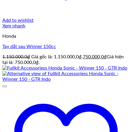
Add to wishlist
Xem nhanh
Honda
Tay dắt sau Winner 150cc
1.150.000,0
₫
Giá gốc là: 1.150.000,0₫.
750.000,0
₫
Giá hiện
tại là: 750.000,0₫.