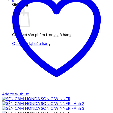
Giỏ hàng
Chưa có sản phẩm trong giỏ hàng.
Quay trở lại cửa hàng
Add to wishlist