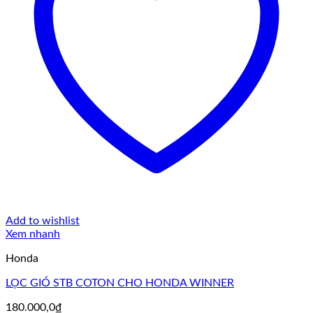
Add to wishlist
Xem nhanh
Honda
LỌC GIÓ STB COTON CHO HONDA WINNER
180.000,0
₫