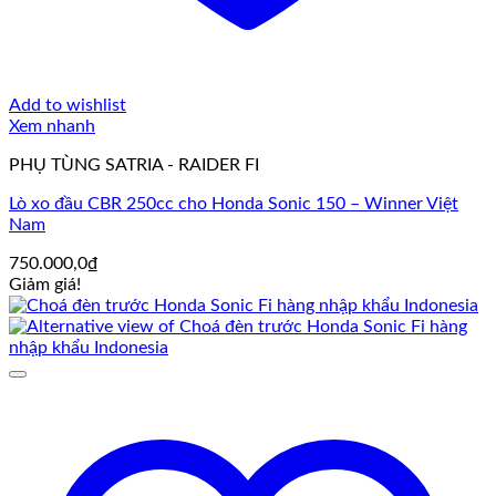
Add to wishlist
Xem nhanh
PHỤ TÙNG SATRIA - RAIDER FI
Lò xo đầu CBR 250cc cho Honda Sonic 150 – Winner Việt
Nam
750.000,0
₫
Giảm giá!