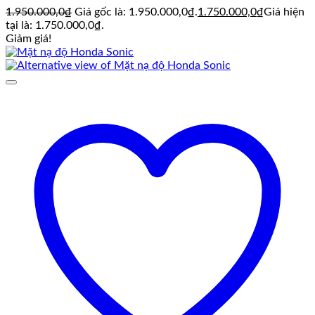
1.950.000,0
₫
Giá gốc là: 1.950.000,0₫.
1.750.000,0
₫
Giá hiện
tại là: 1.750.000,0₫.
Giảm giá!