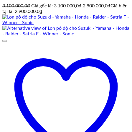
3.100.000,0
₫
Giá gốc là: 3.100.000,0₫.
2.900.000,0
₫
Giá hiện
tại là: 2.900.000,0₫.