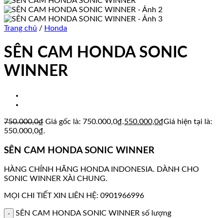
Trang chủ
/
Honda
SÊN CAM HONDA SONIC
WINNER
750.000,0
₫
Giá gốc là: 750.000,0₫.
550.000,0
₫
Giá hiện tại là:
550.000,0₫.
SÊN CAM HONDA SONIC WINNER
HÀNG CHÍNH HÃNG HONDA INDONESIA. DÀNH CHO
SONIC WINNER XÀI CHUNG.
MỌI CHI TIẾT XIN LIÊN HỆ: 0901966996
SÊN CAM HONDA SONIC WINNER số lượng