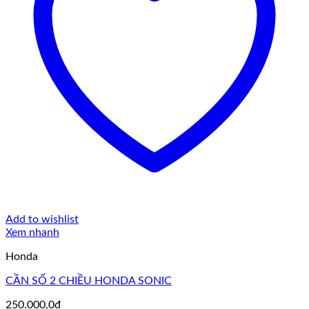
Add to wishlist
Xem nhanh
Honda
CẦN SỐ 2 CHIỀU HONDA SONIC
250.000,0
₫