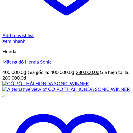
Add to wishlist
Xem nhanh
Honda
Mặt nạ độ Honda Sonic
400.000,0
₫
Giá gốc là: 400.000,0₫.
280.000,0
₫
Giá hiện tại là:
280.000,0₫.