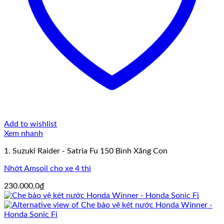
Add to wishlist
Xem nhanh
1. Suzuki Raider - Satria Fu 150 Bình Xăng Con
Nhớt Amsoil cho xe 4 thì
230.000,0
₫