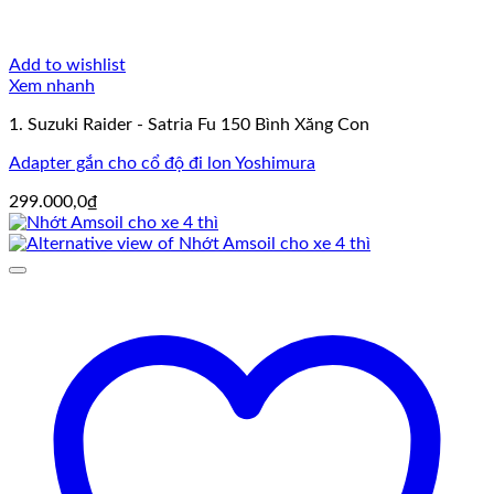
Add to wishlist
Xem nhanh
1. Suzuki Raider - Satria Fu 150 Bình Xăng Con
Adapter gắn cho cổ độ đi lon Yoshimura
299.000,0
₫