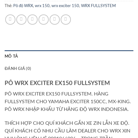
Thẻ:
Pô độ WRX
,
wrx 150
,
wrx exciter 150
,
WRX FULLSYSTEM
MÔ TẢ
ĐÁNH GIÁ (0)
PÔ WRX EXCITER EX150 FULLSYSTEM
PÔ WRX EXCITER EX150 FULLSYSTEM. HÀNG
FULLSYSTEM CHO YAMAHA EXCITER 150CC, MX-KING.
PÔ WRX NHẬP KHẨU TỪ HÃNG ĐỘ WRX INDONESIA.
THÍCH HỢP CHO QUÍ KHÁCH GẮN XE ZIN LẪN XE ĐỘ.
QUÍ KHÁCH CÓ NHU CẦU LÀM DEALER CHO WRX XIN