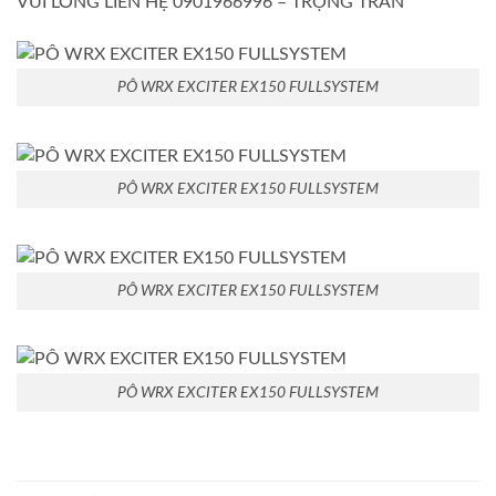
VUI LÒNG LIÊN HỆ 0901966996 – TRỌNG TRẦN
PÔ WRX EXCITER EX150 FULLSYSTEM
PÔ WRX EXCITER EX150 FULLSYSTEM
PÔ WRX EXCITER EX150 FULLSYSTEM
PÔ WRX EXCITER EX150 FULLSYSTEM