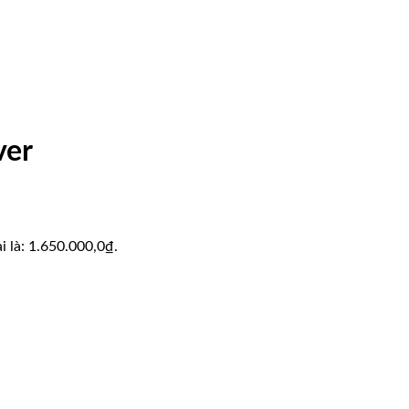
ver
ại là: 1.650.000,0₫.