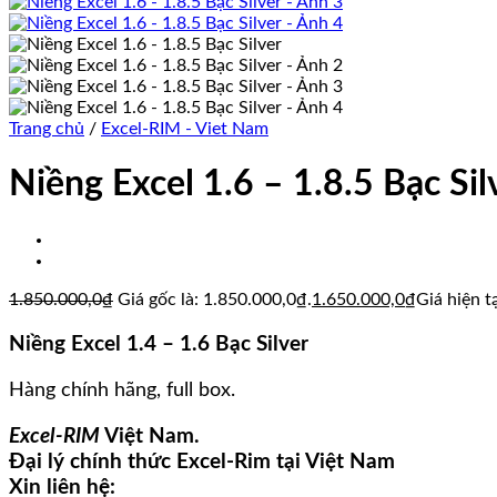
Trang chủ
/
Excel-RIM - Viet Nam
Niềng Excel 1.6 – 1.8.5 Bạc Sil
1.850.000,0
₫
Giá gốc là: 1.850.000,0₫.
1.650.000,0
₫
Giá hiện t
Niềng Excel 1.4 – 1.6 Bạc Silver
Hàng chính hãng, full box.
Excel-RIM
Việt Nam.
Đại lý chính thức Excel-Rim tại Việt Nam
Xin liên hệ: