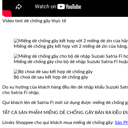
Video test dè chống gãy thực tế
Miếng dè chống gãy kết hợp với 2 miếng dè zin của hãng, 
Miếng dè chống gãy cho bộ dè nhập Suzuki Satria Fi hoặc 
Bộ choá dè sau kết hợp dè chống gãy
Do xu hướng của khách hàng đều lên dè nhập khẩu Suzuki Satria
cho Satria Fi nhập.
Quí khách lên dè Satria Fi mới sử dụng được miếng dè chống g
TẤT CẢ SẢN PHẨM MIẾNG DÈ CHỐNG GÃY BÁN RA ĐỀU 
Linsks Shoppee cho quí khách mua miếng dè chống gãy:
Sản Ph