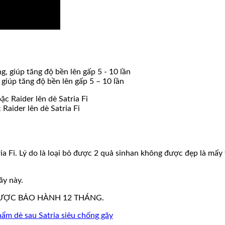
giúp tăng độ bền lên gấp 5 – 10 lần
Raider lên dè Satria Fi
 Fi. Lý do là loại bỏ được 2 quả sinhan không được đẹp là mấy 
ãy này.
ĐƯỢC BẢO HÀNH 12 THÁNG.
ẩm dè sau Satria siêu chống gãy