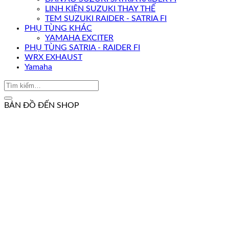
LINH KIỆN SUZUKI THAY THẾ
TEM SUZUKI RAIDER - SATRIA FI
PHỤ TÙNG KHÁC
YAMAHA EXCITER
PHỤ TÙNG SATRIA - RAIDER FI
WRX EXHAUST
Yamaha
BẢN ĐỒ ĐẾN SHOP