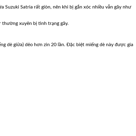
a Suzuki Satria rất giòn, nên khi bị gắn xóc nhiều vẫn gãy như
 thường xuyên bị tình trạng gãy.
ng dè giữa) dẻo hơn zin 20 lần. Đặc biệt miếng dè này được gia