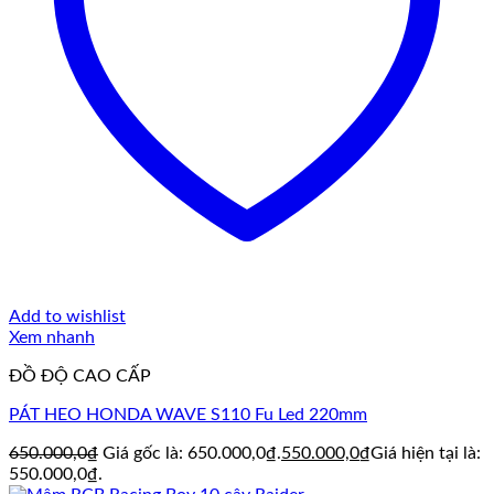
Add to wishlist
Xem nhanh
ĐỒ ĐỘ CAO CẤP
PÁT HEO HONDA WAVE S110 Fu Led 220mm
650.000,0
₫
Giá gốc là: 650.000,0₫.
550.000,0
₫
Giá hiện tại là:
550.000,0₫.