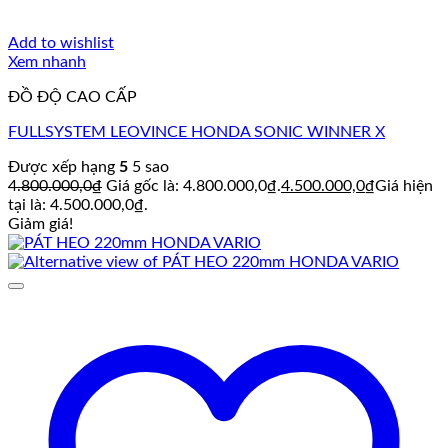
Add to wishlist
Xem nhanh
ĐỒ ĐỘ CAO CẤP
FULLSYSTEM LEOVINCE HONDA SONIC WINNER X
Được xếp hạng
5
5 sao
4.800.000,0
₫
Giá gốc là: 4.800.000,0₫.
4.500.000,0
₫
Giá hiện
tại là: 4.500.000,0₫.
Giảm giá!