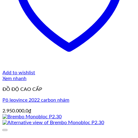
Add to wishlist
Xem nhanh
ĐỒ ĐỘ CAO CẤP
Pô leovince 2022 carbon nhám
2.950.000,0
₫