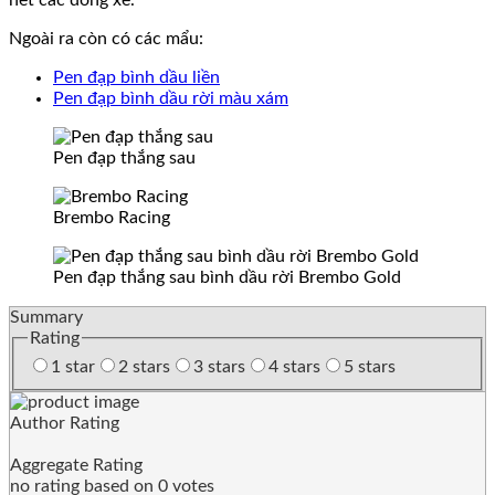
Ngoài ra còn có các mẩu:
Pen đạp bình dầu liền
Pen đạp bình dầu rời màu xám
Pen đạp thắng sau
Brembo Racing
Pen đạp thắng sau bình dầu rời Brembo Gold
Summary
Rating
1 star
2 stars
3 stars
4 stars
5 stars
Author Rating
Aggregate Rating
no rating
based on
0
votes