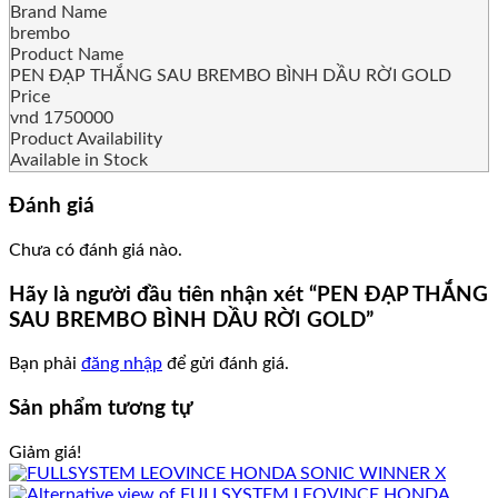
Brand Name
brembo
Product Name
PEN ĐẠP THẮNG SAU BREMBO BÌNH DẦU RỜI GOLD
Price
vnd
1750000
Product Availability
Available in Stock
Đánh giá
Chưa có đánh giá nào.
Hãy là người đầu tiên nhận xét “PEN ĐẠP THẮNG
SAU BREMBO BÌNH DẦU RỜI GOLD”
Bạn phải
đăng nhập
để gửi đánh giá.
Sản phẩm tương tự
Giảm giá!