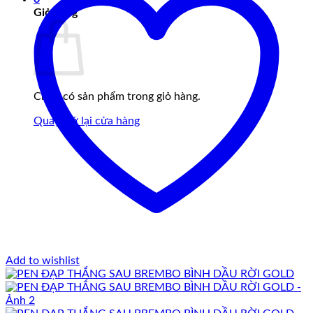
Giỏ hàng
Chưa có sản phẩm trong giỏ hàng.
Quay trở lại cửa hàng
Add to wishlist