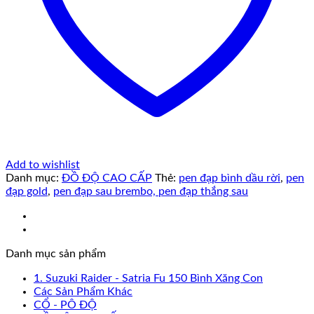
Add to wishlist
Danh mục:
ĐỒ ĐỘ CAO CẤP
Thẻ:
pen đạp bình dầu rời
,
pen
đạp gold
,
pen đạp sau brembo, pen đạp thắng sau
Danh mục sản phẩm
1. Suzuki Raider - Satria Fu 150 Bình Xăng Con
Các Sản Phẩm Khác
CỔ - PÔ ĐỘ