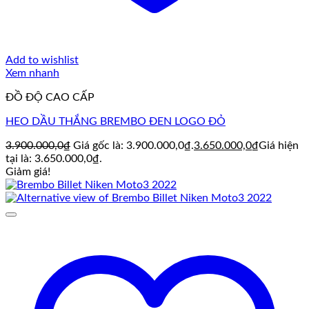
Add to wishlist
Xem nhanh
ĐỒ ĐỘ CAO CẤP
HEO DẦU THẮNG BREMBO ĐEN LOGO ĐỎ
3.900.000,0
₫
Giá gốc là: 3.900.000,0₫.
3.650.000,0
₫
Giá hiện
tại là: 3.650.000,0₫.
Giảm giá!