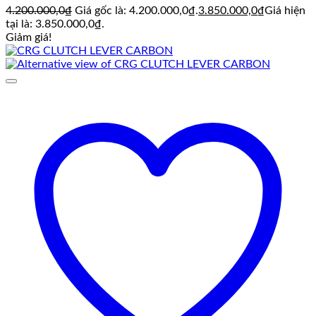
4.200.000,0
₫
Giá gốc là: 4.200.000,0₫.
3.850.000,0
₫
Giá hiện
tại là: 3.850.000,0₫.
Giảm giá!