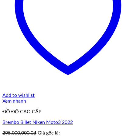
Add to wishlist
Xem nhanh
ĐỒ ĐỘ CAO CẤP
Brembo Billet Niken Moto3 2022
295.000.000,0
₫
Giá gốc là: