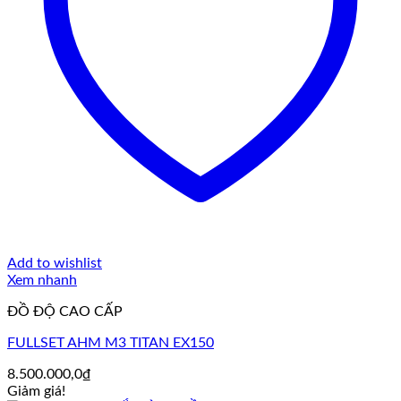
Add to wishlist
Xem nhanh
ĐỒ ĐỘ CAO CẤP
FULLSET AHM M3 TITAN EX150
8.500.000,0
₫
Giảm giá!