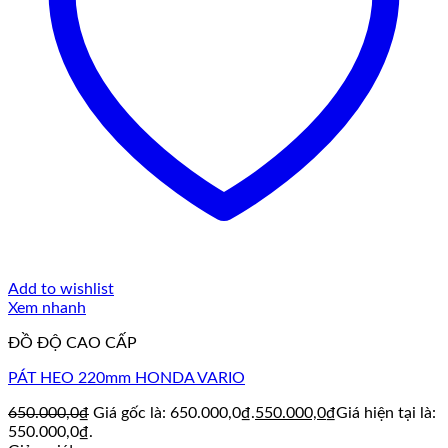
Add to wishlist
Xem nhanh
ĐỒ ĐỘ CAO CẤP
PÁT HEO 220mm HONDA VARIO
650.000,0
₫
Giá gốc là: 650.000,0₫.
550.000,0
₫
Giá hiện tại là:
550.000,0₫.