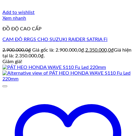
Add to wishlist
Xem nhanh
ĐỒ ĐỘ CAO CẤP
CAM ĐỘ RRGS CHO SUZUKI RAIDER SATRIA Fi
2.900.000,0
₫
Giá gốc là: 2.900.000,0₫.
2.350.000,0
₫
Giá hiện
tại là: 2.350.000,0₫.
Giảm giá!