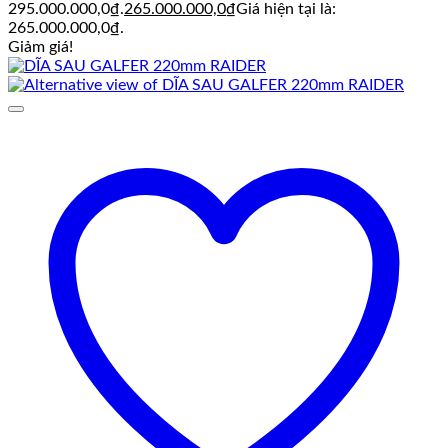
295.000.000,0₫.
265.000.000,0
₫
Giá hiện tại là:
265.000.000,0₫.
Giảm giá!