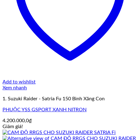
Add to wishlist
Xem nhanh
1. Suzuki Raider - Satria Fu 150 Bình Xăng Con
PHUỘC YSS GSPORT XANH NITRON
4.200.000,0
₫
Giảm giá!