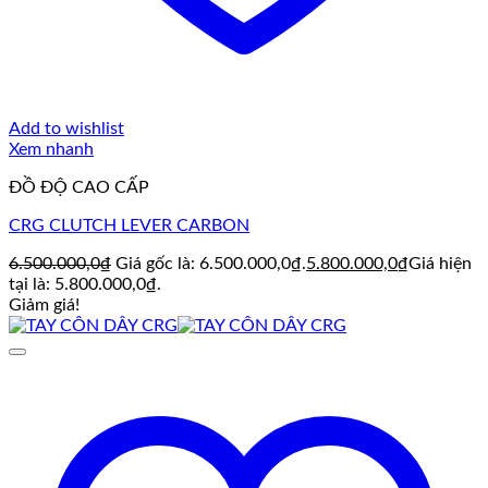
Add to wishlist
Xem nhanh
ĐỒ ĐỘ CAO CẤP
CRG CLUTCH LEVER CARBON
6.500.000,0
₫
Giá gốc là: 6.500.000,0₫.
5.800.000,0
₫
Giá hiện
tại là: 5.800.000,0₫.
Giảm giá!