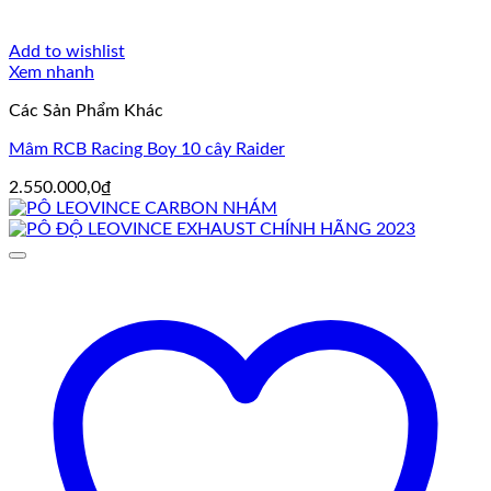
Add to wishlist
Xem nhanh
Các Sản Phẩm Khác
Mâm RCB Racing Boy 10 cây Raider
2.550.000,0
₫