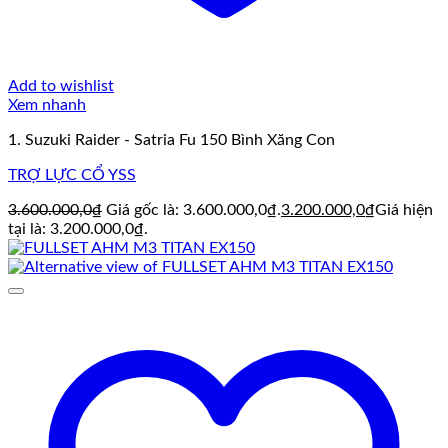
Add to wishlist
Xem nhanh
1. Suzuki Raider - Satria Fu 150 Bình Xăng Con
TRỢ LỰC CỔ YSS
3.600.000,0
₫
Giá gốc là: 3.600.000,0₫.
3.200.000,0
₫
Giá hiện
tại là: 3.200.000,0₫.