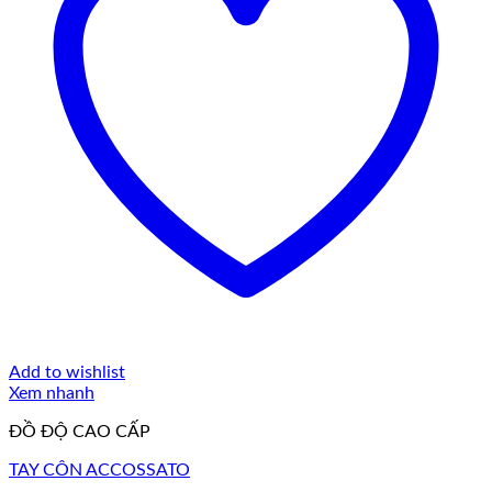
Add to wishlist
Xem nhanh
ĐỒ ĐỘ CAO CẤP
TAY CÔN ACCOSSATO