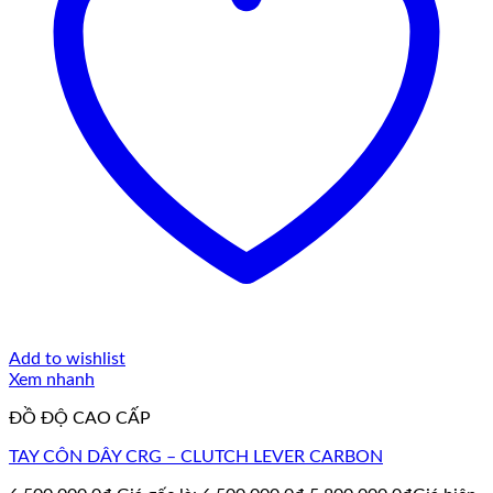
Add to wishlist
Xem nhanh
ĐỒ ĐỘ CAO CẤP
TAY CÔN DÂY CRG – CLUTCH LEVER CARBON