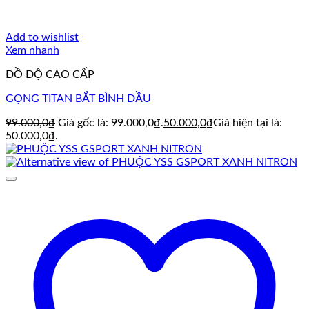
Add to wishlist
Xem nhanh
ĐỒ ĐỘ CAO CẤP
GỌNG TITAN BẮT BÌNH DẦU
99.000,0
₫
Giá gốc là: 99.000,0₫.
50.000,0
₫
Giá hiện tại là:
50.000,0₫.