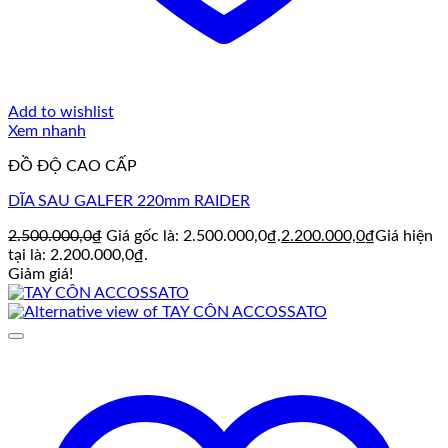
Add to wishlist
Xem nhanh
ĐỒ ĐỘ CAO CẤP
DĨA SAU GALFER 220mm RAIDER
2.500.000,0
₫
Giá gốc là: 2.500.000,0₫.
2.200.000,0
₫
Giá hiện
tại là: 2.200.000,0₫.
Giảm giá!