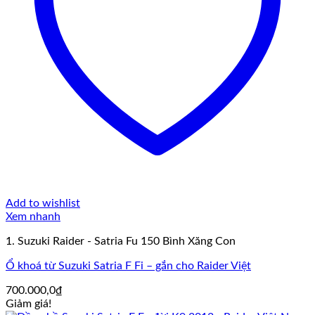
Add to wishlist
Xem nhanh
1. Suzuki Raider - Satria Fu 150 Bình Xăng Con
Ổ khoá từ Suzuki Satria F Fi – gắn cho Raider Việt
700.000,0
₫
Giảm giá!