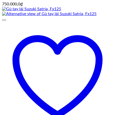
750.000,0
₫