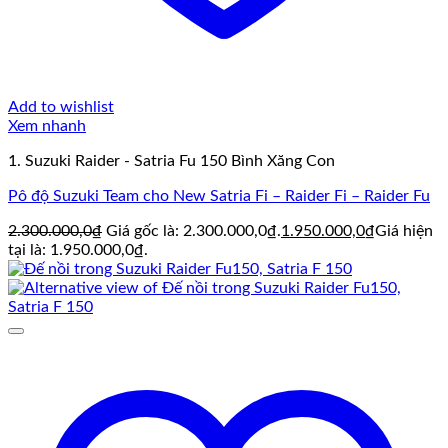
Add to wishlist
Xem nhanh
1. Suzuki Raider - Satria Fu 150 Bình Xăng Con
Pô độ Suzuki Team cho New Satria Fi – Raider Fi – Raider Fu
2.300.000,0
₫
Giá gốc là: 2.300.000,0₫.
1.950.000,0
₫
Giá hiện
tại là: 1.950.000,0₫.