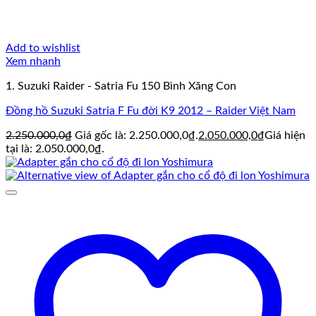
Add to wishlist
Xem nhanh
1. Suzuki Raider - Satria Fu 150 Bình Xăng Con
Đồng hồ Suzuki Satria F Fu đời K9 2012 – Raider Việt Nam
2.250.000,0
₫
Giá gốc là: 2.250.000,0₫.
2.050.000,0
₫
Giá hiện
tại là: 2.050.000,0₫.