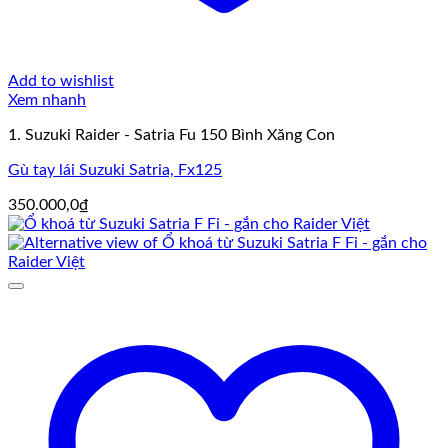
Add to wishlist
Xem nhanh
1. Suzuki Raider - Satria Fu 150 Bình Xăng Con
Gù tay lái Suzuki Satria, Fx125
350.000,0
₫