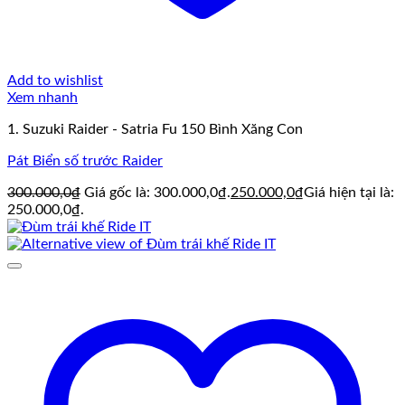
Add to wishlist
Xem nhanh
1. Suzuki Raider - Satria Fu 150 Bình Xăng Con
Pát Biển số trước Raider
300.000,0
₫
Giá gốc là: 300.000,0₫.
250.000,0
₫
Giá hiện tại là:
250.000,0₫.