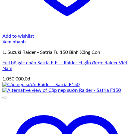
Add to wishlist
Xem nhanh
1. Suzuki Raider - Satria Fu 150 Bình Xăng Con
Full bộ gác chân Satria F Fi – Raider Fi gắn được Raider Việt
Nam
1.050.000,0
₫