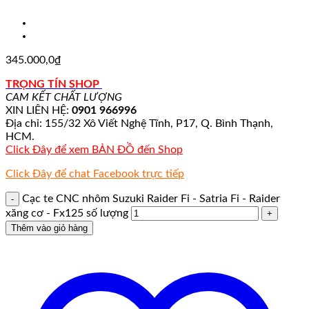
345.000,0
₫
TRỌNG TÍN SHOP
CAM KẾT CHẤT LƯỢNG
XIN LIÊN HỆ:
0901 966996
Địa chỉ: 155/32 Xô Viết Nghệ Tĩnh, P17, Q. Bình Thạnh,
HCM.
Click Đây để xem BẢN ĐỒ đến Shop
Click Đây để chat Facebook trực tiếp
Cạc te CNC nhôm Suzuki Raider Fi - Satria Fi - Raider
xăng cơ - Fx125 số lượng
Thêm vào giỏ hàng