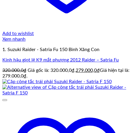
Add to wishlist
Xem nhanh
1. Suzuki Raider - Satria Fu 150 Bình Xăng Con
Kính hậu giọt lệ K9 mắt phượng 2012 Raider – Satria Fu
320.000,0
₫
Giá gốc là: 320.000,0₫.
279.000,0
₫
Giá hiện tại là:
279.000,0₫.