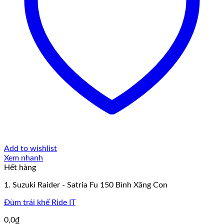
Add to wishlist
Xem nhanh
Hết hàng
1. Suzuki Raider - Satria Fu 150 Bình Xăng Con
Đùm trái khế Ride IT
0,0
₫