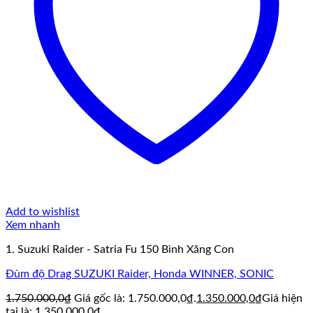
Add to wishlist
Xem nhanh
1. Suzuki Raider - Satria Fu 150 Bình Xăng Con
Đùm độ Drag SUZUKI Raider, Honda WINNER, SONIC
1.750.000,0
₫
Giá gốc là: 1.750.000,0₫.
1.350.000,0
₫
Giá hiện
tại là: 1.350.000,0₫.