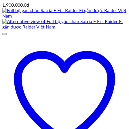
1.900.000,0
₫