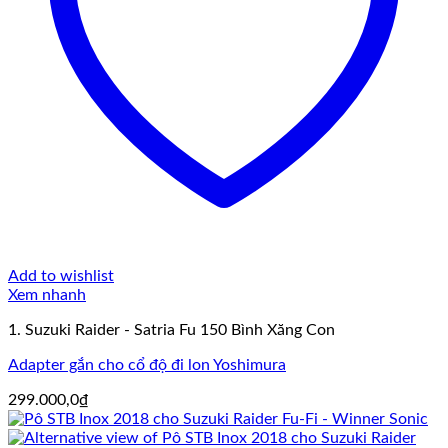
Add to wishlist
Xem nhanh
1. Suzuki Raider - Satria Fu 150 Bình Xăng Con
Adapter gắn cho cổ độ đi lon Yoshimura
299.000,0
₫