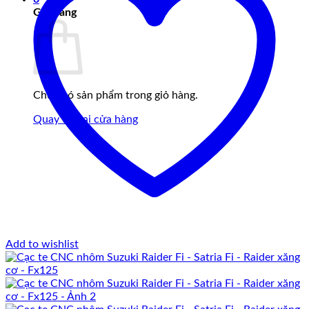
Giỏ hàng
Chưa có sản phẩm trong giỏ hàng.
Quay trở lại cửa hàng
Add to wishlist