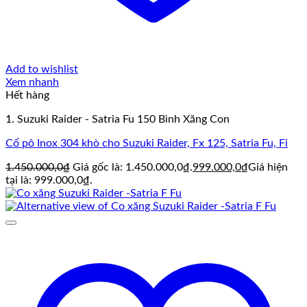
Add to wishlist
Xem nhanh
Hết hàng
1. Suzuki Raider - Satria Fu 150 Bình Xăng Con
Cổ pô Inox 304 khò cho Suzuki Raider, Fx 125, Satria Fu, Fi
1.450.000,0
₫
Giá gốc là: 1.450.000,0₫.
999.000,0
₫
Giá hiện
tại là: 999.000,0₫.