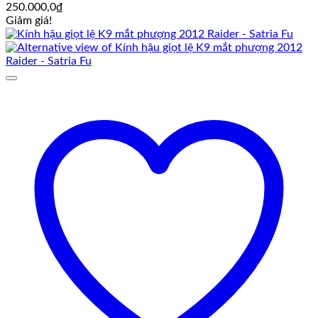
250.000,0
₫
Giảm giá!