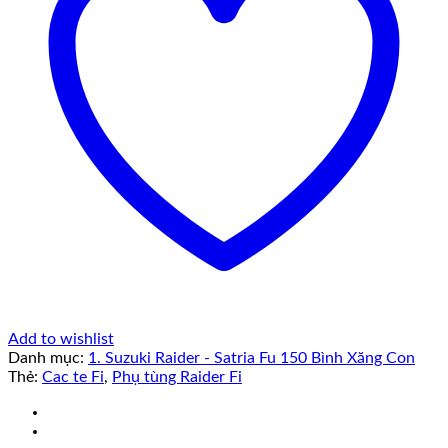
Add to wishlist
Danh mục:
1. Suzuki Raider - Satria Fu 150 Bình Xăng Con
Thẻ:
Cac te Fi
,
Phụ tùng Raider Fi