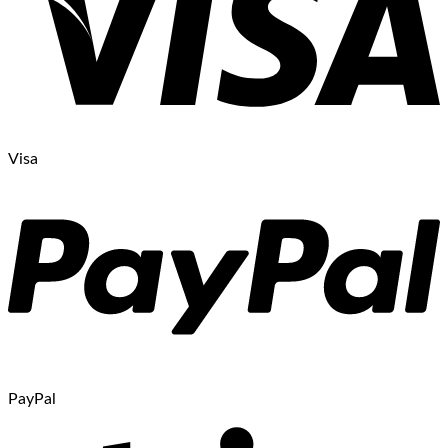
Visa
PayPal