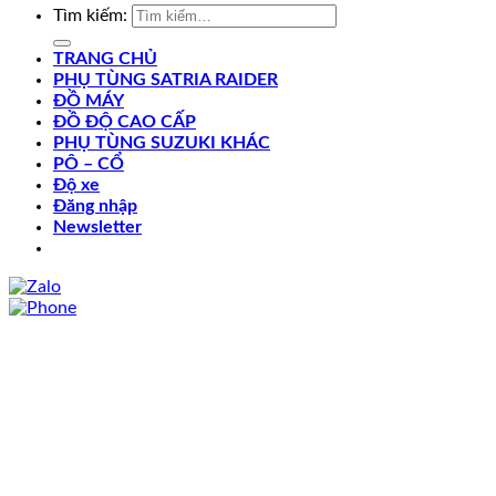
Tìm kiếm:
TRANG CHỦ
PHỤ TÙNG SATRIA RAIDER
ĐỒ MÁY
ĐỒ ĐỘ CAO CẤP
PHỤ TÙNG SUZUKI KHÁC
PÔ – CỔ
Độ xe
Đăng nhập
Newsletter