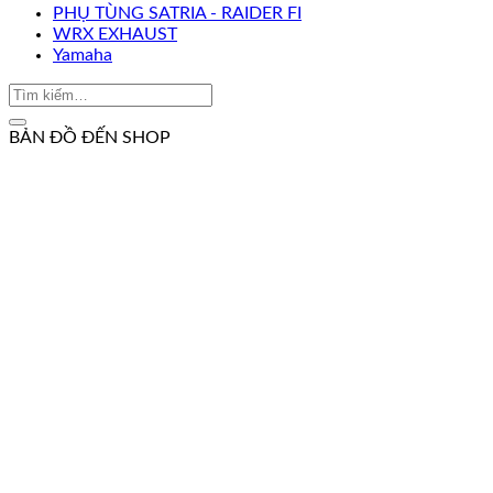
PHỤ TÙNG SATRIA - RAIDER FI
WRX EXHAUST
Yamaha
BẢN ĐỒ ĐẾN SHOP