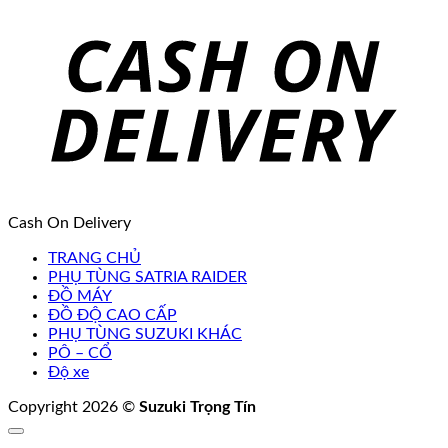
Cash On Delivery
TRANG CHỦ
PHỤ TÙNG SATRIA RAIDER
ĐỒ MÁY
ĐỒ ĐỘ CAO CẤP
PHỤ TÙNG SUZUKI KHÁC
PÔ – CỔ
Độ xe
Copyright 2026 ©
Suzuki Trọng Tín