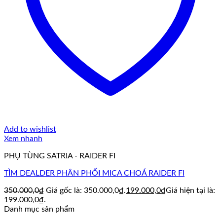
Add to wishlist
Xem nhanh
PHỤ TÙNG SATRIA - RAIDER FI
TÌM DEALDER PHÂN PHỐI MICA CHOÁ RAIDER FI
350.000,0
₫
Giá gốc là: 350.000,0₫.
199.000,0
₫
Giá hiện tại là:
199.000,0₫.
Danh mục sản phẩm