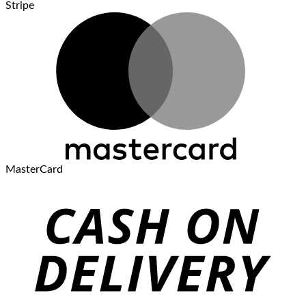
Stripe
MasterCard