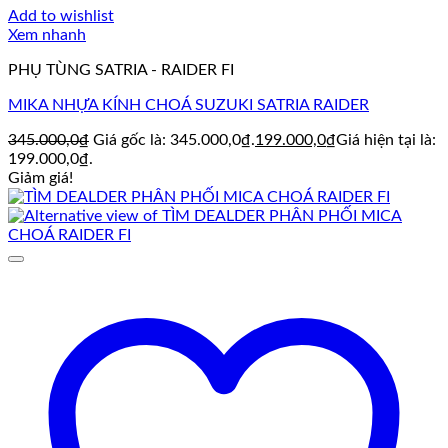
Add to wishlist
Xem nhanh
PHỤ TÙNG SATRIA - RAIDER FI
MIKA NHỰA KÍNH CHOÁ SUZUKI SATRIA RAIDER
345.000,0
₫
Giá gốc là: 345.000,0₫.
199.000,0
₫
Giá hiện tại là:
199.000,0₫.
Giảm giá!