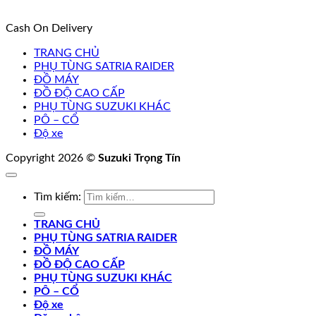
Cash On Delivery
TRANG CHỦ
PHỤ TÙNG SATRIA RAIDER
ĐỒ MÁY
ĐỒ ĐỘ CAO CẤP
PHỤ TÙNG SUZUKI KHÁC
PÔ – CỔ
Độ xe
Copyright 2026 ©
Suzuki Trọng Tín
Tìm kiếm:
TRANG CHỦ
PHỤ TÙNG SATRIA RAIDER
ĐỒ MÁY
ĐỒ ĐỘ CAO CẤP
PHỤ TÙNG SUZUKI KHÁC
PÔ – CỔ
Độ xe