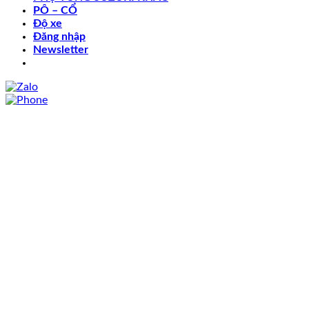
PÔ – CỔ
Độ xe
Đăng nhập
Newsletter