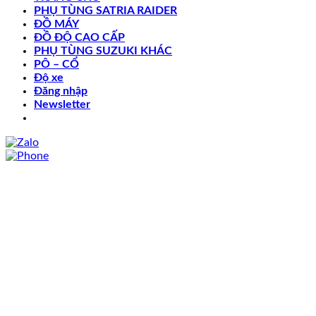
PHỤ TÙNG SATRIA RAIDER
ĐỒ MÁY
ĐỒ ĐỘ CAO CẤP
PHỤ TÙNG SUZUKI KHÁC
PÔ – CỔ
Độ xe
Đăng nhập
Newsletter