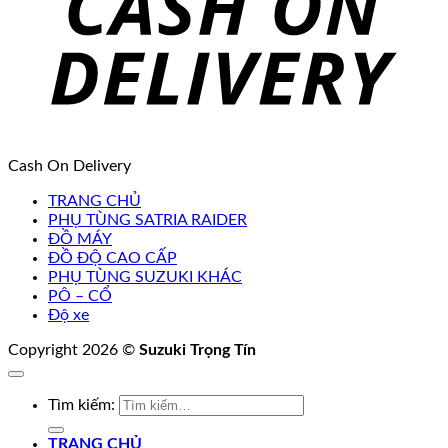
Cash On Delivery
TRANG CHỦ
PHỤ TÙNG SATRIA RAIDER
ĐỒ MÁY
ĐỒ ĐỘ CAO CẤP
PHỤ TÙNG SUZUKI KHÁC
PÔ – CỔ
Độ xe
Copyright 2026 ©
Suzuki Trọng Tín
Tìm kiếm:
TRANG CHỦ