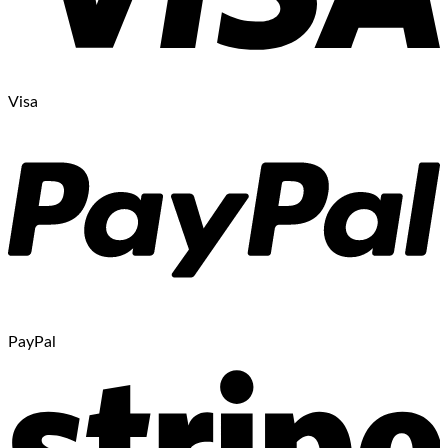
Visa
PayPal