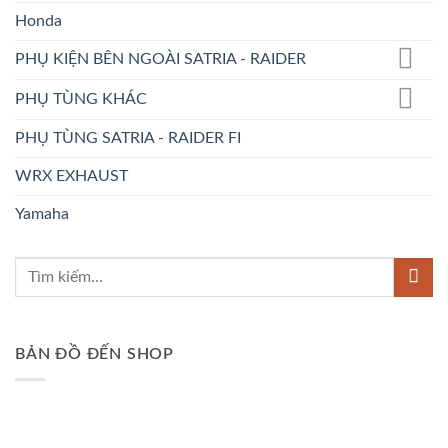
Honda
PHỤ KIỆN BÊN NGOÀI SATRIA - RAIDER
PHỤ TÙNG KHÁC
PHỤ TÙNG SATRIA - RAIDER FI
WRX EXHAUST
Yamaha
BẢN ĐỒ ĐẾN SHOP