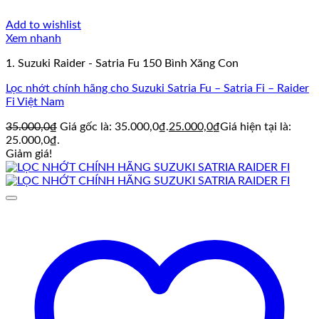
Add to wishlist
Xem nhanh
1. Suzuki Raider - Satria Fu 150 Bình Xăng Con
Lọc nhớt chính hãng cho Suzuki Satria Fu – Satria Fi – Raider
Fi Việt Nam
35.000,0
₫
Giá gốc là: 35.000,0₫.
25.000,0
₫
Giá hiện tại là:
25.000,0₫.
Giảm giá!