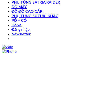
PHỤ TÙNG SATRIA RAIDER
ĐỒ MÁY
ĐỒ ĐỘ CAO CẤP
PHỤ TÙNG SUZUKI KHÁC
PÔ – CỔ
Độ xe
Đăng nhập
Newsletter