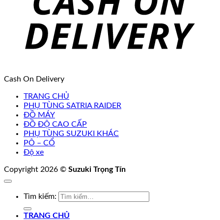
Cash On Delivery
TRANG CHỦ
PHỤ TÙNG SATRIA RAIDER
ĐỒ MÁY
ĐỒ ĐỘ CAO CẤP
PHỤ TÙNG SUZUKI KHÁC
PÔ – CỔ
Độ xe
Copyright 2026 ©
Suzuki Trọng Tín
Tìm kiếm:
TRANG CHỦ