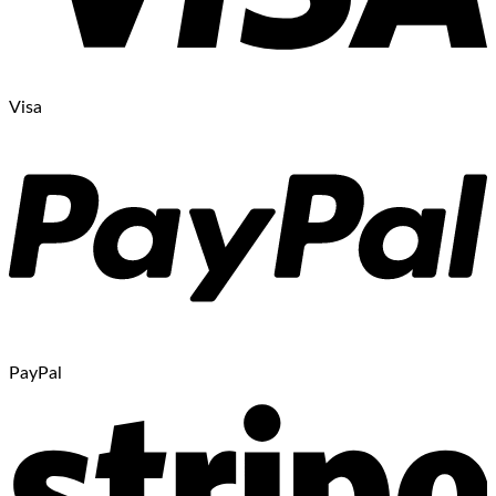
Visa
PayPal