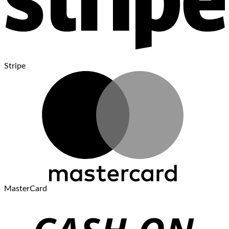
Stripe
MasterCard