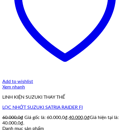
Add to wishlist
Xem nhanh
LINH KIỆN SUZUKI THAY THẾ
LỌC NHỚT SUZUKI SATRIA RAIDER FI
60.000,0
₫
Giá gốc là: 60.000,0₫.
40.000,0
₫
Giá hiện tại là:
40.000,0₫.
Danh mục sản phẩm