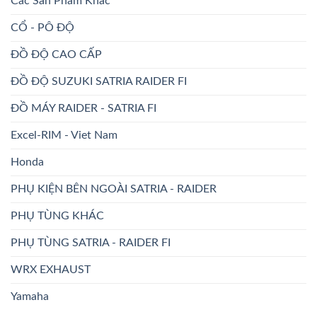
Các Sản Phẩm Khác
CỔ - PÔ ĐỘ
ĐỒ ĐỘ CAO CẤP
ĐỒ ĐỘ SUZUKI SATRIA RAIDER FI
ĐỒ MÁY RAIDER - SATRIA FI
Excel-RIM - Viet Nam
Honda
PHỤ KIỆN BÊN NGOÀI SATRIA - RAIDER
PHỤ TÙNG KHÁC
PHỤ TÙNG SATRIA - RAIDER FI
WRX EXHAUST
Yamaha