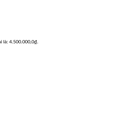
ại là: 4.500.000,0₫.