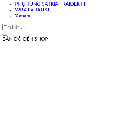
PHỤ TÙNG SATRIA - RAIDER FI
WRX EXHAUST
Yamaha
BẢN ĐỒ ĐẾN SHOP