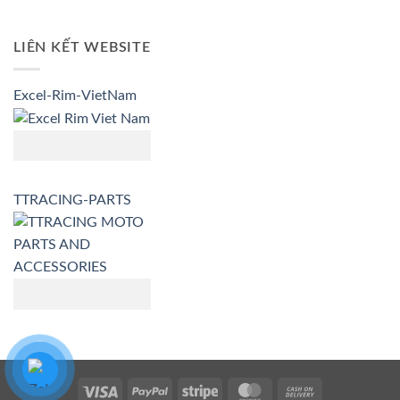
LIÊN KẾT WEBSITE
Excel-Rim-VietNam
TTRACING-PARTS
Visa
PayPal
Stripe
MasterCard
Cash