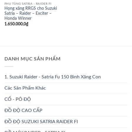
PHỤ TÙNG SATRIA - RAIDER FI
Họng xăng RRGS cho Suzuki
Satria – Raider – Exciter –
Honda Winner
1.650.000,0
₫
DANH MỤC SẢN PHẨM
1. Suzuki Raider - Satria Fu 150 Bình Xăng Con
Các Sản Phẩm Khác
CỔ - PÔ ĐỘ
ĐỒ ĐỘ CAO CẤP
ĐỒ ĐỘ SUZUKI SATRIA RAIDER FI