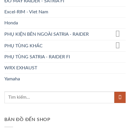
ĐỒ MÁY RAIDER - SATRIA FI
Excel-RIM - Viet Nam
Honda
PHỤ KIỆN BÊN NGOÀI SATRIA - RAIDER
PHỤ TÙNG KHÁC
PHỤ TÙNG SATRIA - RAIDER FI
WRX EXHAUST
Yamaha
BẢN ĐỒ ĐẾN SHOP