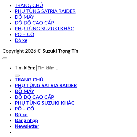
TRANG CHỦ
PHỤ TÙNG SATRIA RAIDER
ĐỒ MÁY
ĐỒ ĐỘ CAO CẤP
PHỤ TÙNG SUZUKI KHÁC
PÔ – CỔ
Độ xe
Copyright 2026 ©
Suzuki Trọng Tín
Tìm kiếm:
TRANG CHỦ
PHỤ TÙNG SATRIA RAIDER
ĐỒ MÁY
ĐỒ ĐỘ CAO CẤP
PHỤ TÙNG SUZUKI KHÁC
PÔ – CỔ
Độ xe
Đăng nhập
Newsletter