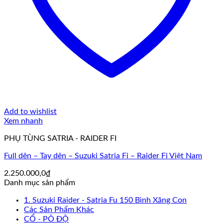
Add to wishlist
Xem nhanh
PHỤ TÙNG SATRIA - RAIDER FI
Full dên – Tay dên – Suzuki Satria Fi – Raider Fi Việt Nam
2.250.000,0
₫
Danh mục sản phẩm
1. Suzuki Raider - Satria Fu 150 Bình Xăng Con
Các Sản Phẩm Khác
CỔ - PÔ ĐỘ