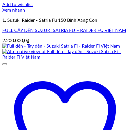
Add to wishlist
Xem nhanh
1. Suzuki Raider - Satria Fu 150 Bình Xăng Con
FULL CÂY DÊN SUZUKI SATRIA FU – RAIDER FU VIỆT NAM
2.200.000,0
₫