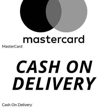
MasterCard
Cash On Delivery