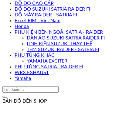
ĐỒ ĐỘ CAO CẤP
ĐỒ ĐỘ SUZUKI SATRIA RAIDER FI
ĐỒ MÁY RAIDER - SATRIA FI
Excel-RIM - Viet Nam
Honda
PHỤ KIỆN BÊN NGOÀI SATRIA - RAIDER
DÀN ÁO SUZUKI SATRIA RAIDER FI
LINH KIỆN SUZUKI THAY THẾ
TEM SUZUKI RAIDER - SATRIA FI
PHỤ TÙNG KHÁC
YAMAHA EXCITER
PHỤ TÙNG SATRIA - RAIDER FI
WRX EXHAUST
Yamaha
BẢN ĐỒ ĐẾN SHOP