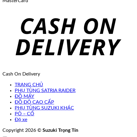
MasterCard
Cash On Delivery
TRANG CHỦ
PHỤ TÙNG SATRIA RAIDER
ĐỒ MÁY
ĐỒ ĐỘ CAO CẤP
PHỤ TÙNG SUZUKI KHÁC
PÔ – CỔ
Độ xe
Copyright 2026 ©
Suzuki Trọng Tín