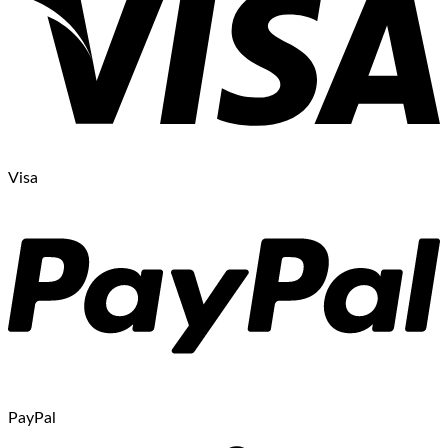
Visa
PayPal