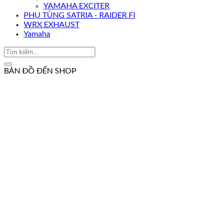
YAMAHA EXCITER
PHỤ TÙNG SATRIA - RAIDER FI
WRX EXHAUST
Yamaha
BẢN ĐỒ ĐẾN SHOP