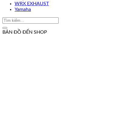
WRX EXHAUST
Yamaha
BẢN ĐỒ ĐẾN SHOP