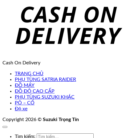
Cash On Delivery
TRANG CHỦ
PHỤ TÙNG SATRIA RAIDER
ĐỒ MÁY
ĐỒ ĐỘ CAO CẤP
PHỤ TÙNG SUZUKI KHÁC
PÔ – CỔ
Độ xe
Copyright 2026 ©
Suzuki Trọng Tín
Tìm kiếm: