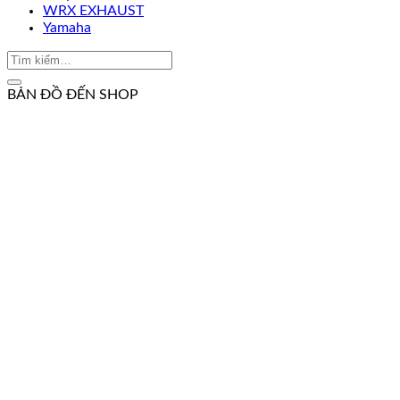
WRX EXHAUST
Yamaha
BẢN ĐỒ ĐẾN SHOP