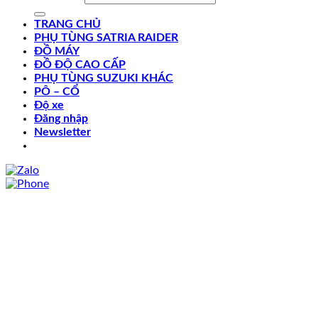
TRANG CHỦ
PHỤ TÙNG SATRIA RAIDER
ĐỒ MÁY
ĐỒ ĐỘ CAO CẤP
PHỤ TÙNG SUZUKI KHÁC
PÔ – CỔ
Độ xe
Đăng nhập
Newsletter