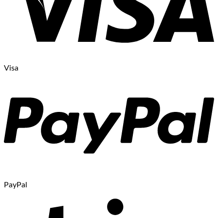
Visa
PayPal